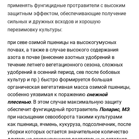
применять фунгицидные протравители с высоким
защитным эффектом, обеспечивающие получение
сильных и дружных всходов и хорошую
перезимовку культуры:
при севе озимой пшеницы на высокогумусных
почвах, а также в случае высокого содержания
азота в почве (внесение азотных удобрений в
течение летнего вегетационного сезона, сложных
удобрений в осенний период, сев после бобовых
культур и пр.) быстро формируется большая
органическая вегетативная масса озимой пшеницы,
особенно уязвимая к поражению
снежной
плесенью
. В этом случае максимальную защиту
обеспечит фунгицидный протравитель
Поларис, МЭ
.
при насыщении севооборота такими культурами
как пшеница, ячмень, кукуруза, подсолнечник, после
уборки которых остается значительное количество