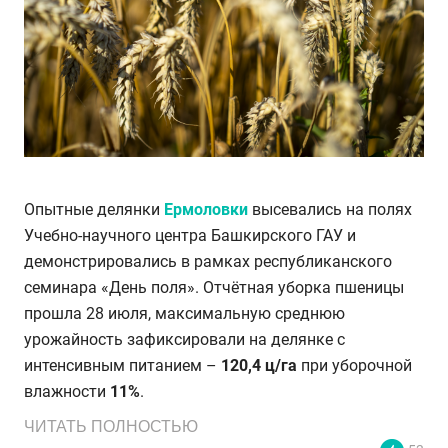
Опытные делянки
Ермоловки
высевались на полях
Учебно-научного центра Башкирского ГАУ и
демонстрировались в рамках республиканского
семинара «День поля». Отчётная уборка пшеницы
прошла 28 июля, максимальную среднюю
урожайность зафиксировали на делянке с
интенсивным питанием –
120,4 ц/га
при уборочной
влажности
11%
.
ЧИТАТЬ ПОЛНОСТЬЮ