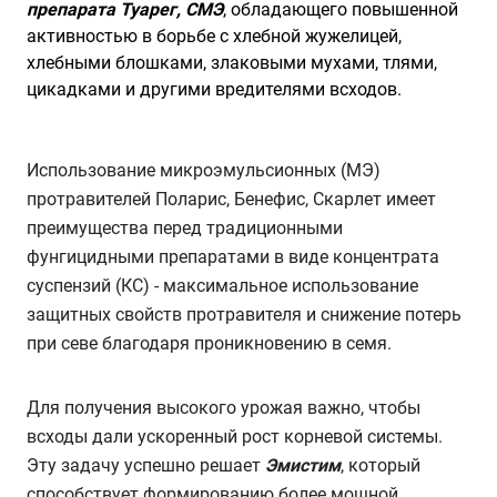
препарата
Туарег, СМЭ
, обладающего повышенной
активностью в борьбе с хлебной жужелицей,
хлебными блошками, злаковыми мухами, тлями,
цикадками и другими вредителями всходов.
Использование микроэмульсионных (МЭ)
протравителей Поларис, Бенефис, Скарлет имеет
преимущества перед традиционными
фунгицидными препаратами в виде концентрата
суспензий (КС) - максимальное использование
защитных свойств протравителя и снижение потерь
при севе благодаря проникновению в семя.
Для получения высокого урожая важно, чтобы
всходы дали ускоренный рост корневой системы.
Эту задачу успешно решает
Эмистим
, который
способствует формированию более мощной