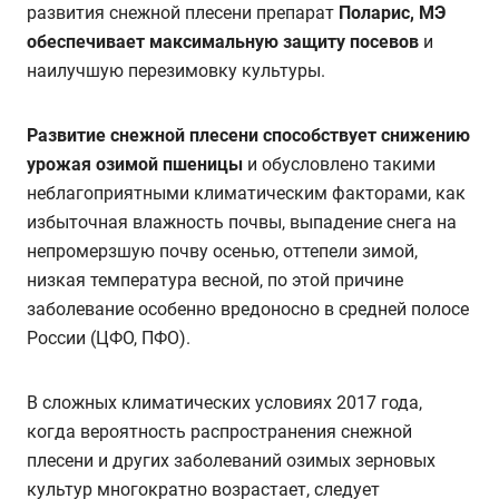
развития снежной плесени препарат
Поларис, МЭ
обеспечивает максимальную защиту посевов
и
наилучшую перезимовку культуры.
Развитие снежной плесени способствует снижению
урожая озимой пшеницы
и обусловлено такими
неблагоприятными климатическим факторами, как
избыточная влажность почвы, выпадение снега на
непромерзшую почву осенью, оттепели зимой,
низкая температура весной, по этой причине
заболевание особенно вредоносно в средней полосе
России (ЦФО, ПФО).
В сложных климатических условиях 2017 года,
когда вероятность распространения снежной
плесени и других заболеваний озимых зерновых
культур многократно возрастает, следует