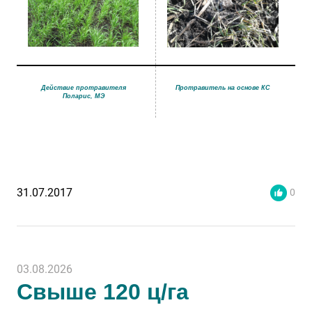
Действие протравителя
Протравитель на основе КС
Поларис, МЭ
31.07.2017
0
03.08.2026
Свыше 120 ц/га