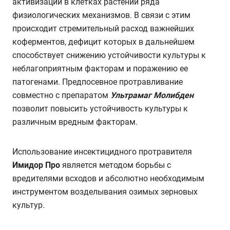
активизации в клетках растений ряда
физиологических механизмов. В связи с этим
происходит стремительный расход важнейших
коферментов, дефицит которых в дальнейшем
способствует снижению устойчивости культуры к
неблагоприятным факторам и поражению ее
патогенами. Предпосевное протравливание
совместно с препаратом
Ультрамаг Молибден
позволит повысить устойчивость культуры к
различным вредным факторам.
Использование инсектицидного протравителя
Имидор Про
является методом борьбы с
вредителями всходов и абсолютно необходимым
инструментом возделывания озимых зерновых
культур.