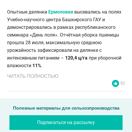
Опытные делянки
Ермоловки
высевались на полях
Учебно-научного центра Башкирского ГАУ и
демонстрировались в рамках республиканского
семинара «День поля». Отчётная уборка пшеницы
прошла 28 июля, максимальную среднюю
урожайность зафиксировали на делянке с
интенсивным питанием –
120,4 ц/га
при уборочной
влажности
11%
.
ЧИТАТЬ ПОЛНОСТЬЮ
52
Полезные материалы для сельхозпроизводства
Подписаться на рассылку