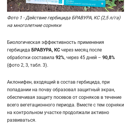
Фото 1 - Действие гербицида БРАВУРА, КС (2,5 л/га)
на многолетние сорняки
Биологическая эффективность применения
гербицида
БРАВУРА, КС
через месяц после
обработки составила
92%
, через 45 дней –
90,8%
(фото 2, 3, табл. 3).
Аклонифен, входящий в состав гербицида, при
попадании на почву образовал защитный экран,
обеспечивая защиту посевов от сорняков в течение
всего вегетационного периода. Вместе с тем сорняки
на контрольном участке продолжали активно
развиваться.