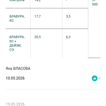
Контроль
14,2
-
37
500
БРАВУРА,
17,7
3,5
КС
БРАВУРА,
20,5
6,3
КС +
ДЕЙЗИ,
СЭ
Яна ВЛАСОВА
10.05.2026
0
19.05.2026