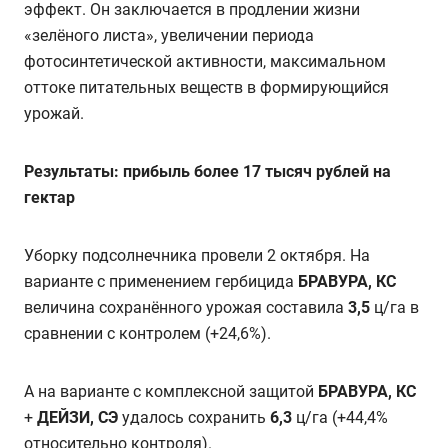
эффект. Он заключается в продлении жизни
«зелёного листа», увеличении периода
фотосинтетической активности, максимальном
оттоке питательных веществ в формирующийся
урожай.
Результаты: прибыль более 17 тысяч рублей на
гектар
Уборку подсолнечника провели 2 октября. На
варианте с применением гербицида
БРАВУРА, КС
величина сохранённого урожая составила
3,5
ц/га в
сравнении с контролем (+24,6%).
А на варианте с комплексной защитой
БРАВУРА, КС
+
ДЕЙЗИ, СЭ
удалось сохранить
6,3
ц/га (+44,4%
относительно контроля).