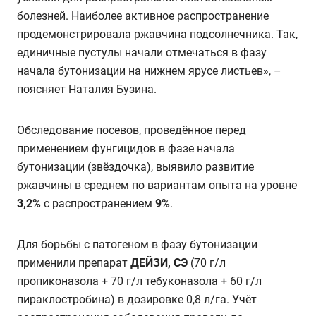
болезней. Наиболее активное распространение
продемонстрировала ржавчина подсолнечника. Так,
единичные пустулы начали отмечаться в фазу
начала бутонизации на нижнем ярусе листьев», –
поясняет Наталия Бузина.
Обследование посевов, проведённое перед
применением фунгицидов в фазе начала
бутонизации (звёздочка), выявило развитие
ржавчины в среднем по вариантам опыта на уровне
3,2%
с распространением
9%
.
Для борьбы с патогеном в фазу бутонизации
применили препарат
ДЕЙЗИ, СЭ
(70 г/л
пропиконазола + 70 г/л тебуконазола + 60 г/л
пираклостробина) в дозировке 0,8 л/га. Учёт