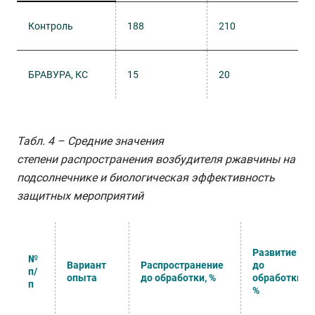
Контроль
188
210
БРАВУРА, КС
15
20
Табл. 4 – Средние значения
степени распространения возбудителя ржавчины на
подсолнечнике и биологическая эффективность
защитных мероприятий
Развитие
№
Вариант
Распространение
до
п/
опыта
до обработки, %
обработки,
п
%