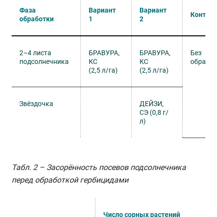
Фаза
Вариант
Вариант
Контро
обработки
1
2
2–4 листа
БРАВУРА,
БРАВУРА,
Без
подсолнечника
КС
КС
обрабо
(2,5 л/га)
(2,5 л/га)
Звёздочка
ДЕЙЗИ,
СЭ (0,8 г/
л)
Табл. 2 – Засорённость посевов подсолнечника
перед обработкой гербицидами
Число сорных растений