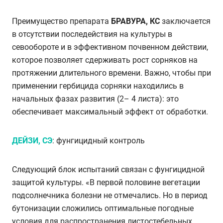
Преимущество препарата
БРАВУРА, КС
заключается
в отсутствии последействия на культуры в
севообороте и в эффективном почвенном действии,
которое позволяет сдерживать рост сорняков на
протяжении длительного времени. Важно, чтобы при
применении гербицида сорняки находились в
начальных фазах развития (2– 4 листа): это
обеспечивает максимальный эффект от обработки.
ДЕЙЗИ, СЭ
: фунгицидный контроль
Следующий блок испытаний связан с фунгицидной
защитой культуры. «В первой половине вегетации
подсолнечника болезни не отмечались. Но в период
бутонизации сложились оптимальные погодные
условия для распространения листостебельных