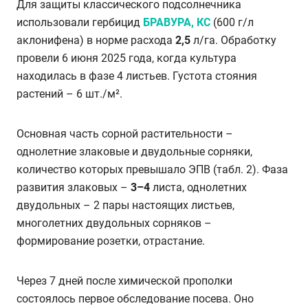
Для защиты классического подсолнечника
использовали гербицид
БРАВУРА, КС
(600 г/л
аклонифена) в норме расхода
2,5
л/га. Обработку
провели 6 июня 2025 года, когда культура
находилась в фазе 4 листьев. Густота стояния
растений – 6 шт./м².
Основная часть сорной растительности –
однолетние злаковые и двудольные сорняки,
количество которых превышало ЭПВ (табл. 2). Фаза
развития злаковых –
3–4
листа, однолетних
двудольных – 2 пары настоящих листьев,
многолетних двудольных сорняков –
формирование розетки, отрастание.
Через 7 дней после химической прополки
состоялось первое обследование посева. Оно