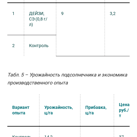
1
ДЕЙЗИ,
9
3,2
СЭ (0,8 г/
л)
2
Контроль
Табл. 5 – Урожайность подсолнечника и экономика
производственного опыта
Цена,
Вариант
Урожайность,
Прибавка,
руб./
опыта
ц/га
ц/га
т