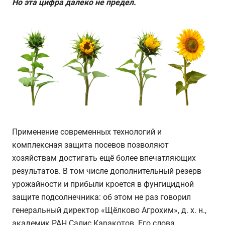
Но эта цифра далеко не предел.
Применение современных технологий и
комплексная защита посевов позволяют
хозяйствам достигать ещё более впечатляющих
результатов. В том числе дополнительный резерв
урожайности и прибыли кроется в фунгицидной
защите подсолнечника: об этом не раз говорил
генеральный директор «Щёлково Агрохим», д. х. н.,
академик РАН Салис Каракотов. Его слова