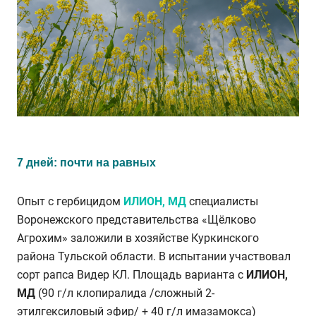
7 дней: почти на равных
Опыт с гербицидом
ИЛИОН, МД
специалисты
Воронежского представительства «Щёлково
Агрохим» заложили в хозяйстве Куркинского
района Тульской области. В испытании участвовал
сорт рапса Видер КЛ. Площадь варианта с
ИЛИОН,
МД
(90 г/л клопиралида /сложный 2-
этилгексиловый эфир/ + 40 г/л имазамокса)