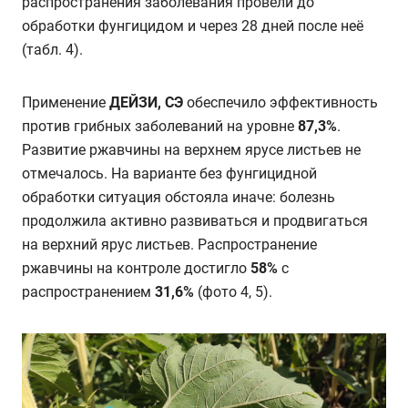
распространения заболевания провели до
обработки фунгицидом и через 28 дней после неё
(табл. 4).
Применение
ДЕЙЗИ, СЭ
обеспечило эффективность
против грибных заболеваний на уровне
87,3%
.
Развитие ржавчины на верхнем ярусе листьев не
отмечалось. На варианте без фунгицидной
обработки ситуация обстояла иначе: болезнь
продолжила активно развиваться и продвигаться
на верхний ярус листьев. Распространение
ржавчины на контроле достигло
58%
с
распространением
31,6%
(фото 4, 5).