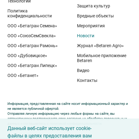
Технологии
Защита культур
Политика
конфиденциальности
Вредные объекты
ООО «Бетагран Семена»
Мероприятия
ООО «СоюзСемСвекла»
Новости
ООО «Бетагран Рамонь»
Журнал «Betaren Agro»
ООО «Дубовицкое»
Мобильное приложение
Betaren
ООО «Бетагран Липецк»
Видео
ООО «Бетанет»
Контакты
Информация, представленная на сайте носит информационный характер и
не является публичной офертой.
Отправляя личную информацию через любые формы на сайте, вы
автоматически подтверждаете свое согласие на обработку персональных
данных и соглашаетесь с
политикой конфиденциальности
.
Данный веб-сайт использует cookie-
файлы в целях предоставления вам