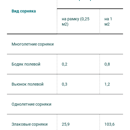
Вид сорняка
на рамку (0,25
на 1
м2)
м2
Многолетние сорняки
Бодяк полевой
0,2
0,8
Вьюнок полевой
0,3
1,2
Однолетние сорняки
Злаковые сорняки
25,9
103,6