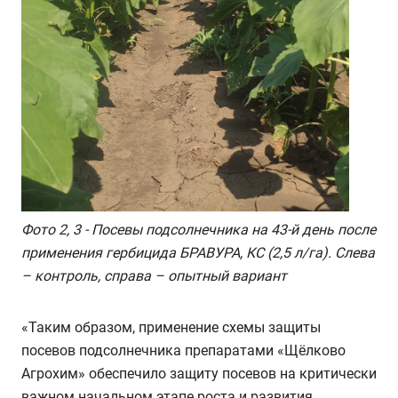
Фото 2, 3 - Посевы подсолнечника на 43-й день после
применения гербицида БРАВУРА, КС (2,5 л/га). Слева
– контроль, справа – опытный вариант
«Таким образом, применение схемы защиты
посевов подсолнечника препаратами «Щёлково
Агрохим» обеспечило защиту посевов на критически
важном начальном этапе роста и развития