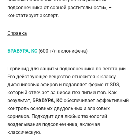
подсолнечника от сорной растительности», –
констатирует эксперт.
Справка
БРАВУРА, КС
(600 г/л аклонифена)
Гербицид для защиты подсолнечника по вегетации.
Его действующее вещество относится к классу
дифениловых эфиров и подавляет фермент SDS,
который отвечает за биосинтез пигментов. Как
результат,
БРАВУРА, КС
обеспечивает эффективный
контроль основных двудольных и злаковых
сорняков. Подходит для любых технологий
возделывания подсолнечника, включая
классическую.