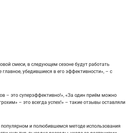
овой смеси, в следующем сезоне будут работать
 главное, убедившиеся в его эффективности», – с
тов – это суперэффективно!», «За один приём можно
грохим» – это всегда успех!» – такие отзывы оставляли
 о популярном и полюбившемся методе использования