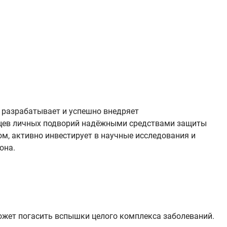
 разрабатывает и успешно внедряет
льцев личных подворий надёжными средствами защиты
м, активно инвестирует в научные исследования и
она.
ожет погасить вспышки целого комплекса заболеваний.