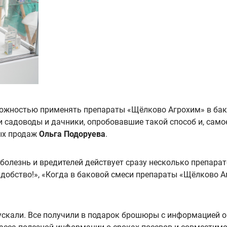
зможностью применять препараты «Щёлково Агрохим» в бак
 садоводы и дачники, опробовавшие такой способ и, самое
ых продаж
Ольга Подоруева
.
 болезнь и вредителей действует сразу несколько препара
удобство!», «Когда в баковой смеси препараты «Щёлково А
тпускали. Все получили в подарок брошюры с информацией