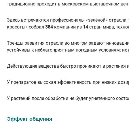
традиционно проходит в московском выставочном цент
Здесь встречаются профессионалы «зелёной» отрасли,
красоты» собрал
384
компании из
14
стран мира, техно
Тренды развития отрасли во многом задают инноваци
устойчивы к неблагоприятным погодным условиям: их н
Действующие вещества быстро проникают в растения и
У препаратов высокая эффективность при низких дози
У растений после обработки не будет угнетённого сос
Эффект общения