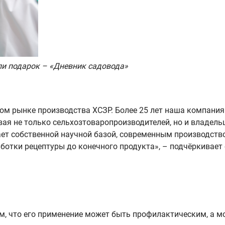
и подарок – «Дневник садовода»
ом рынке производства ХСЗР. Более 25 лет наша компания
ая не только сельхозтоваропроизводителей, но и владе
ает собственной научной базой, современным производство
ботки рецептуры до конечного продукта», – подчёркивает 
м, что его применение может быть профилактическим, а м