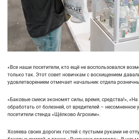
«Все наши посетители, кто ещё не воспользовался во
только так. Этот совет новичкам с восхищением давали
удовлетворением отмечает
начальник отдела розничн
«Баковые смеси экономят силы, время, средства!», «На
обработать от болезней, от вредителей – несомненное 
посетители стенда «Щёлково Агрохим».
Хозяева своих дорогих гостей с пустыми руками не о