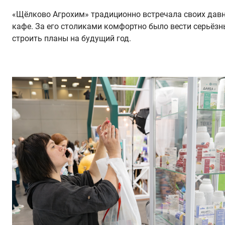
«Щёлково Агрохим» традиционно встречала своих давни
кафе. За его столиками комфортно было вести серьёзн
строить планы на будущий год.