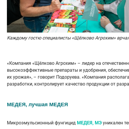
Каждому гостю специалисты «Щёлково Агрохим» врчал
«Компания «Щёлково Агрохим» – лидер на отечественн
высокоэффективные препараты и удобрения, обеспечив
их урожая», – говорит
Подоруева
. «Компания располаг
разработки, контролирует качество продукции от разра
МЕДЕЯ, лучшая МЕДЕЯ
Микроэмульсионный фунгицид
МЕДЕЯ, МЭ
уникален те