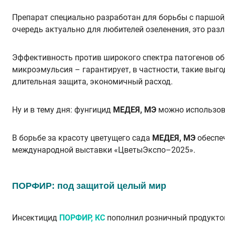
Препарат специально разработан для борьбы с паршой, 
очередь актуально для любителей озеленения, это раз
Эффективность против широкого спектра патогенов об
микроэмульсия – гарантирует, в частности, такие выг
длительная защита, экономичный расход.
Ну и в тему дня: фунгицид
МЕДЕЯ, МЭ
можно использова
В борьбе за красоту цветущего сада
МЕДЕЯ, МЭ
обеспеч
международной выставки «ЦветыЭкспо–2025».
ПОРФИР: под защитой целый мир
Инсектицид
ПОРФИР, КС
пополнил розничный продуктов