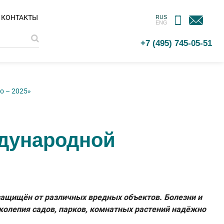
МОБИЛЬНОЕ
ОБРАТНАЯ
КОНТАКТЫ
RUS
ENG
ПРИЛОЖЕНИЕ
СВЯЗЬ
+7 (495) 745-05-51
о – 2025»
дународной
 защищён от различных вредных объектов. Болезни и
иколепия садов, парков, комнатных растений надёжно