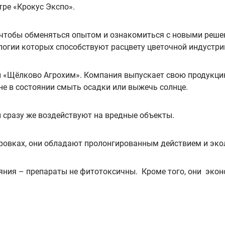
ре «Крокус Экспо».
 чтобы обменяться опытом и ознакомиться с новыми решен
логии которых способствуют расцвету цветочной индустри
и «Щёлково Агрохим». Компания выпускает свою продукц
е в состоянии смыть осадки или выжечь солнце.
 сразу же воздействуют на вредные объекты.
ровках, они обладают пролонгированным действием и эко
тояния – препараты не фитотоксичны. Кроме того, они эко