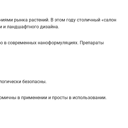
иями рынка растений. В этом году столичный «салон
и и ландшафтного дизайна.
ию в современных наноформуляциях. Препараты
логически безопасны.
номичны в применении и просты в использовании.