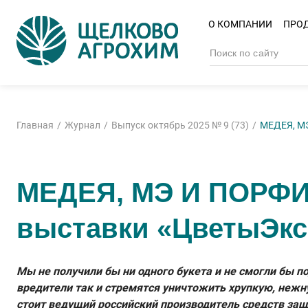
О КОМПАНИИ
ПРО
Главная
Журнал
Выпуск октябрь 2025 № 9 (73)
МЕДЕЯ, МЭ
МЕДЕЯ, МЭ И ПОРФИР
выставки «ЦветыЭкс
Мы не получили бы ни одного букета и не смогли бы п
вредители так и стремятся уничтожить хрупкую, нежн
стоит ведущий российский производитель средств за