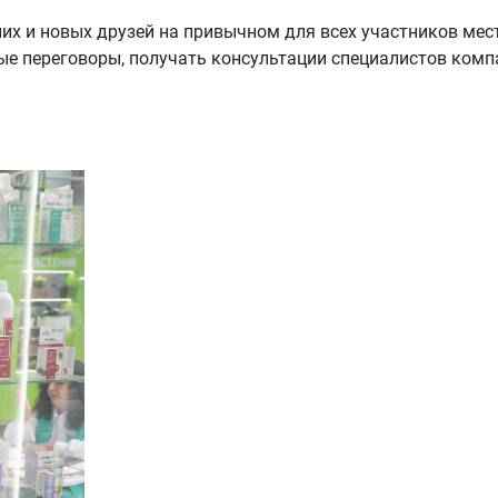
х и новых друзей на привычном для всех участников месте
ые переговоры, получать консультации специалистов компа