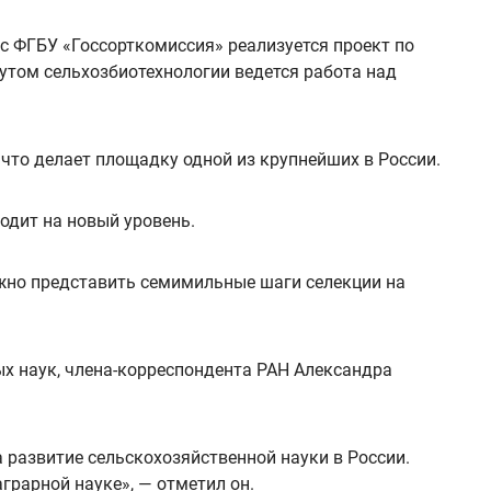
с ФГБУ «Госсорткомиссия» реализуется проект по
утом сельхозбиотехнологии ведется работа над
что делает площадку одной из крупнейших в России.
одит на новый уровень.
ложно представить семимильные шаги селекции на
х наук, члена-корреспондента РАН Александра
 развитие сельскохозяйственной науки в России.
грарной науке», — отметил он.