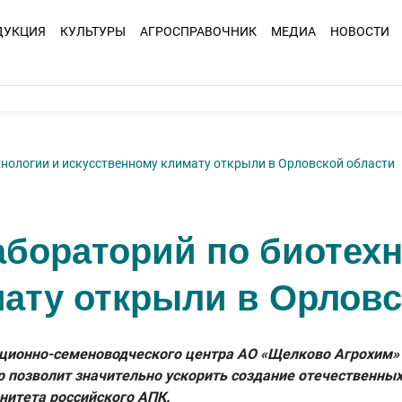
ДУКЦИЯ
КУЛЬТУРЫ
АГРОСПРАВОЧНИК
МЕДИА
НОВОСТИ
нологии и искусственному климату открыли в Орловской области
бораторий по биотехн
ату открыли в Орловс
екционно-семеноводческого центра АО «Щелково Агрохим
р позволит значительно ускорить создание отечественных
нитета российского АПК.