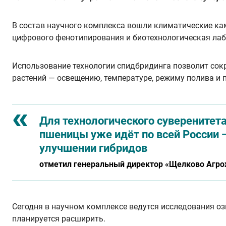
В состав научного комплекса вошли климатические ка
цифрового фенотипирования и биотехнологическая лабо
Использование технологии спидбридинга позволит со
растений — освещению, температуре, режиму полива и 
Для технологического суверенитета
пшеницы уже идёт по всей России 
улучшении гибридов
отметил генеральный директор «Щелково Агрох
Сегодня в научном комплексе ведутся исследования ози
планируется расширить.