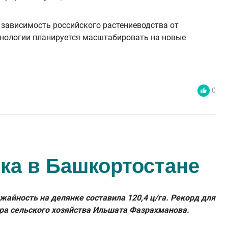
 зависимость российского растениеводства от
хнологии планируется масштабировать на новые
0
ка в Башкортостане
айность на делянке составила 120,4 ц/га. Рекорд для
ра сельского хозяйства Ильшата Фазрахманова.