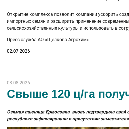
Открытие комплекса позволит компании ускорить созд
импортных семян и расширить применение современных
сельскохозяйственные культуры и использовать в сотр
Пресс-служба АО «Щёлково Агрохим»
02.07.2026
03.08.2026
Свыше 120 ц/га полу
Озимая пшеница Ермоловка вновь подтвердила свой ст
республики зафиксировали в присутствии заместителя