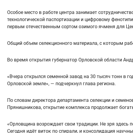
Особое место в работе центра занимает сотрудничест
технологической паспортизации и цифровому фенотипи
первым отечественным сортом озимого ячменя для Це
Общий объем селекционного материала, с которым рабо
Во время открытия губернатор Орловской области Андр
«Вчера открылся семенной завод на 30 тысяч тонн в г
Орловской земле», — подчеркнул глава региона.
По словам директора департамента селекции и семено
Прянишникова, открытие комплекса продолжает богат
«Орловщина возрождает свои традиции. Не зря здесь п
Сегодня идёт виток по спирали, и консолидация научных