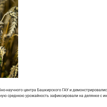
бно-научного центра Башкирского ГАУ и демонстрировалис
ную среднюю урожайность зафиксировали на делянке с и