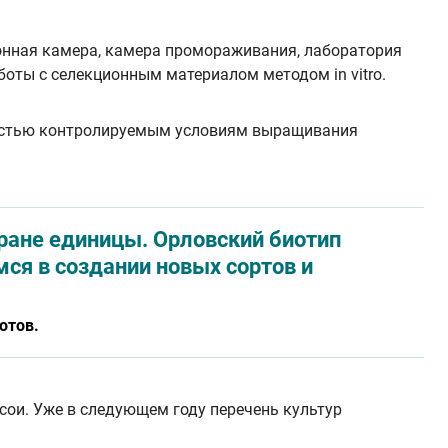
онная камера, камера промораживания, лаборатория
оты с селекционным материалом методом in vitro.
лностью контролируемым условиям выращивания
тране единицы. Орловский биотип
ся в создании новых сортов и
отов.
сои. Уже в следующем году перечень культур