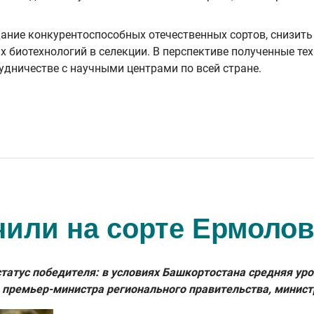
ание конкурентоспособных отечественных сортов, снизить
 биотехнологий в селекции. В перспективе полученные те
удничестве с научными центрами по всей стране.
чили на сорте Ермолов
атус победителя: в условиях Башкортостана средняя урож
 премьер-министра регионального правительства, минист