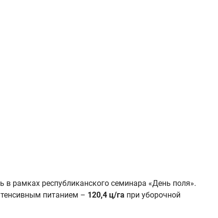
ь в рамках республиканского семинара «День поля».
нтенсивным питанием –
120,4 ц/га
при уборочной