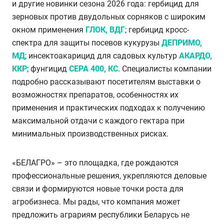
и другие новинки сезона 2026 года: гербицид для
зерновых против двудольных сорняков с широким
окном применения
ГЛОК, ВДГ
; гербицид кросс-
спектра для защиты посевов кукурузы
ДЕПРИМО,
МД
; инсектоакарицид для садовых культур
АКАРДО,
ККР
; фунгицид
СЕРА 400, КС
. Специалисты компании
подробно рассказывают посетителям выставки о
возможностях препаратов, особенностях их
применения и практических подходах к получению
максимальной отдачи с каждого гектара при
минимальных производственных рисках.
«БЕЛАГРО»
–
это площадка, где рождаются
профессиональные решения, укрепляются деловые
связи и формируются новые точки роста для
агробизнеса. Мы рады, что компания может
предложить аграриям республики Беларусь не