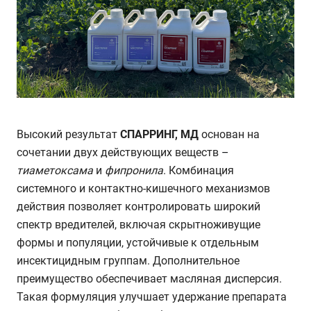
Высокий результат
СПАРРИНГ, МД
основан на
сочетании двух действующих веществ
–
тиаметоксама
и
фипронила
. Комбинация
системного и контактно-кишечного механизмов
действия позволяет контролировать широкий
спектр вредителей, включая скрытноживущие
формы и популяции, устойчивые к отдельным
инсектицидным группам. Дополнительное
преимущество обеспечивает масляная дисперсия.
Такая формуляция улучшает удержание препарата