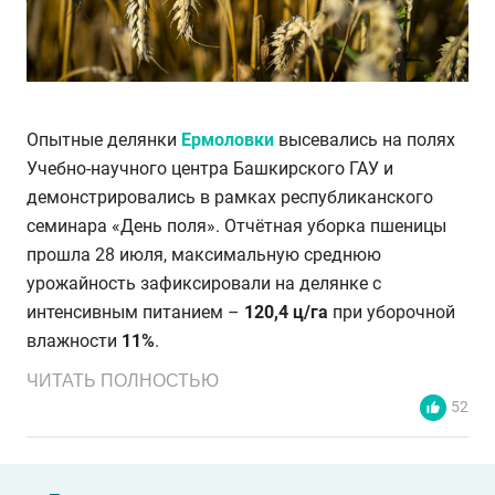
Опытные делянки
Ермоловки
высевались на полях
Учебно-научного центра Башкирского ГАУ и
демонстрировались в рамках республиканского
семинара «День поля». Отчётная уборка пшеницы
прошла 28 июля, максимальную среднюю
урожайность зафиксировали на делянке с
интенсивным питанием –
120,4 ц/га
при уборочной
влажности
11%
.
ЧИТАТЬ ПОЛНОСТЬЮ
52