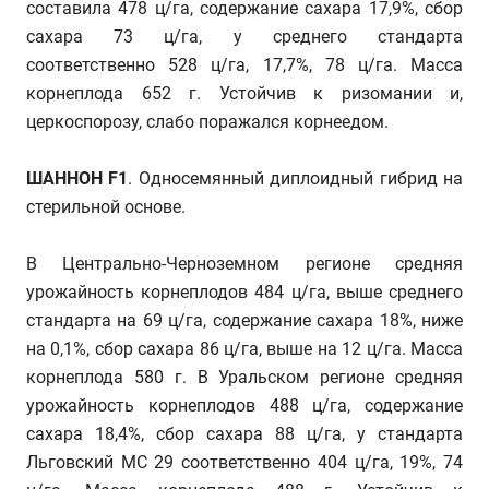
составила 478 ц/га, содержание сахара 17,9%, сбор
сахара 73 ц/га, у среднего стандарта
соответственно 528 ц/га, 17,7%, 78 ц/га. Масса
корнеплода 652 г. Устойчив к ризомании и,
церкоспорозу, слабо поражался корнеедом.
ШАННОН F1
. Односемянный диплоидный гибрид на
стерильной основе.
В Центрально-Черноземном регионе средняя
урожайность корнеплодов 484 ц/га, выше среднего
стандарта на 69 ц/га, содержание сахара 18%, ниже
на 0,1%, сбор сахара 86 ц/га, выше на 12 ц/га. Масса
корнеплода 580 г. В Уральском регионе средняя
урожайность корнеплодов 488 ц/га, содержание
сахара 18,4%, сбор сахара 88 ц/га, у стандарта
Льговский МС 29 соответственно 404 ц/га, 19%, 74