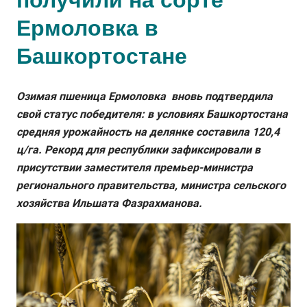
получили на сорте
Ермоловка в
Башкортостане
Озимая пшеница Ермоловка вновь подтвердила
свой статус победителя: в условиях Башкортостана
средняя урожайность на делянке составила 120,4
ц/га. Рекорд для республики зафиксировали в
присутствии заместителя премьер-министра
регионального правительства, министра сельского
хозяйства Ильшата Фазрахманова.