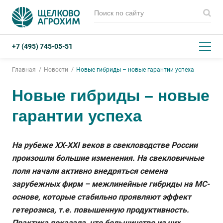
+7 (495) 745-05-51
Главная
Новости
Новые гибриды – новые гарантии успеха
Новые гибриды – новые
гарантии успеха
На рубеже XX-XXI веков в свекловодстве России
произошли большие изменения. На свекловичные
поля начали активно внедряться семена
зарубежных фирм – межлинейные гибриды на МС-
основе, которые стабильно проявляют эффект
гетерозиса, т.е. повышенную продуктивность.
Практика показала, что большинство из них