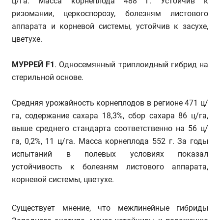
ц/га. Масса корнеплода 488 г. Устойчив к
ризомании, церкоспорозу, болезням листового
аппарата и корневой системы, устойчив к засухе,
цветухе.
МУРРЕЙ F1
. Односемянный триплоидный гибрид на
стерильной основе.
Средняя урожайность корнеплодов в регионе 471 ц/
га, содержание сахара 18,3%, сбор сахара 86 ц/га,
выше среднего стандарта соответственно на 56 ц/
га, 0,2%, 11 ц/га. Масса корнеплода 552 г. За годы
испытаний в полевых условиях показал
устойчивость к болезням листового аппарата,
корневой системы, цветухе.
Существует мнение, что межлинейные гибриды