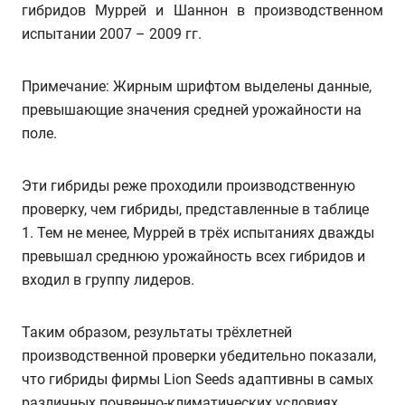
гибридов Муррей и Шаннон в производственном
испытании 2007 – 2009 гг.
Примечание: Жирным шрифтом выделены данные,
превышающие значения средней урожайности на
поле.
Эти гибриды реже проходили производственную
проверку, чем гибриды, представленные в таблице
1. Тем не менее, Муррей в трёх испытаниях дважды
превышал среднюю урожайность всех гибридов и
входил в группу лидеров.
Таким образом, результаты трёхлетней
производственной проверки убедительно показали,
что гибриды фирмы Lion Seeds адаптивны в самых
различных почвенно-климатических условиях