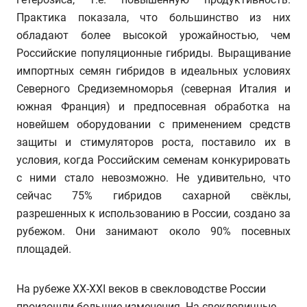
Практика показала, что большинство из них
обладают более высокой урожайностью, чем
Российские популяционные гибриды. Выращивание
импортных семян гибридов в идеальных условиях
Северного Средиземноморья (северная Италия и
южная Франция) и предпосевная обработка на
новейшем оборудовании с применением средств
защиты и стимуляторов роста, поставило их в
условия, когда Российским семенам конкурировать
с ними стало невозможно. Не удивительно, что
сейчас 75% гибридов сахарной свёклы,
разрешенных к использованию в России, создано за
рубежом. Они занимают около 90% посевных
площадей.
На рубеже XX-XXI веков в свекловодстве России
произошли большие изменения. На свекловичные