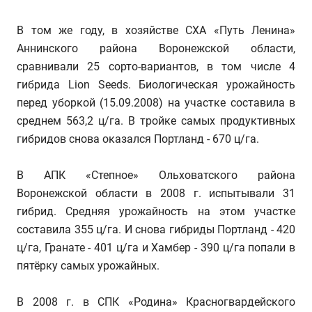
В том же году, в хозяйстве СХА «Путь Ленина»
Аннинского района Воронежской области,
сравнивали 25 сорто-вариантов, в том числе 4
гибрида Lion Seeds. Биологическая урожайность
перед уборкой (15.09.2008) на участке составила в
среднем 563,2 ц/га. В тройке самых продуктивных
гибридов снова оказался Портланд - 670 ц/га.
В АПК «Степное» Ольховатского района
Воронежской области в 2008 г. испытывали 31
гибрид. Средняя урожайность на этом участке
составила 355 ц/га. И снова гибриды Портланд - 420
ц/га, Гранате - 401 ц/га и Хамбер - 390 ц/га попали в
пятёрку самых урожайных.
В 2008 г. в СПК «Родина» Красногвардейского