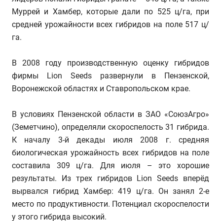
Муррей и Хамбер, которые дали по 525 ц/га, при
средней урожайности всех гибридов на поле 517 ц/
га.
В 2008 году производственную оценку гибридов
фирмы Lion Seeds развернули в Пензенской,
Воронежской областях и Ставропольском крае.
В условиях Пензенской области в ЗАО «СоюзАгро»
(Земетчино), определяли скороспелость 31 гибрида.
К началу 3-й декады июля 2008 г. средняя
биологическая урожайность всех гибридов на поле
составила 309 ц/га. Для июля – это хорошие
результаты. Из трех гибридов Lion Seeds вперёд
вырвался гибрид Хамбер: 419 ц/га. Он занял 2-е
место по продуктивности. Потенциал скороспелости
у этого гибрида высокий.