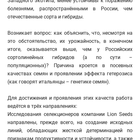
Западного экотипа, менее устойчивы к поражению
болезнями, распространёнными в России, чем
отечественные сорта и гибриды.
Возникает вопрос: как объяснить, что, несмотря на
это обстоятельство, их урожайность, в конечном
итоге, оказывается выше, чем у Российских
сортолинейных гибридов (а по сути –
популяционных)? Причина кроется в посевных
качествах семян и проявлении эффекта гетерозиса
(как говорят итальянцы – генетике семян).
Для достижения и проявления этих качеств работа
ведётся в трёх направлениях:
Исследования селекционеров компании Lion Seeds
направлены, прежде всего, на создание исходных
линий, обладающих жесткой детерминацией по
признакам продуктивности и устойчивости, а также