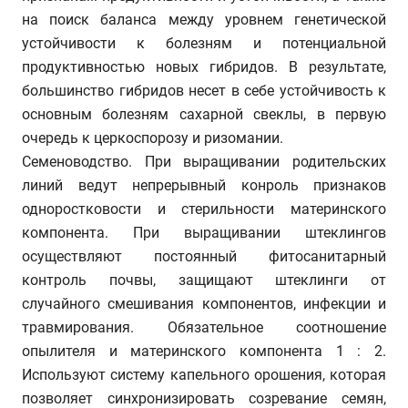
на поиск баланса между уровнем генетической
устойчивости к болезням и потенциальной
продуктивностью новых гибридов. В результате,
большинство гибридов несет в себе устойчивость к
основным болезням сахарной свеклы, в первую
очередь к церкоспорозу и ризомании.
Семеноводство. При выращивании родительских
линий ведут непрерывный конроль признаков
одноростковости и стерильности материнского
компонента. При выращивании штеклингов
осуществляют постоянный фитосанитарный
контроль почвы, защищают штеклинги от
случайного смешивания компонентов, инфекции и
травмирования. Обязательное соотношение
опылителя и материнского компонента 1 : 2.
Используют систему капельного орошения, которая
позволяет синхронизировать созревание семян,