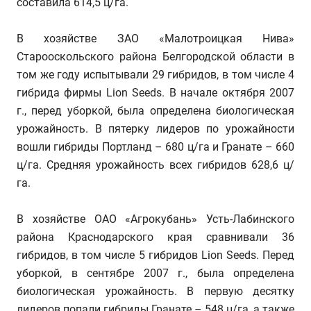
составила 614,5 ц/га.
В хозяйстве ЗАО «Малотроицкая Нива»
Старооскольского района Белгородской области в
том же году испытывали 29 гибридов, в том числе 4
гибрида фирмы Lion Seeds. В начале октября 2007
г., перед уборкой, была определена биологическая
урожайность. В пятерку лидеров по урожайности
вошли гибриды Портланд – 680 ц/га и Гранате – 660
ц/га. Средняя урожайность всех гибридов 628,6 ц/
га.
В хозяйстве ОАО «Агрокубань» Усть-Лабинского
района Краснодарского края сравнивали 36
гибридов, в том числе 5 гибридов Lion Seeds. Перед
уборкой, в сентябре 2007 г., была определена
биологическая урожайность. В первую десятку
лидеров попали гибриды Гранате – 548 ц/га, а также