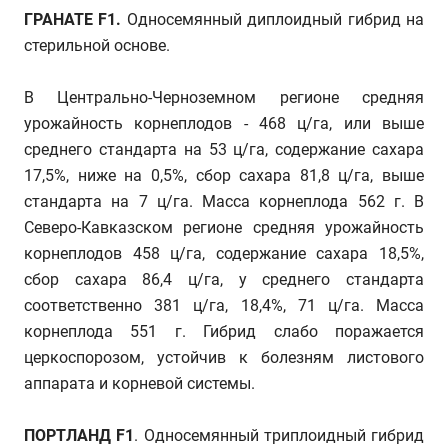
ГРАНАТЕ F1.
Односемянный диплоидный гибрид на
стерильной основе.
В Центрально-Черноземном регионе средняя
урожайность корнеплодов - 468 ц/га, или выше
среднего стандарта на 53 ц/га, содержание сахара
17,5%, ниже на 0,5%, сбор сахара 81,8 ц/га, выше
стандарта на 7 ц/га. Масса корнеплода 562 г. В
Северо-Кавказском регионе средняя урожайность
корнеплодов 458 ц/га, содержание сахара 18,5%,
сбор сахара 86,4 ц/га, у среднего стандарта
соответственно 381 ц/га, 18,4%, 71 ц/га. Масса
корнеплода 551 г. Гибрид слабо поражается
церкоспорозом, устойчив к болезням листового
аппарата и корневой системы.
ПОРТЛАНД F1
. Односемянный триплоидный гибрид