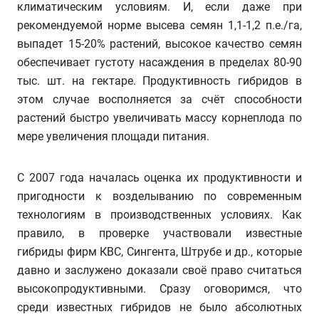
климатическим условиям. И, если даже при
рекомендуемой норме высева семян 1,1-1,2 п.е./га,
выпадет 15-20% растений, высокое качество семян
обеспечивает густоту насаждения в пределах 80-90
тыс. шт. на гектаре. Продуктивность гибридов в
этом случае восполняется за счёт способности
растений быстро увеличивать массу корнеплода по
мере увеличения площади питания.
С 2007 года началась оценка их продуктивности и
пригодности к возделыванию по современным
технологиям в производственных условиях. Как
правило, в проверке участвовали известные
гибриды фирм КВС, Сингента, Штрубе и др., которые
давно и заслужено доказали своё право считаться
высокопродуктивными. Сразу оговоримся, что
среди известных гибридов не было абсолютных