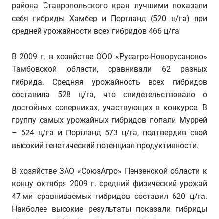
района Ставропольского края лучшими показали
себя гибриды Хамбер и Портланд (520 ц/га) при
средней урожайности всех гибридов 466 ц/га
В 2009 г. в хозяйстве ООО «Русагро-Новорусаново»
Тамбовской области, сравнивали 62 разных
гибрида. Средняя урожайность всех гибридов
составила 528 ц/га, что свидетельствовало о
достойных соперниках, участвующих в конкурсе. В
группу самых урожайных гибридов попали Муррей
– 624 ц/га и Портланд 573 ц/га, подтвердив свой
высокий генетический потенциал продуктивности.
В хозяйстве ЗАО «СоюзАгро» Пензенской области к
концу октября 2009 г. средний физический урожай
47-ми сравниваемых гибридов составил 620 ц/га.
Наиболее высокие результаты показали гибриды