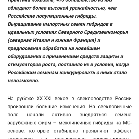
обладают более высокой урожайностью, чем
Российские популяционные гибриды.
Выращивание импортных семян гибридов в
идеальных условиях Северного Средиземноморья
(северная Италия и южная Франция) и
предпосевная обработка на новейшем
оборудовании с применением средств защиты и
стимуляторов роста, поставило их в условия, когда
Российским семенам конкурировать с ними стало
невозможно.
На рубеже XX-XXI веков в свекловодстве России
произошли большие изменения. На свекловичные
поля начали активно внедряться семена
зарубежных фирм – межлинейные гибриды на МС-
основе, которые стабильно проявляют эффект
гетерозиса, т.е. повышенную продуктивность.