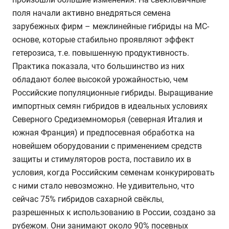
поля начали активно внедряться семена
зарубежных фирм – межлинейные гибриды на МС-
основе, которые стабильно проявляют эффект
гетерозиса, т.е. повышенную продуктивность.
Практика показала, что большинство из них
обладают более высокой урожайностью, чем
Российские популяционные гибриды. Выращивание
импортных семян гибридов в идеальных условиях
Северного Средиземноморья (северная Италия и
южная Франция) и предпосевная обработка на
новейшем оборудовании с применением средств
защиты и стимуляторов роста, поставило их в
условия, когда Российским семенам конкурировать
с ними стало невозможно. Не удивительно, что
сейчас 75% гибридов сахарной свёклы,
разрешенных к использованию в России, создано за
рубежом. Они занимают около 90% посевных