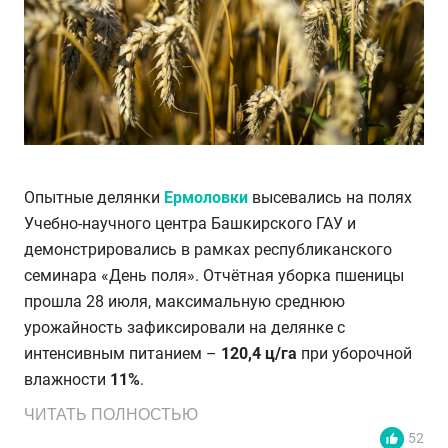
Опытные делянки
Ермоловки
высевались на полях
Учебно-научного центра Башкирского ГАУ и
демонстрировались в рамках республиканского
семинара «День поля». Отчётная уборка пшеницы
прошла 28 июля, максимальную среднюю
урожайность зафиксировали на делянке с
интенсивным питанием –
120,4 ц/га
при уборочной
влажности
11%
.
ЧИТАТЬ ПОЛНОСТЬЮ
52