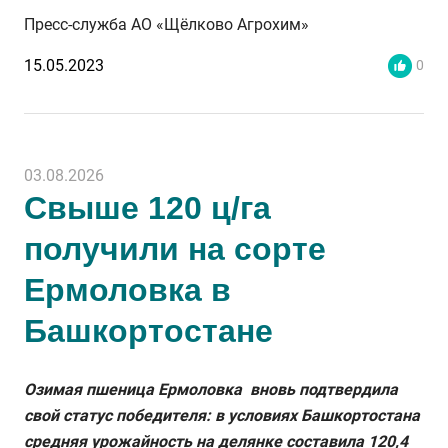
Пресс-служба АО «Щёлково Агрохим»
15.05.2023
0
03.08.2026
Свыше 120 ц/га
получили на сорте
Ермоловка в
Башкортостане
Озимая пшеница Ермоловка вновь подтвердила
свой статус победителя: в условиях Башкортостана
средняя урожайность на делянке составила 120,4