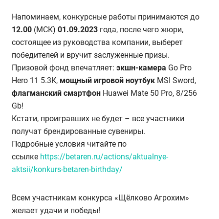
Напоминаем, конкурсные работы принимаются до
12.00
(МСК)
01.09.2023
года, после чего жюри,
состоящее из руководства компании, выберет
победителей и вручит заслуженные призы.
Призовой фонд впечатляет:
экшн-камера
Go Pro
Hero 11 5.3К,
мощный игровой ноутбук
MSI Sword,
флагманский смартфон
Huawei Mate 50 Pro, 8/256
Gb!
Кстати, проигравших не будет – все участники
получат брендированные сувениры.
Подробные условия читайте по
ссылке
https://betaren.ru/actions/aktualnye-
aktsii/konkurs-betaren-birthday/
Всем участникам конкурса «Щёлково Агрохим»
желает удачи и победы!