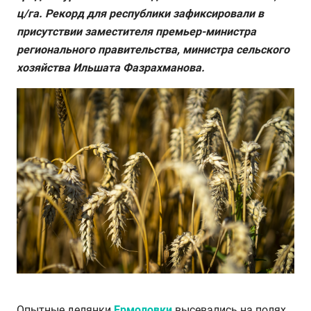
ц/га. Рекорд для республики зафиксировали в
присутствии заместителя премьер-министра
регионального правительства, министра сельского
хозяйства Ильшата Фазрахманова.
Опытные делянки
Ермоловки
высевались на полях