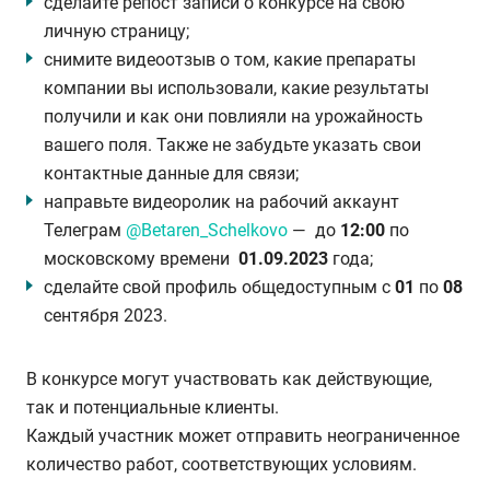
сделайте репост записи о конкурсе на свою
личную страницу;
снимите видеоотзыв о том, какие препараты
компании вы использовали, какие результаты
получили и как они повлияли на урожайность
вашего поля. Также не забудьте указать свои
контактные данные для связи;
направьте видеоролик на рабочий аккаунт
Телеграм
@Betaren_Schelkovo
— до
12:00
по
московскому времени
01.09.2023
года;
сделайте свой профиль общедоступным с
01
по
08
сентября 2023.
В конкурсе могут участвовать как действующие,
так и потенциальные клиенты.
Каждый участник может отправить неограниченное
количество работ, соответствующих условиям.