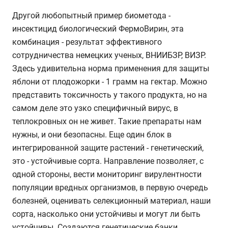
Другой любопытный пример биометода -
инсектицид биологический ФермоВирин, эта
комбинация - результат эффективного
сотрудничества немецких ученых, ВНИИБЗР, ВИЗР.
Здесь удивительна норма применения для защиты
яблони от плодожорки - 1 грамм на гектар. Можно
представить токсичность у такого продукта, но на
самом деле это узко специфичный вирус, в
теплокровных он не живет. Такие препараты нам
нужны, и они безопасны. Еще один блок в
интегрированной защите растений - генетический,
это - устойчивые сорта. Направление позволяет, с
одной стороны, вести мониторинг вирулентности
популяции вредных организмов, в первую очередь
болезней, оценивать селекционный материал, наши
сорта, насколько они устойчивы и могут ли быть
устойчивы. Создаются генетические банки,