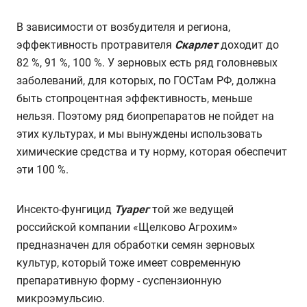
В зависимости от возбудителя и региона,
эффективность протравителя
Скарлет
доходит до
82 %, 91 %, 100 %. У зерновых есть ряд головневых
заболеваний, для которых, по ГОСТам РФ, должна
быть стопроцентная эффективность, меньше
нельзя. Поэтому ряд биопрепаратов не пойдет на
этих культурах, и мы вынуждены использовать
химические средства и ту норму, которая обеспечит
эти 100 %.
Инсекто-фунгицид
Туарег
той же ведущей
российской компании «Щелково Агрохим»
предназначен для обработки семян зерновых
культур, который тоже имеет современную
препаративную форму - суспензионную
микроэмульсию.