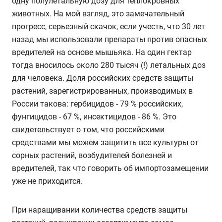
одну полулетальную дозу для теплокровных
животных. На мой взгляд, это замечательный
прогресс, серьезный скачок, если учесть, что 30 лет
назад мы использовали препараты против опасных
вредителей на основе мышьяка. На один гектар
тогда вносилось около 280 тысяч (!) летальных доз
для человека. Доля российских средств защиты
растений, зарегистрированных, производимых в
России такова: гербицидов - 79 % российских,
фунгицидов - 67 %, инсектицидов - 86 %. Это
свидетельствует о том, что российскими
средствами мы можем защитить все культуры от
сорных растений, возбудителей болезней и
вредителей, так что говорить об импортозамещении
уже не приходится.
При наращивании количества средств защиты