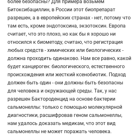
более безопасны? Для примера возьмем
Битоксибациллин, в России этот биопрепарат
разрешен, а в европейских странах - нет, потому что
там есть, кроме эндотоксина, экзотоксин. Европа
считает, что это плохо, но как бы я хорошо ни
относился к биометоду, считаю, что регистрация
любых средств - химических или биологических -
должна проходить одинаково. Нам все равно, какой
будет канцероген: биологического, естественного
происхождения или жесткий ксенобиотик. Подход
должен быть один - они должны быть безопасны
для человека и окружающей среды. Так, у нас
разрешен Бактороденцид на основе бактерии
сальмонеллы: только с помощью молекулярной
диагностики, расшифровав геном сальмонеллы,
нам удалось доказать медикам, что этот вид
сальмонеллы не может поражать человека.