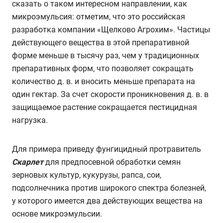
сказать о таком интересном направлении, как
микроэмульсия: отметим, что это российская
разработка компании «Щелково Агрохим». Частицы
действующего вещества в этой препаративной
форме меньше в тысячу раз, чем у традиционных
препаративных форм, что позволяет сокращать
количество д. в. и вносить меньше препарата на
один гектар. За счет скорости проникновения д. в. в
защищаемое растение сокращается пестицидная
нагрузка.
Для примера приведу фунгицидный протравитель
Скарлет
для предпосевной обработки семян
зерновых культур, кукурузы, рапса, сои,
подсолнечника против широкого спектра болезней,
у которого имеется два действующих вещества на
основе микроэмульсии.