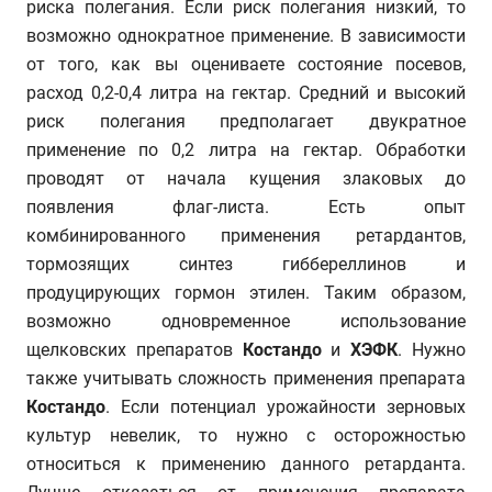
риска полегания. Если риск полегания низкий, то
возможно однократное применение. В зависимости
от того, как вы оцениваете состояние посевов,
расход 0,2-0,4 литра на гектар. Средний и высокий
риск полегания предполагает двукратное
применение по 0,2 литра на гектар. Обработки
проводят от начала кущения злаковых до
появления флаг-листа. Есть опыт
комбинированного применения ретардантов,
тормозящих синтез гиббереллинов и
продуцирующих гормон этилен. Таким образом,
возможно одновременное использование
щелковских препаратов
Костандо
и
ХЭФК
. Нужно
также учитывать сложность применения препарата
Костандо
. Если потенциал урожайности зерновых
культур невелик, то нужно с осторожностью
относиться к применению данного ретарданта.