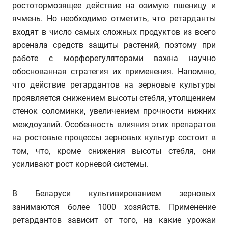
ростотормозящее действие на озимую пшеницу и
ячмень. Но необходимо отметить, что ретарданты
входят в число самых сложных продуктов из всего
арсенала средств защиты растений, поэтому при
работе с морфорегуляторами важна научно
обоснованная стратегия их применения. Напомню,
что действие ретардантов на зерновые культуры
проявляется снижением высоты стебля, утолщением
стенок соломинки, увеличением прочности нижних
междоузлий. Особенность влияния этих препаратов
на ростовые процессы зерновых культур состоит в
том, что, кроме снижения высоты стебля, они
усиливают рост корневой системы.
В Беларуси культивированием зерновых
занимаются более 1000 хозяйств. Применение
ретардантов зависит от того, на какие урожаи