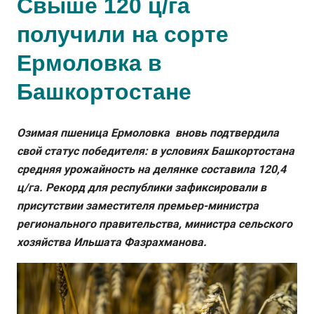
Свыше 120 ц/га
получили на сорте
Ермоловка в
Башкортостане
Озимая пшеница Ермоловка вновь подтвердила
свой статус победителя: в условиях Башкортостана
средняя урожайность на делянке составила 120,4
ц/га. Рекорд для республики зафиксировали в
присутствии заместителя премьер-министра
регионального правительства, министра сельского
хозяйства Ильшата Фазрахманова.