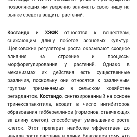
позволяющих им уверенно занимать свою нишу на
рынке средств защиты растений.
Костандо
и
ХЭФК
относятся к веществам,
снижающим длину побегов зерновых культур.
Щелковские регуляторы роста оказывают сходное
влияние на строение и процессы
морфорегулирования у растений. Однако в
механизмах их действия есть существенные
различия, поскольку они относятся к различным
группам применяемых в сельском хозяйстве
ретардантов.
Костандо
, синтезированный на основе
тринексапак-этила, входит в число ингибиторов
образования гиббереллинов (гормонов, отвечающих
за длину клеток), способствует уменьшению роста
клеток. Этот препарат наиболее эффективен до
начала роста растения в длину. Благодаря тому, что