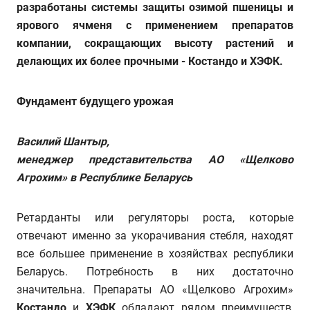
разработаны системы защиты озимой пшеницы и
ярового ячменя с применением препаратов
компании, сокращающих высоту растений и
делающих их более прочными - Костандо и ХЭФК.
Фундамент будущего урожая
Василий Шантыр,
менеджер представительства АО «Щелково
Агрохим» в Республике Беларусь
Ретарданты или регуляторы роста, которые
отвечают именно за укорачивания стебля, находят
все большее применение в хозяйствах республики
Беларусь. Потребность в них достаточно
значительна. Препараты АО «Щелково Агрохим»
Костандо
и
ХЭФК
обладают рядом преимуществ,