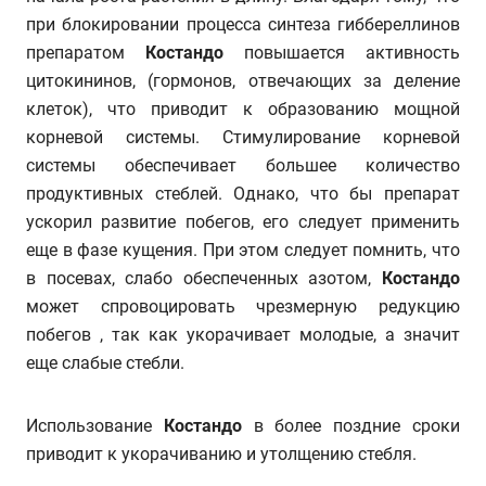
при блокировании процесса синтеза гиббереллинов
препаратом
Костандо
повышается активность
цитокининов, (гормонов, отвечающих за деление
клеток), что приводит к образованию мощной
корневой системы. Стимулирование корневой
системы обеспечивает большее количество
продуктивных стеблей. Однако, что бы препарат
ускорил развитие побегов, его следует применить
еще в фазе кущения. При этом следует помнить, что
в посевах, слабо обеспеченных азотом,
Костандо
может спровоцировать чрезмерную редукцию
побегов , так как укорачивает молодые, а значит
еще слабые стебли.
Использование
Костандо
в более поздние сроки
приводит к укорачиванию и утолщению стебля.