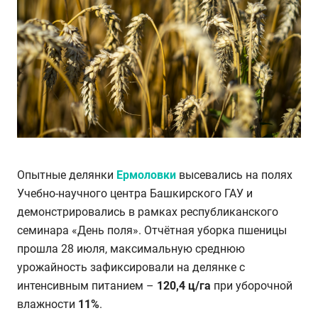
Опытные делянки
Ермоловки
высевались на полях
Учебно-научного центра Башкирского ГАУ и
демонстрировались в рамках республиканского
семинара «День поля». Отчётная уборка пшеницы
прошла 28 июля, максимальную среднюю
урожайность зафиксировали на делянке с
интенсивным питанием –
120,4 ц/га
при уборочной
влажности
11%
.