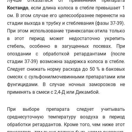
Лучше отказаться от применения препарата
Костандо
, если длина колоса в стебле превышает 1
см. В этом случае его целесообразнее перенести на
стадии выхода в трубку и стеблевания (фазы 37-39).
При этом использование тринексапак-этила только
в этот период может недостаточно укрепить
стебель, особенно в загущенных посевах. При
опоздании с обработкой ретардантами (после
стадии 37-39) возможна задержка колоса в стебле.
Следует снижать норму расхода до 50 % в баковых
смесях с сульфонилмочевинными препаратами или
фунгицидами. В случае ночных заморозков не
применять в смеси с 2,4-Д или Дикамбой.
При выборе препарата следует учитывать
среднесуточную температуру воздуха в период
обработки ретардантов. Кроме того, чем ниже этот