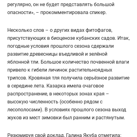
регулярно, он не будет представлять большой
опасности», – прокомментировала спикер.
Несколько слов – о других видах фитофагов,
присутствующих в биоценозе кубанских садов. Итак,
погодные условия прошлого сезона сдержали
развитие древесницы въедливой и зелёной
яблонной тли. Большое количество почвенной влаги
привело к гибели личинок растительноядных
трипсов. Кровяная тля получила серьёзное развитие
в середине лета. Казарка имела очаговое
распространение, в некоторых зонах края –
высокую численность (особенно рядом с
лесополосами). В условиях прошлого сезона выход
жуков из мест зимовки был ранним и растянутым.
Резюмируя свой доклад, Галина Якуба отметила: