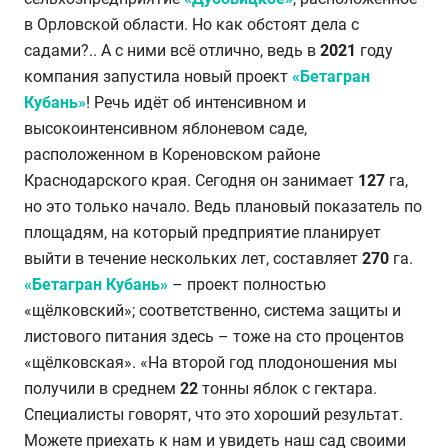
в Орловской области. Но как обстоят дела с
садами?.. А с ними всё отлично, ведь в
2021
году
компания запустила новый проект
«Бетагран
Кубань»
! Речь идёт об интенсивном и
высокоинтенсивном яблоневом саде,
расположенном в Кореновском районе
Краснодарского края. Сегодня он занимает
127
га,
но это только начало. Ведь плановый показатель по
площадям, на который предприятие планирует
выйти в течение нескольких лет, составляет
270
га.
«Бетагран Кубань»
– проект полностью
«щёлковский»; соответственно, система защиты и
листового питания здесь – тоже на сто процентов
«щёлковская». «На второй год плодоношения мы
получили в среднем
22
тонны яблок с гектара.
Специалисты говорят, что это хороший результат.
Можете приехать к нам и увидеть наш сад своими