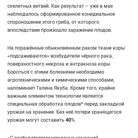
скелетных ветвей. Как результат – уже в мае
наблюдалось сформированное конидиальное
спороношение этого гриба, от которого
впоследствии произошло заражение плодов.
На поражённые обыкновенным раком ткани коры
«подсаживаются» возбудители чёрного рака,
поверхностного некроза и антракноза коры.
Бороться с этими болезнями необходимо
агротехническими и химическими способами,
напоминает Галина Якуба. Кроме того, крайне
важным элементом технологии является
специальная обработка плодов* перед закладкой
урожая на хранение. Без неё потери хранящегося
урожая могут составить
40
%.
«С возбудителями микозных усыханий