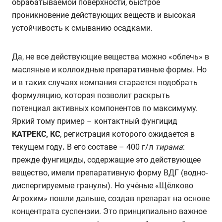
обрабатываемой поверхности, быстрое
проникновение действующих веществ и высокая
устойчивость к смыванию осадками.
Да, не все действующие вещества можно «облечь» в
масляные и коллоидные препаративные формы. Но
и в таких случаях компания старается подобрать
формуляцию, которая позволит раскрыть
потенциал активных компонентов по максимуму.
Яркий тому пример – контактный фунгицид
КАТРЕКС, КС
, регистрация которого ожидается в
текущем году
.
В его составе – 400 г/л
тирама
:
прежде фунгициды, содержащие это действующее
вещество, имели препаративную форму ВДГ (водно-
диспергируемые гранулы). Но учёные «Щёлково
Агрохим» пошли дальше, создав препарат на основе
концентрата суспензии. Это принципиально важное