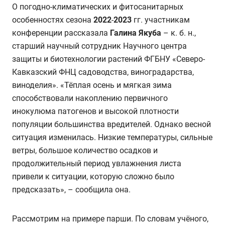
О погодно-климатических и фитосанитарных
особенностях сезона
2022
-
2023
гг. участникам
конференции рассказала
Галина Якуба
–
к. б. н.,
старший научный сотрудник Научного центра
защиты и биотехнологии растений ФГБНУ «Северо-
Кавказский ФНЦ садоводства, виноградарства,
виноделия». «
Тёплая осень и мягкая зима
способствовали накоплению первичного
инокулюма патогенов и высокой плотности
популяции большинства вредителей. Однако весной
ситуация изменилась. Низкие температуры, сильные
ветры, большое количество осадков и
продолжительный период увлажнения листа
привели к ситуации, которую сложно было
предсказать», – сообщила она.
Рассмотрим на примере парши. По словам учёного,