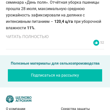
семинара «День поля». Отчётная уборка пшеницы
прошла 28 июля, максимальную среднюю
урожайность зафиксировали на делянке с
интенсивным питанием –
120,4 ц/га
при уборочной
влажности
11%
.
ЧИТАТЬ ПОЛНОСТЬЮ
52
Полезные материалы для сельхозпроизводства
Подписаться на рассылку
О компании
Средства защиты