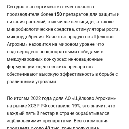
Сегодня в ассортименте отечественного
производителя более
150
препаратов для защиты и
питания растений, в их числе пестициды, а также
микробиологические средства, стимуляторы роста,
микроудобрения. Качество продуктов «Щёлково
Агрохим» находится на мировом уровне, что
подтверждено неоднократными победами в
международных конкурсах; инновационные
формуляции «щёлковских» препаратов
обеспечивают высокую эффективность в борьбе с
различными угрозами.
По итогам 2022 года доля АО «Щёлково Агрохим»
на рынке ХСЗР РФ составила
19%
, это значит, что
каждый пятый гектар в стране обрабатывался
«щёлковскими» препаратами. Всего компания
произвела около
43
тыс. тонн продукции и