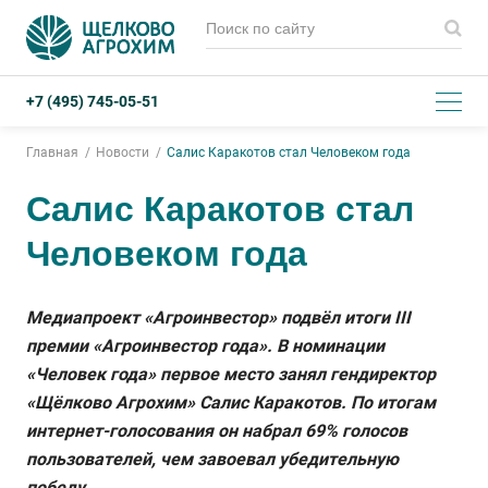
+7 (495) 745-05-51
Главная
Новости
Салис Каракотов стал Человеком года
Салис Каракотов стал
Человеком года
Медиапроект «Агроинвестор» подвёл итоги III
премии «Агроинвестор года». В номинации
«Человек года» первое место занял гендиректор
«Щёлково Агрохим» Салис Каракотов. По итогам
интернет-голосования он набрал 69% голосов
пользователей, чем завоевал убедительную
победу.