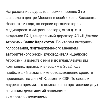
Награждение лауреатов премии прошло 3-го
февраля в центре Москвы в особняке на Волхонке.
Человеком года, по версии организаторов
медиапроекта «Агроинвестор», стал д. х. н.,
академик РАН, генеральный директор АО «Щёлково
Агрохим»
Салис Каракотов
. По итогам интернет-
голосования, подтверждённого мнением
авторитетного жюри, руководителя «Щёлково
Агрохим», а вместе с ним и возглавляемую им
компанию, признали внёсшим в 2022 году
наибольший вклад в импортозамещение средств
производства для АПК, семян и СЗР. По словам
лауреата премии, его компания на протяжении двух
с лишним десятилетий занимается
«импортовытеснением».