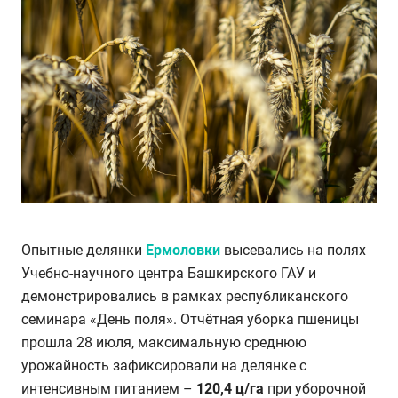
Опытные делянки
Ермоловки
высевались на полях
Учебно-научного центра Башкирского ГАУ и
демонстрировались в рамках республиканского
семинара «День поля». Отчётная уборка пшеницы
прошла 28 июля, максимальную среднюю
урожайность зафиксировали на делянке с
интенсивным питанием –
120,4 ц/га
при уборочной