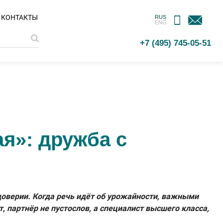
МОБИЛЬНОЕ
ОБРАТНАЯ
КОНТАКТЫ
RUS
ENG
ПРИЛОЖЕНИЕ
СВЯЗЬ
+7 (495) 745-05-51
я»: дружба с
доверии. Когда речь идёт об урожайности, важными
, партнёр не пустослов, а специалист высшего класса,