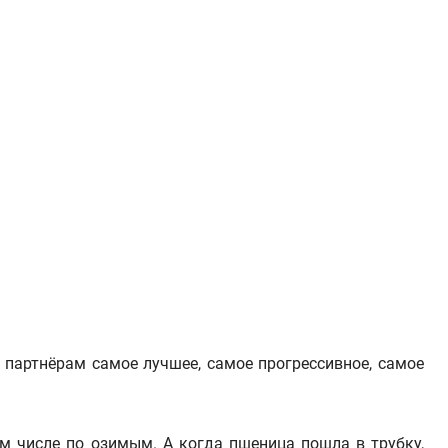
 партнёрам самое лучшее, самое прогрессивное, самое
ом числе по озимым. А когда пшеница пошла в трубку,