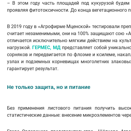
– В этом году часть площадей под кукурузой буде
проявляя фитотоксичности. До конца вегетационного п
В 2019 году в «Агрофирме Мценской» тестировали пре
считает незаменимыми, они на 100% защищают сою «
отличается исключительно мягким действием на куль
нагрузкой.
ГЕРМЕС, МД
представляет собой уникально
сорняков и передвигается по флоэме и ксилеме, накап
узлах и подземных корневищах многолетних злаковы
гарантирует результат.
Не только защита, но и питание
Без применения листового питания получить высо
статистические данные: внесение микроэлементов через