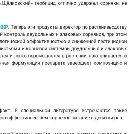
 «Щёлковский» гербицид отлично удержал сорняки, не
 ККР
. Теперь эти продукты директор по растениеводству
 контроль двудольных и злаковых сорняков, при этом
ологической эффективностью и сниженной пестицидной
листьями и корневой системой двудольных и злаковых
тся и легко перемещается в растении, накапливается в
ляная формуляция препарата завершает композицию и
акт. В специальной литературе встречаются такие
но эффективнее, чем корневое питание в десятки раз.