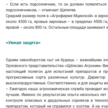
– Если есть подсолнечник, то он должен появляться
подсолнечником, – отмечает Щепетев.
Средний размер поля в «Агрофирме Мценской» в зерно
около 4300 га, яровые зерновые – в пределах 4500 га,
яровой – около 800 га. Остальные площади занимают 
«Умная защита»
Одним севооборотом сыт не будешь – важнейшим элем
Орловского представительства «Щёлково Агрохим» Викт
настоящий полигон для испытаний препаратов и пр
прогрессивные сорта различных культур. Директор
высокопродуктивные. Соответственно, и для защиты и
– Ежегодно наша агрономическая служба проводит ис
лучшее. Именно по результатам опыта несколько лет
контроля злаковых и двудольных сорняков в технол
препаратом, который не справился с осотом. А на уч