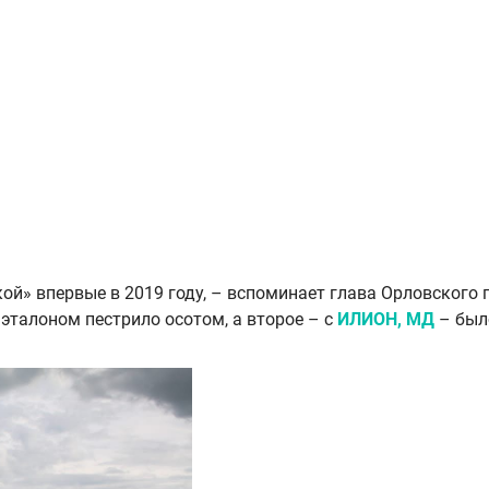
й» впервые в 2019 году, – вспоминает глава Орловского 
 эталоном пестрило осотом, а второе – с
ИЛИОН, МД
– был