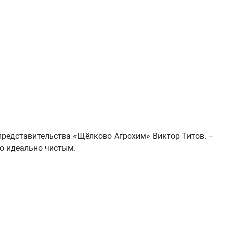
представительства «Щёлково Агрохим» Виктор Титов. –
о идеально чистым.