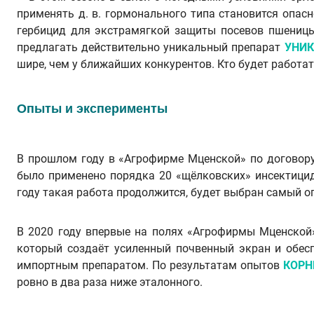
применять д. в. гормонального типа становится опа
гербицид для экстрамягкой защиты посевов пшеницы
предлагать действительно уникальный препарат
УНИК
шире, чем у ближайших конкурентов. Кто будет работат
Опыты и эксперименты
В прошлом году в «Агрофирме Мценской» по договору
было применено порядка 20 «щёлковских» инсектицид
году такая работа продолжится, будет выбран самый 
В 2020 году впервые на полях «Агрофирмы Мценской
который создаёт усиленный почвенный экран и обес
импортным препаратом. По результатам опытов
КОРН
ровно в два раза ниже эталонного.