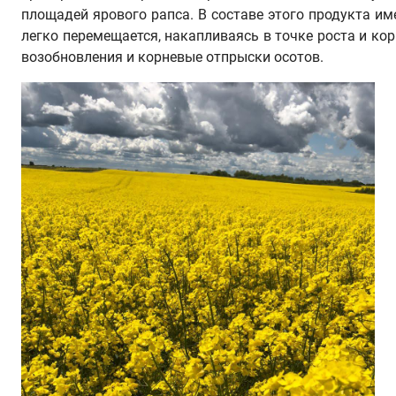
площадей ярового рапса. В составе этого продукта и
легко перемещается, накапливаясь в точке роста и ко
возобновления и корневые отпрыски осотов.