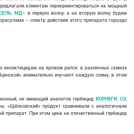
 предлагали клиентам переориентироваться на мощный
СЕЛЬ, МД
– в первую волну, а на вторую волну будем
флорасулама – спектр действия этого препарата гораздо
о инсектицидам на яровом рапсе: в различных схемах
Мценской» внимательно изучают каждую схему, в этом
ционный, не имеющий аналогов гербицид
КОРНЕГИ, СЭ
,
ры. «Щёлковский» продукт сравнивали с аналогичным
й препарат. При этом цена на отечественный гербицид