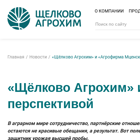
О КОМПАНИИ
ПРО
Главная
Новости
«Щёлково Агрохим» и «Агрофирма Мценска
«Щёлково Агрохим» 
перспективой
В аграрном мире сотрудничество, партнёрские отноше
остаются не красивые обещания, а результат. Вот поле
защитник урожая высшей пробы.