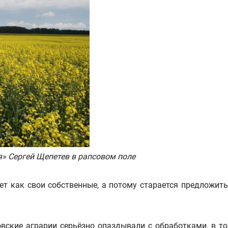
я» Сергей Щепетев в рапсовом поле
т как свои собственные, а потому старается предложить
вские аграрии серьёзно опаздывали с обработками, в т