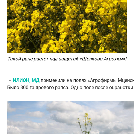
Такой рапс растёт под защитой «Щёлково Агрохим»!
–
ИЛИОН, МД
применили на полях «Агрофирмы Мценско
Было 800 га ярового рапса. Одно поле после обработки