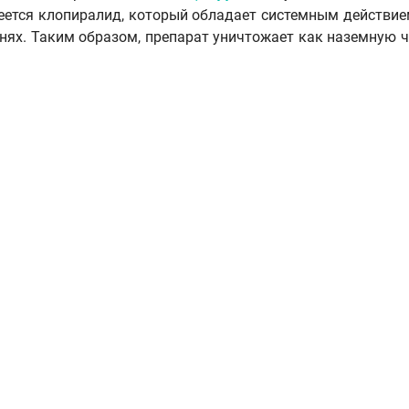
меется клопиралид, который обладает системным действие
рнях. Таким образом, препарат уничтожает как наземную ч