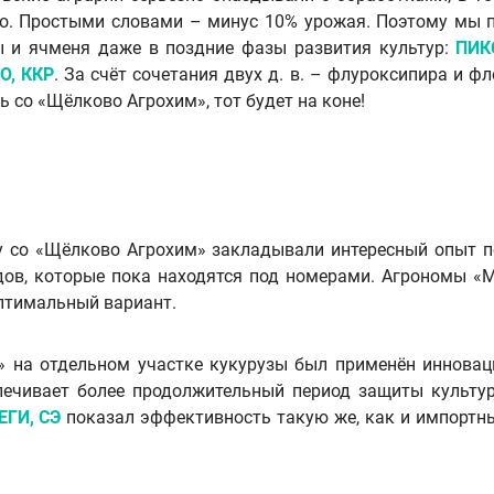
сно. Простыми словами – минус 10% урожая. Поэтому мы
 и ячменя даже в поздние фазы развития культур:
ПИК
О, ККР
. За счёт сочетания двух д. в. – флуроксипира и 
ь со «Щёлково Агрохим», тот будет на коне!
 со «Щёлково Агрохим» закладывали интересный опыт п
ов, которые пока находятся под номерами. Агрономы «
оптимальный вариант.
» на отдельном участке кукурузы был применён иннова
печивает более продолжительный период защиты культу
ЕГИ, СЭ
показал эффективность такую же, как и импортны