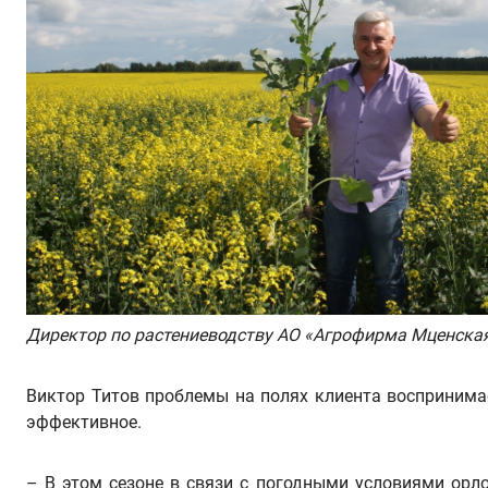
Директор по растениеводству АО «Агрофирма Мценска
Виктор Титов проблемы на полях клиента воспринимае
эффективное.
– В этом сезоне в связи с погодными условиями орло