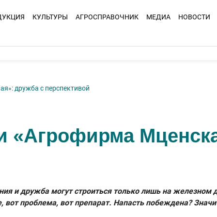
ДУКЦИЯ
КУЛЬТУРЫ
АГРОСПРАВОЧНИК
МЕДИА
НОВОСТИ
я»: дружба с перспективой
и «Агрофирма Мценска
ния и дружба могут строиться только лишь на железном 
, вот проблема, вот препарат. Напасть побеждена? Значит