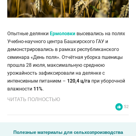
Опытные делянки
Ермоловки
высевались на полях
Учебно-научного центра Башкирского ГАУ и
демонстрировались в рамках республиканского
семинара «День поля». Отчётная уборка пшеницы
прошла 28 июля, максимальную среднюю
урожайность зафиксировали на делянке с
интенсивным питанием –
120,4 ц/га
при уборочной
влажности
11%
.
ЧИТАТЬ ПОЛНОСТЬЮ
52
Полезные материалы для сельхозпроизводства