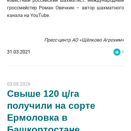
известный российский шахматист, международный
гроссмейстер Роман Овечкин – автор шахматного
канала на YouТube.
Пресс-центр АО «Щёлково Агрохим»
31.03.2021
0
03.08.2026
Свыше 120 ц/га
получили на сорте
Ермоловка в
Башкортостане