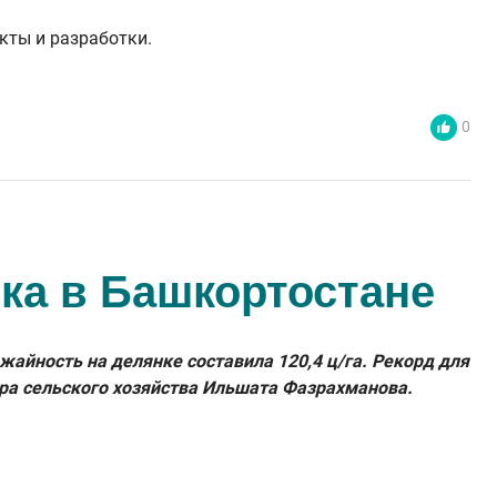
кты и разработки.
0
ка в Башкортостане
айность на делянке составила 120,4 ц/га. Рекорд для
ра сельского хозяйства Ильшата Фазрахманова.