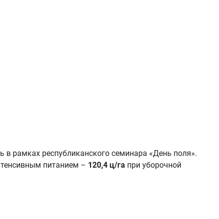
ь в рамках республиканского семинара «День поля».
нтенсивным питанием –
120,4 ц/га
при уборочной