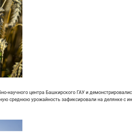
бно-научного центра Башкирского ГАУ и демонстрировалис
ную среднюю урожайность зафиксировали на делянке с и