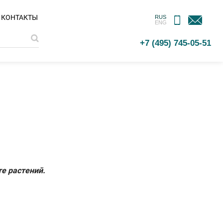
МОБИЛЬНОЕ
ОБРАТНАЯ
КОНТАКТЫ
RUS
ENG
ПРИЛОЖЕНИЕ
СВЯЗЬ
+7 (495) 745-05-51
е растений.