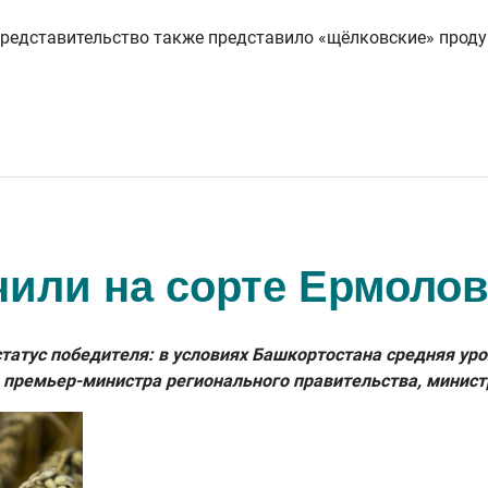
едставительство также представило «щёлковские» проду
чили на сорте Ермолов
атус победителя: в условиях Башкортостана средняя урож
 премьер-министра регионального правительства, минист