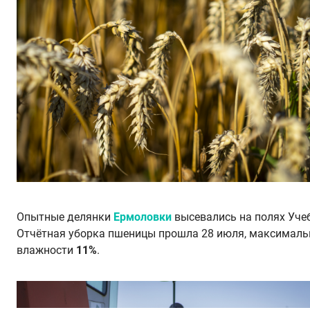
Опытные делянки
Ермоловки
высевались на полях Уче
Отчётная уборка пшеницы прошла 28 июля, максималь
влажности
11%
.