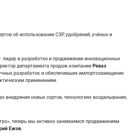
ртов об использовании СЗР, удобрений, учёных и
– лидер в разработке и продвижении инновационных
ректор департамента продаж компании
Реваз
аучных разработок и обеспечивших импортозамещение
актическим применением.
ах внедрения новых сортов, технологиях возделывания,
гро», теперь мы активно занимаемся продвижением
рий Ежов
.