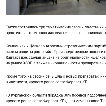
Также состоялись три тематические сессии, участники
практиков – о технологиях ведения сельхозпроизводст
Компанией «Щёлково Агрохим», стратегическим партнё
систем защиты растений». Производственные планы и 
Кавтарадзе
,
сделав акцент
на оригинальности «щёлков
на рынке ХСЗР, а также инновационности препаративн
Кроме того, на сессии речь шла о новых препаратах, и
в частности, ярового рапса сорта Форпост КЛ.
«В Курганской области порядка 30% посевов подсолне
ярового рапса сорта Форпост КЛ», – отмечает глава 