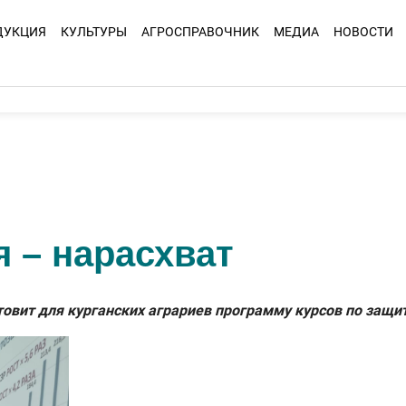
ДУКЦИЯ
КУЛЬТУРЫ
АГРОСПРАВОЧНИК
МЕДИА
НОВОСТИ
 – нарасхват
вит для курганских аграриев программу курсов по защит