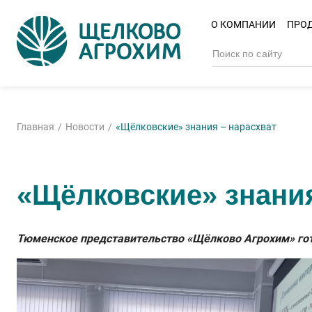
О КОМПАНИИ
ПРО
Главная
Новости
«Щёлковские» знания – нарасхват
«Щёлковские» знания
Тюменское представительство «Щёлково Агрохим» гото