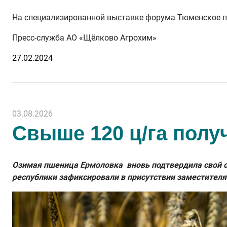
На специализированной выставке форума Тюменское пр
Пресс-служба АО «Щёлково Агрохим»
27.02.2024
03.08.2026
Свыше 120 ц/га полу
Озимая пшеница Ермоловка вновь подтвердила свой ст
республики зафиксировали в присутствии заместителя