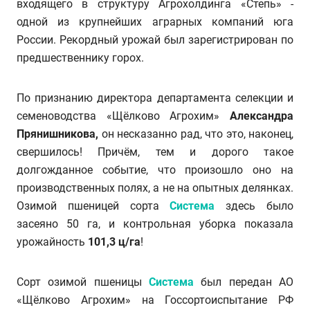
входящего в структуру Агрохолдинга «Степь» -
одной из крупнейших аграрных компаний юга
России. Рекордный урожай был зарегистрирован по
предшественнику горох.
По признанию директора департамента селекции и
семеноводства «Щёлково Агрохим»
Александра
Прянишникова,
он несказанно рад, что это, наконец,
свершилось! Причём, тем и дорого такое
долгожданное событие, что произошло оно на
производственных полях, а не на опытных делянках.
Озимой пшеницей сорта
Система
здесь было
засеяно 50 га, и контрольная уборка показала
урожайность
101,3 ц/га
!
Сорт озимой пшеницы
Система
был передан АО
«Щёлково Агрохим» на Госсортоиспытание РФ