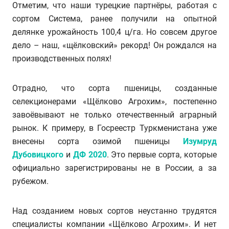
Отметим, что наши турецкие партнёры, работая с
сортом Система, ранее получили на опытной
делянке урожайность 100,4 ц/га. Но совсем другое
дело – наш, «щёлковский» рекорд! Он рождался на
производственных полях!
Отрадно, что сорта пшеницы, созданные
селекционерами «Щёлково Агрохим», постепенно
завоёвывают не только отечественный аграрный
рынок. К примеру, в Госреестр Туркменистана уже
внесены сорта озимой пшеницы
Изумруд
Дубовицкого
и
ДФ 2020
. Это первые сорта, которые
официально зарегистрированы не в России, а за
рубежом.
Над созданием новых сортов неустанно трудятся
специалисты компании «Щёлково Агрохим». И нет