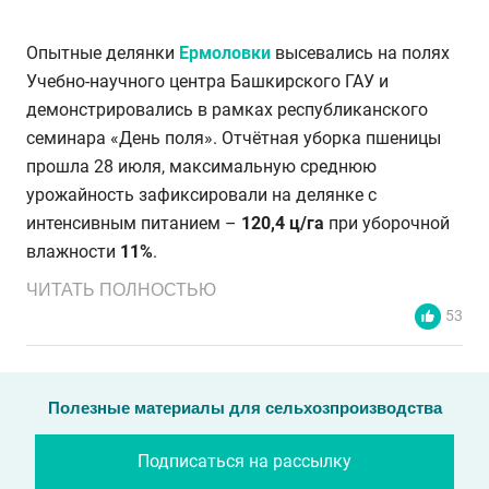
Опытные делянки
Ермоловки
высевались на полях
Учебно-научного центра Башкирского ГАУ и
демонстрировались в рамках республиканского
семинара «День поля». Отчётная уборка пшеницы
прошла 28 июля, максимальную среднюю
урожайность зафиксировали на делянке с
интенсивным питанием –
120,4 ц/га
при уборочной
влажности
11%
.
ЧИТАТЬ ПОЛНОСТЬЮ
53
Полезные материалы для сельхозпроизводства
Подписаться на рассылку