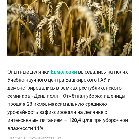
Опытные делянки
Ермоловки
высевались на полях
Учебно-научного центра Башкирского ГАУ и
демонстрировались в рамках республиканского
семинара «День поля». Отчётная уборка пшеницы
прошла 28 июля, максимальную среднюю
урожайность зафиксировали на делянке с
интенсивным питанием –
120,4 ц/га
при уборочной
влажности
11%
.