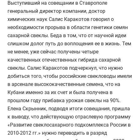
Выступивший на совещании в Ставрополе
генеральный директор компании, доктор
химических наук Салис Каракотов говорил о
необходимости прорыва в области генетики семян
сахарной свеклы. Беда в том, что от научной идеи
слишком долог путь до воплощения ее в жизнь. Тем
не менее, уже сейчас получены четыре
качественных отечественных гибрида сахарной
свеклы. Салис Каракотов подчеркнул, что нужно
добиться того, чтобы российские свекловоды имели
в арсенале высококачественные семена, что на
Кубани именно за их счет и была получена в
прошлом году прибавка урожая свеклы на 90%.
Елена Скрынник, подводя итоги совещания, пришла
к выводу, что действующую отраслевую программу
«Развитие свеклосахарного подкомплекса России в
2010-2012 гг.» нужно переводить в разряд