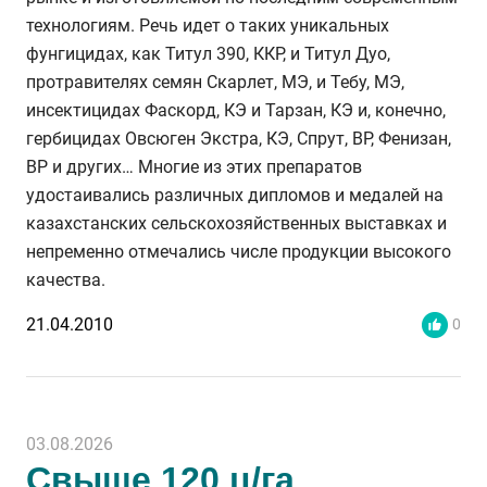
технологиям. Речь идет о таких уникальных
фунгицидах, как Титул 390, ККР, и Титул Дуо,
протравителях семян Скарлет, МЭ, и Тебу, МЭ,
инсектицидах Фаскорд, КЭ и Тарзан, КЭ и, конечно,
гербицидах Овсюген Экстра, КЭ, Спрут, ВР, Фенизан,
ВР и других… Многие из этих препаратов
удостаивались различных дипломов и медалей на
казахстанских сельскохозяйственных выставках и
непременно отмечались числе продукции высокого
качества.
21.04.2010
0
03.08.2026
Свыше 120 ц/га