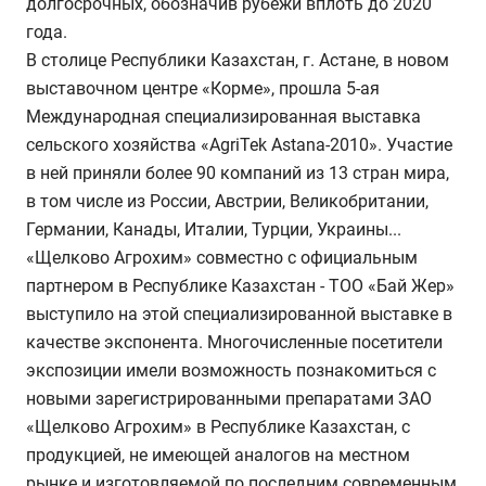
долгосрочных, обозначив рубежи вплоть до 2020
года.
В столице Республики Казахстан, г. Астане, в новом
выставочном центре «Корме», прошла 5-ая
Международная специализированная выставка
сельского хозяйства «AgriTek Astana-2010». Участие
в ней приняли более 90 компаний из 13 стран мира,
в том числе из России, Австрии, Великобритании,
Германии, Канады, Италии, Турции, Украины...
«Щелково Агрохим» совместно с официальным
партнером в Республике Казахстан - ТОО «Бай Жер»
выступило на этой специализированной выставке в
качестве экспонента. Многочисленные посетители
экспозиции имели возможность познакомиться с
новыми зарегистрированными препаратами ЗАО
«Щелково Агрохим» в Республике Казахстан, с
продукцией, не имеющей аналогов на местном
рынке и изготовляемой по последним современным