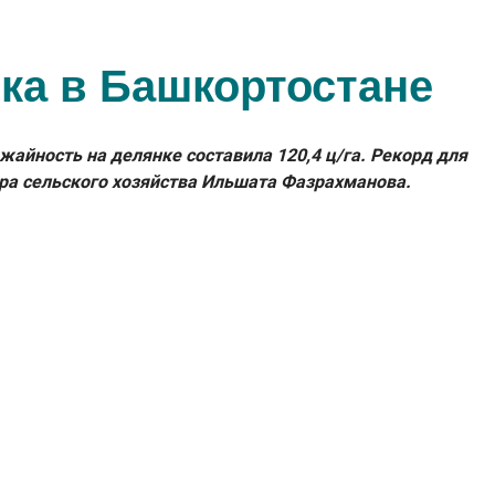
ка в Башкортостане
айность на делянке составила 120,4 ц/га. Рекорд для
ра сельского хозяйства Ильшата Фазрахманова.