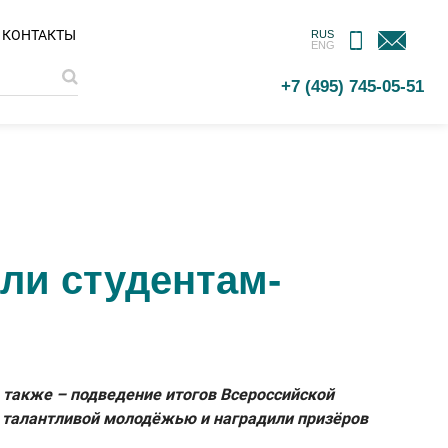
МОБИЛЬНОЕ
ОБРАТНАЯ
КОНТАКТЫ
RUS
ENG
ПРИЛОЖЕНИЕ
СВЯЗЬ
+7 (495) 745-05-51
ли студентам-
 также – подведение итогов Всероссийской
 талантливой молодёжью и наградили призёров