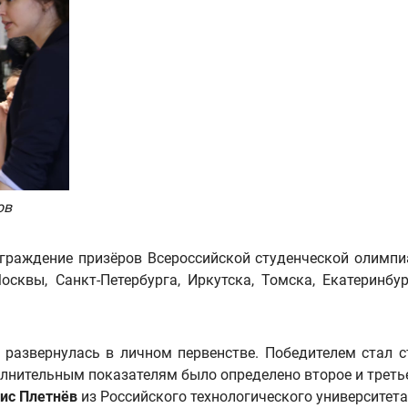
ов
раждение призёров Всероссийской студенческой олимпи
сквы, Санкт-Петербурга, Иркутска, Томска, Екатеринбу
 развернулась в личном первенстве. Победителем стал с
олнительным показателям было определено второе и третье
ис Плетнёв
из Российского технологического университет