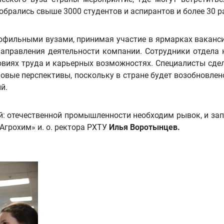
брались свыше 3000 студентов и аспирантов и более 30 ра
офильными вузами, принимая участие в ярмарках ваканс
аправления деятельности компании. Сотрудники отдела
овиях труда и карьерных возможностях. Специалисты сде
ые перспективы, поскольку в стране будет возобновлено
й.
й: отечественной промышленности необходим рывок, и за
Агрохим» и. о. ректора РХТУ
Илья Воротынцев.