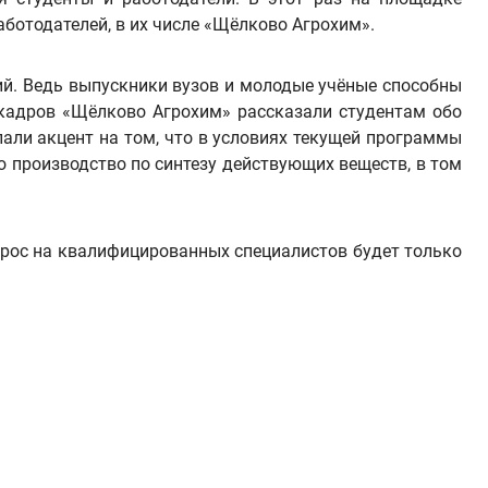
ботодателей, в их числе «Щёлково Агрохим».
ий. Ведь выпускники вузов и молодые учёные способны
 кадров «Щёлково Агрохим» рассказали студентам обо
лали акцент на том, что в условиях текущей программы
 производство по синтезу действующих веществ, в том
прос на квалифицированных специалистов будет только