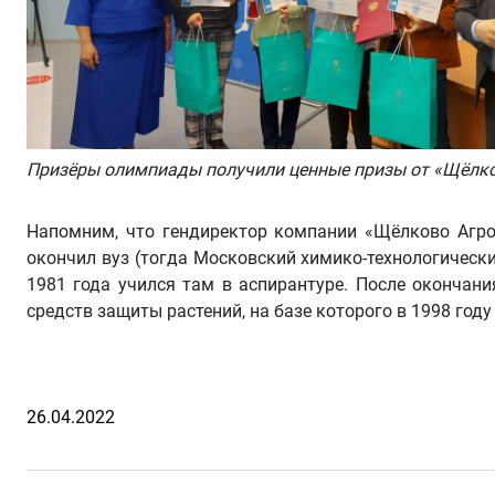
Призёры олимпиады получили ценные призы от «Щёлк
Напомним, что гендиректор компании «Щёлково Агр
окончил вуз (тогда Московский химико-технологический
1981 года учился там в аспирантуре. После оконча
средств защиты растений, на базе которого в 1998 го
26.04.2022