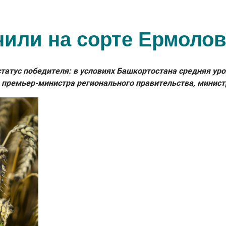
чили на сорте Ермолов
атус победителя: в условиях Башкортостана средняя урож
 премьер-министра регионального правительства, минист