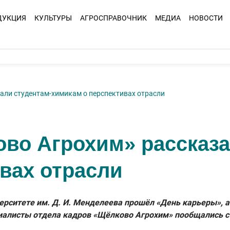
ДУКЦИЯ
КУЛЬТУРЫ
АГРОСПРАВОЧНИК
МЕДИА
НОВОСТИ
али студентам-химикам о перспективах отрасли
во Агрохим» рассказа
вах отрасли
ерситете им. Д. И. Менделеева прошёл «День карьеры», а
иалисты отдела кадров «Щёлково Агрохим» пообщались с