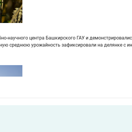
бно-научного центра Башкирского ГАУ и демонстрировалис
ную среднюю урожайность зафиксировали на делянке с и