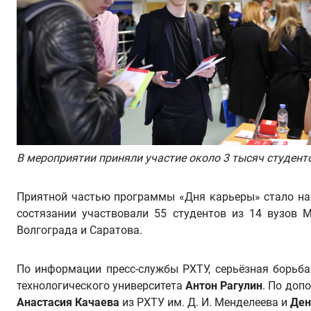
В мероприятии приняли участие около 3 тысяч студент
Приятной частью программы «Дня карьеры» стало наг
состязании участвовали 55 студентов из 14 вузов Мо
Волгограда и Саратова.
По информации пресс-службы РХТУ, серьёзная борьба
технологического университета
Антон Рагулин
. По доп
Анастасия Качаева
из РХТУ им. Д. И. Менделеева и
Ден