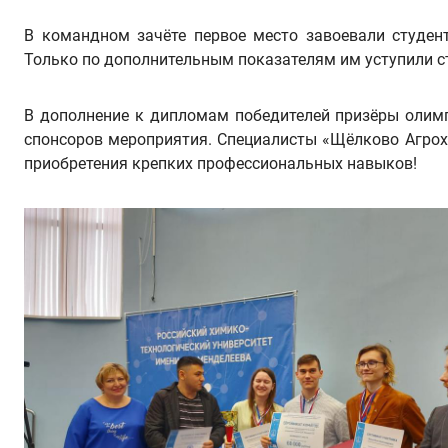
В командном зачёте первое место завоевали студент
Только по дополнительным показателям им уступили ст
В дополнение к дипломам победителей призёры олимп
спонсоров мероприятия. Специалисты «Щёлково Агрох
приобретения крепких профессиональных навыков!