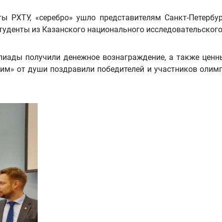
ы РХТУ, «серебро» ушло представителям Санкт-Петербург
уденты из Казанского национального исследовательского т
иады получили денежное вознаграждение, а также ценн
им» от души поздравили победителей и участников олимп