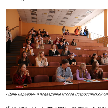
«День карьеры» и подведение итогов Всероссийской о
«День карьеры» - традиционное для ведущего химич