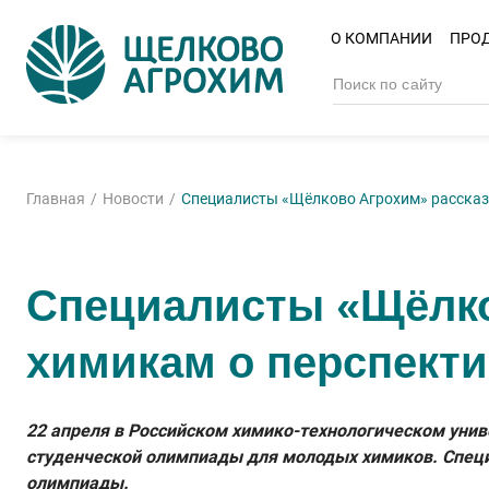
О КОМПАНИИ
ПРО
Главная
Новости
Специалисты «Щёлково Агрохим» рассказ
Специалисты «Щёлко
химикам о перспекти
22 апреля в Российском химико-технологическом унив
студенческой олимпиады для молодых химиков. Спец
олимпиады.