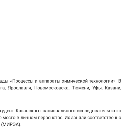
ады «Процессы и аппараты химической технологии». В
рга, Ярославля, Новомосковска, Тюмени, Уфы, Казани,
тудент Казанского национального исследовательского
 место в личном первенстве. Их заняли соответственно
а (МИРЭА).