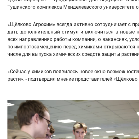
Тушинского комплекса Менделеевского университета со
«Щёлково Агрохим» всегда активно сотрудничает с пр
дать дополнительный стимул и включиться в новые н
всех направлениях работы компании, о вакансиях, усл
по импортозамещению перед химиками открываются нов
числе для выпуска химических средств защиты растени
«Сейчас у химиков появилось новое окно возможносте
расти», - подтвердил мнение представителей «Щёлково 