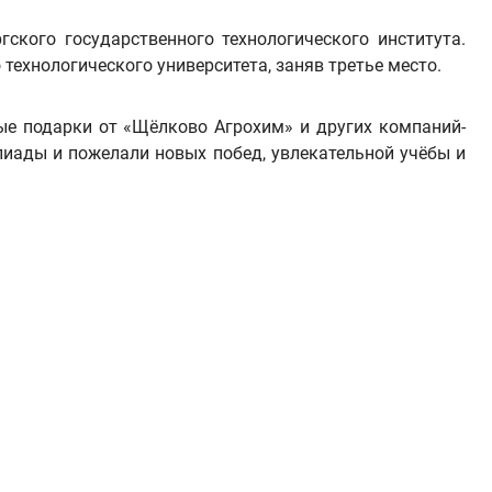
ского государственного технологического института.
ехнологического университета, заняв третье место.
ые подарки от «Щёлково Агрохим» и других компаний-
иады и пожелали новых побед, увлекательной учёбы и