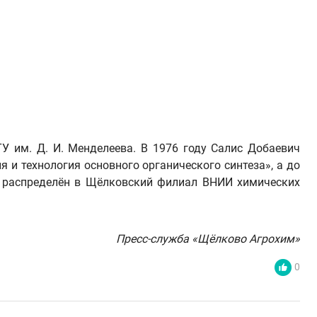
 им. Д. И. Менделеева. В 1976 году Салис Добаевич
я и технология основного органического синтеза», а до
л распределён в Щёлковский филиал ВНИИ химических
Пресс-служба «Щёлково Агрохим»
0