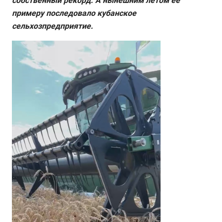
собственный рекорд. А нынешним летом её
примеру последовало кубанское
сельхозпредприятие.