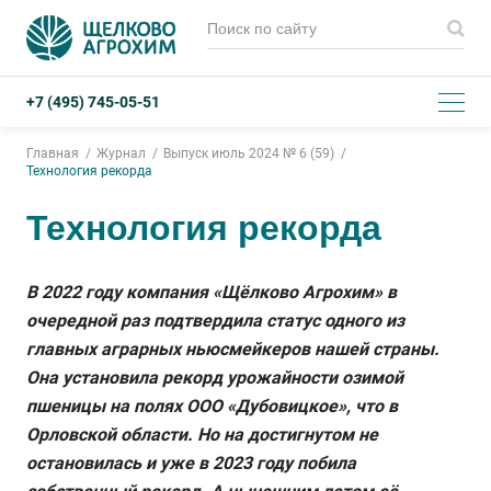
+7 (495) 745-05-51
Главная
Журнал
Выпуск июль 2024 № 6 (59)
Технология рекорда
Технология рекорда
В 2022 году компания «Щёлково Агрохим» в
очередной раз подтвердила статус одного из
главных аграрных ньюсмейкеров нашей страны.
Она установила рекорд урожайности озимой
пшеницы на полях ООО «Дубовицкое», что в
Орловской области. Но на достигнутом не
остановилась и уже в 2023 году побила