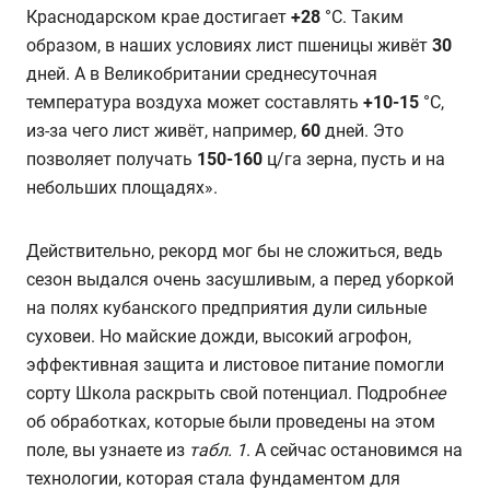
Краснодарском крае достигает
+28
°C. Таким
образом, в наших условиях лист пшеницы живёт
30
дней. А в Великобритании среднесуточная
температура воздуха может составлять
+10-15
°C,
из-за чего лист живёт, например,
60
дней. Это
позволяет получать
150-160
ц/га зерна, пусть и на
небольших площадях».
Действительно, рекорд мог бы не сложиться, ведь
сезон выдался очень засушливым, а перед уборкой
на полях кубанского предприятия дули сильные
суховеи. Но майские дожди, высокий агрофон,
эффективная защита и листовое питание помогли
сорту Школа раскрыть свой потенциал. Подробн
ее
об обработках, которые были проведены на этом
поле, вы узнаете из
табл. 1
. А сейчас остановимся на
технологии, которая стала фундаментом для