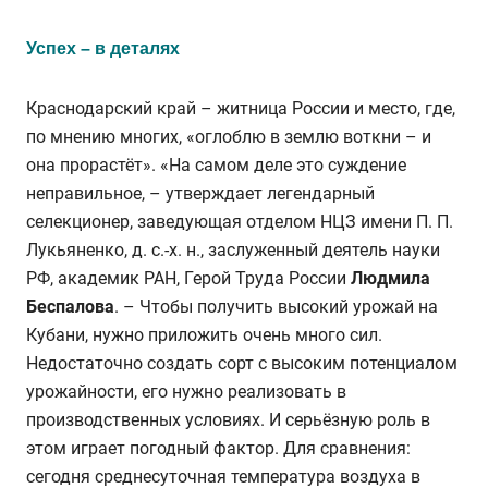
Успех – в деталях
Краснодарский край – житница России и место, где,
по мнению многих, «оглоблю в землю воткни – и
она прорастёт». «На самом деле это суждение
неправильное, – утверждает легендарный
селекционер, заведующая отделом НЦЗ имени П. П.
Лукьяненко, д. с.-х. н., заслуженный деятель науки
РФ, академик РАН, Герой Труда России
Людмила
Беспалова
. – Чтобы получить высокий урожай на
Кубани, нужно приложить очень много сил.
Недостаточно создать сорт с высоким потенциалом
урожайности, его нужно реализовать в
производственных условиях. И серьёзную роль в
этом играет погодный фактор. Для сравнения:
сегодня среднесуточная температура воздуха в