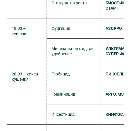
Стимулятор роста
БИОСТИМ
СТАРТ
18.03 –
Фунгицид
АЗОРРО, КС
кущение
Минеральное жидкое
УЛЬТРАМАГ
удобрение
СУПЕР ФОС
28.03 – конец
Гербицид
ПИКСЕЛЬ, М
кущения
Граминицид
АРГО, МЭ
Инсектицид
КИНФОС, КЭ