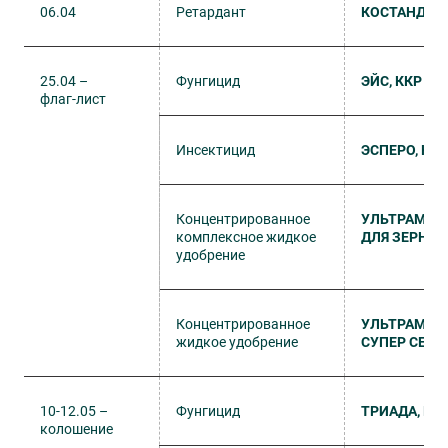
06.04
Ретардант
КОСТАНДО, 
25.04 –
Фунгицид
ЭЙС, ККР
флаг-лист
Инсектицид
ЭСПЕРО, КС
Концентрированное
УЛЬТРАМАГ
комплексное жидкое
ДЛЯ ЗЕРНО
удобрение
Концентрированное
УЛЬТРАМАГ
жидкое удобрение
СУПЕР СЕРА
10-12.05 –
Фунгицид
ТРИАДА, КК
колошение