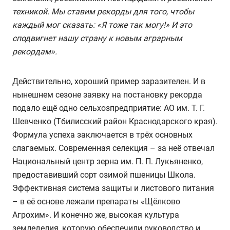
техникой. Мы ставим рекорды для того, чтобы
каждый мог сказать: «Я тоже так могу!» И это
сподвигнет нашу страну к новым аграрным
рекордам».
Действительно, хороший пример заразителен. И в
нынешнем сезоне заявку на постановку рекорда
подало ещё одно сельхозпредприятие: АО им. Т. Г.
Шевченко (Тбилисский район Краснодарского края).
Формула успеха заключается в трёх основных
слагаемых. Современная селекция – за неё отвечал
Национальный центр зерна им. П. П. Лукьяненко,
предоставивший сорт озимой пшеницы Школа.
Эффективная система защиты и листового питания
– в её основе лежали препараты «Щёлково
Агрохим». И конечно же, высокая культура
земледелия, которую обеспечили руководство и