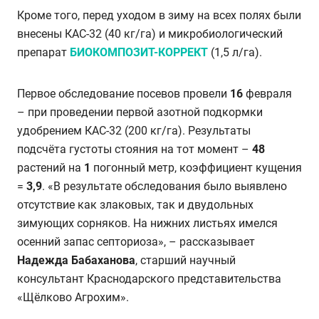
Кроме того, перед уходом в зиму на всех полях
были
внесены
КАС-32 (40 кг/га) и микробиологический
препарат
БИОКОМПОЗИТ-КОРРЕКТ
(1,5 л/га).
Первое обследование посевов провели
16
февраля
– при проведении первой азотной подкормки
удобрением КАС-32 (200 кг/га). Результаты
подсчёта густоты стояния на тот момент –
48
растений на
1
погонный метр, коэффициент кущения
=
3,9
. «В результате обследования было выявлено
отсутствие как злаковых, так и двудольных
зимующих сорняков. На нижних листьях имелся
осенний запас септориоза», – рассказывает
Надежда Бабаханова
, старший научный
консультант Краснодарского представительства
«Щёлково Агрохим».