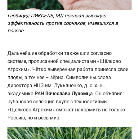
Гербицид ПИКСЕЛЬ, МД показал высокую
эффективность против
сорняков, имевшихся в
посеве
Дальнейшие обработки также шли согласно
системе, прописанной специалистами «Щёлково
Агрохим».
Ч
ётко выверенная работа принесла свои
плоды, а точнее – зёрна. Символичны слова
д
иректора НЦЗ им. Лукьяненко, д. с.-х. н.,
академика РАН
Вячеслава Лукомца
. Он объявил:
кубанская селекция вкупе с технологиями
«Щёлково Агрохим» сможет накормить не только
Россию, но и весь мир.