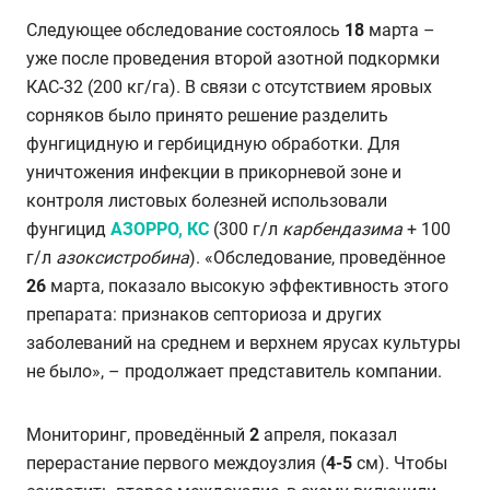
Следующее обследование состоялось
18
марта –
уже после проведения второй азотной подкормки
КАС-32 (200 кг/га). В связи с отсутствием яровых
сорняков было принято решение разделить
фунгицидную и гербицидную обработки. Для
уничтожения инфекции в прикорневой зоне и
контроля листовых болезней использовали
фунгицид
АЗОРРО, КС
(300 г/л
карбендазима
+ 100
г/л
азоксистробина
). «Обследование, проведённое
26
марта, показало высокую эффективность этого
препарата: признаков септориоза и других
заболеваний на среднем и верхнем ярусах культуры
не было», – продолжает представитель компании.
Мониторинг, проведённый
2
апреля, показал
перерастание первого междоузлия (
4-5
см). Чтобы