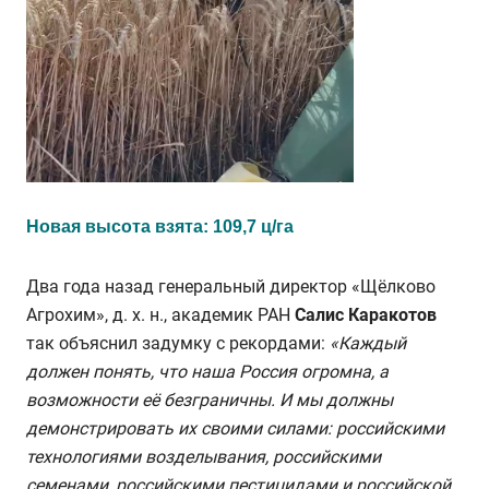
Новая высота взята: 109,7 ц/га
Два года назад генеральный директор «Щёлково
Агрохим», д. х. н., академик РАН
Салис Каракотов
так объяснил задумку с рекордами:
«Каждый
должен понять, что наша
Россия огромна, а
возможности её безграничны. И мы должны
демонстрировать их своими силами: российскими
технологиями возделывания, российскими
семенами, российскими пестицидами и российской