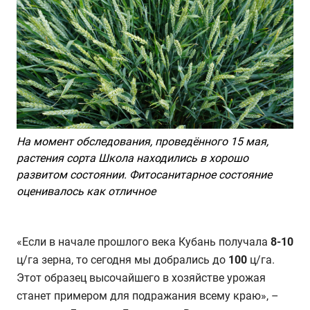
На момент обследования, проведённого 15 мая,
растения сорта Школа находились в хорошо
развитом состоянии. Фитосанитарное состояние
оценивалось как отличное
«Если в начале прошлого века Кубань получала
8-10
ц/га зерна, то сегодня мы добрались до
100
ц/га.
Этот образец высочайшего в хозяйстве урожая
станет примером для подражания всему краю», –