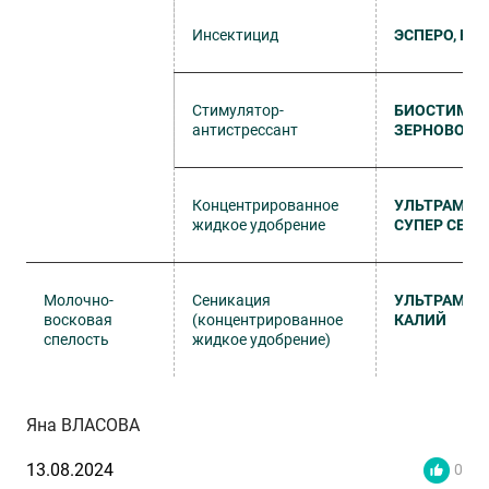
Инсектицид
ЭСПЕРО, КС
Стимулятор-
БИОСТИМ
антистрессант
ЗЕРНОВОЙ
Концентрированное
УЛЬТРАМАГ
жидкое удобрение
СУПЕР СЕРА
Молочно-
Сеникация
УЛЬТРАМАГ
восковая
(концентрированное
КАЛИЙ
спелость
жидкое удобрение)
Яна ВЛАСОВА
13.08.2024
0