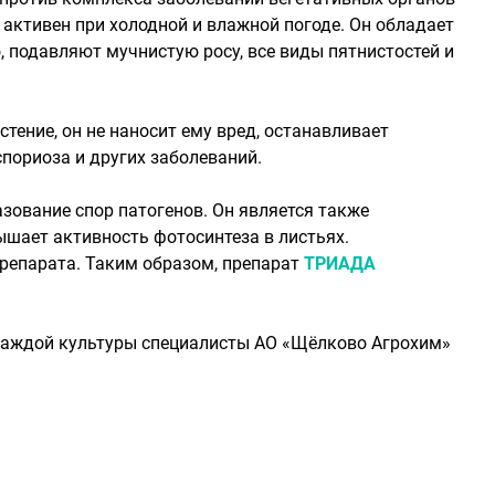
активен при холодной и влажной погоде. Он обладает
 подавляют мучнистую росу, все виды пятнистостей и
тение, он не наносит ему вред, останавливает
спориоза и других заболеваний.
зование спор патогенов. Он является также
вышает активность фотосинтеза в листьях.
репарата. Таким образом, препарат
ТРИАДА
 каждой культуры специалисты АО «Щёлково Агрохим»