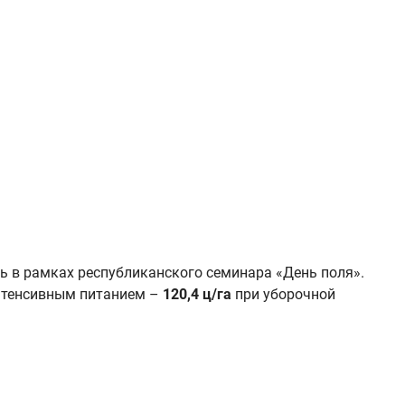
ь в рамках республиканского семинара «День поля».
нтенсивным питанием –
120,4 ц/га
при уборочной