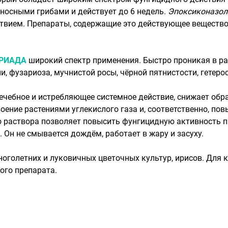
оносными грибами и действует до 6 недель.
Эпоксиконазол
твием. Препараты, содержащие это действующее вещество,
РИАДА
широкий спектр применения. Быстро проникая в рас
и, фузариоза, мучнистой росы, чёрной пятнистости, гетеро
чебное и истребляющее системное действие, снижает обра
оение растениями углекислого газа и, соответственно, по
 раствора позволяет повысить фунгицидную активность п
 Он не смывается дождём, работает в жару и засуху.
оголетних и луковичных цветочных культур, ирисов. Для
ого препарата.