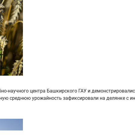
бно-научного центра Башкирского ГАУ и демонстрировалис
ную среднюю урожайность зафиксировали на делянке с и