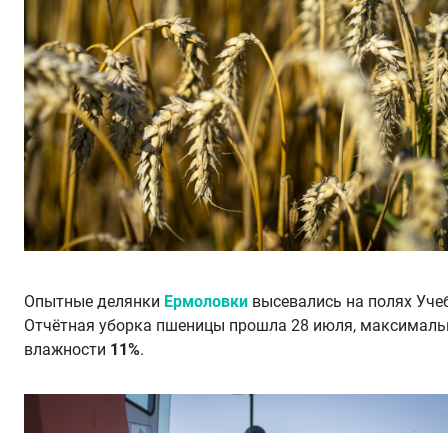
Опытные делянки
Ермоловки
высевались на полях Уче
Отчётная уборка пшеницы прошла 28 июля, максималь
влажности
11%
.