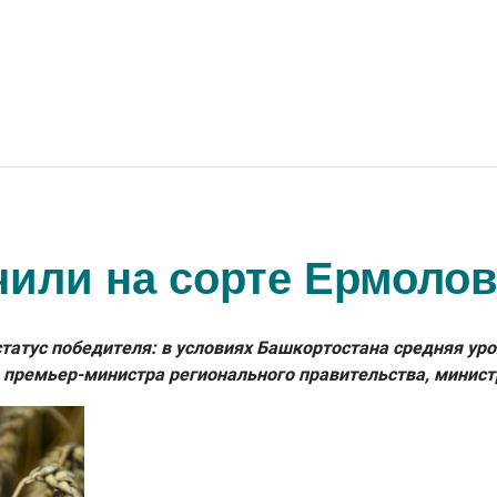
чили на сорте Ермолов
атус победителя: в условиях Башкортостана средняя урож
 премьер-министра регионального правительства, минист