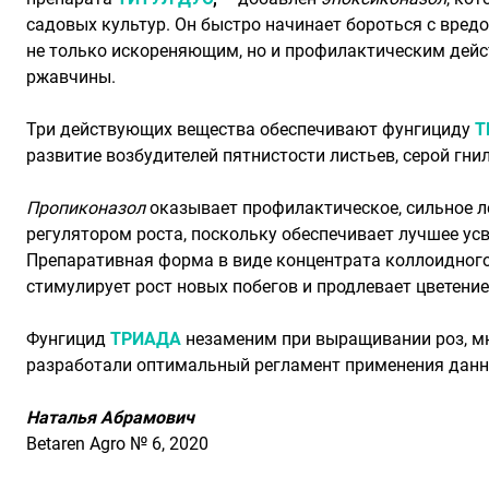
садовых культур. Он быстро начинает бороться с вред
не только искореняющим, но и профилактическим дейс
ржавчины.
Три действующих вещества обеспечивают фунгициду
Т
развитие возбудителей пятнистости листьев, серой гнил
Пропиконазол
оказывает профилактическое, сильное ле
регулятором роста, поскольку обеспечивает лучшее усв
Препаративная форма в виде концентрата коллоидного
стимулирует рост новых побегов и продлевает цветение.
Фунгицид
ТРИАДА
незаменим при выращивании роз, мн
разработали оптимальный регламент применения данн
Наталья Абрамович
Betaren Agro № 6, 2020