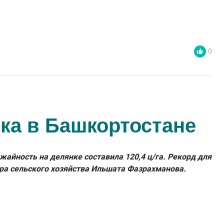
0
ка в Башкортостане
айность на делянке составила 120,4 ц/га. Рекорд для
ра сельского хозяйства Ильшата Фазрахманова.