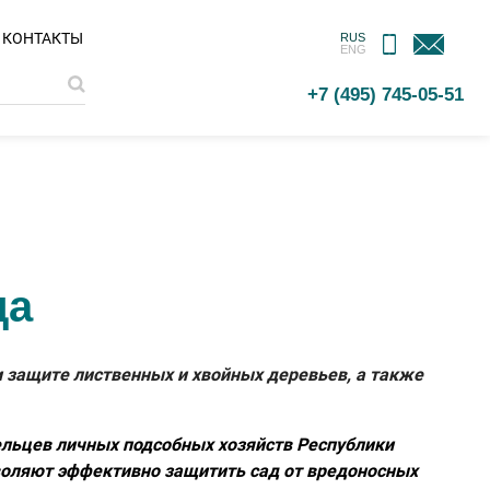
МОБИЛЬНОЕ
ОБРАТНАЯ
КОНТАКТЫ
RUS
ENG
ПРИЛОЖЕНИЕ
СВЯЗЬ
+7 (495) 745-05-51
да
 защите лиственных и хвойных деревьев, а также
ельцев личных подсобных хозяйств Республики
воляют эффективно защитить сад от вредоносных