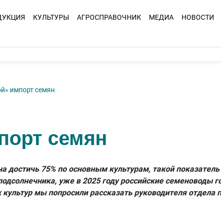
ДУКЦИЯ
КУЛЬТУРЫ
АГРОСПРАВОЧНИК
МЕДИА
НОВОСТИ
ой» импорт семян
порт семян
на достичь 75% по основным культурам, такой показател
 подсолнечника, уже в 2025 году российские семеноводы 
 культур мы попросили рассказать руководителя отдела пр