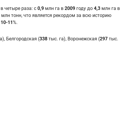
в четыре раза: с
0,9
млн га в
2009
году до
4,3
млн га в
млн тонн, что является рекордом за всю историю
а
10-11
%.
а), Белгородская (
338
тыс. га), Воронежская (
297
тыс.