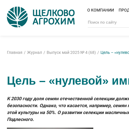
О КОМПАНИИ
ПРО
Главная
Журнал
Выпуск май 2025 № 4 (68)
Цель – «нулев
Цель – «нулевой» им
К 2030 году доля семян отечественной селекции долж
безопасности. Однако, что касается, например, семян
этой культуры на 50%. О развитии селекции масличных
Подлесного.