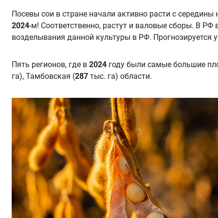
Посевы сои в стране начали активно расти с середины 
2024
-м! Соответственно, растут и валовые сборы. В РФ 
возделывания данной культуры в РФ. Прогнозируется 
Пять регионов, где в
2024
году были самые большие пло
га), Тамбовская (
287
тыс. га) области.