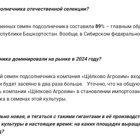
солнечника отечественной селекции?
ственных семян подсолнечника составила
89
% – главным об
еспублике Башкортостан. Вообще, в Сибирском федерально
ника доминировали на рынке в 2024 году?
й семян подсолнечника компания «Щёлково Агрохим» вход
 будет засеяно в два раза больше. Уточню, что на общую
ь компании «Щёлково Агрохим» в становлении импортозам
ка в семенах этой культуры.
ьно новая, и тягаться с такими гигантами в её производст
й культуры в настоящее время: на каких площадях выращи
д?