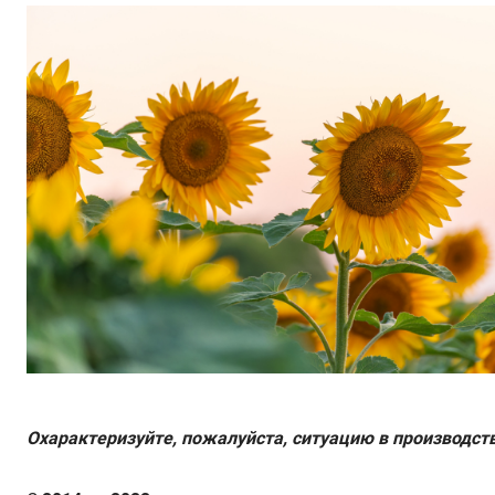
Охарактеризуйте, пожалуйста, ситуацию в производст