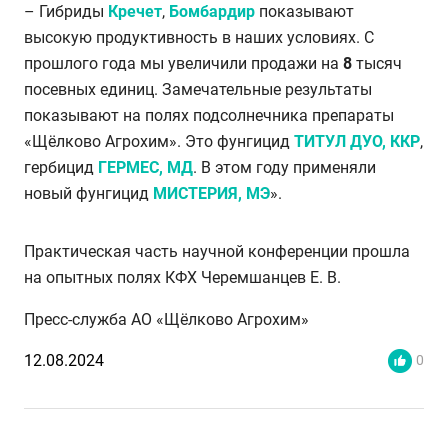
– Гибриды
Кречет
,
Бомбардир
показывают
высокую продуктивность в наших условиях. С
прошлого года мы увеличили продажи на
8
тысяч
посевных единиц. Замечательные результаты
показывают на полях подсолнечника препараты
«Щёлково Агрохим». Это фунгицид
ТИТУЛ ДУО, ККР
,
гербицид
ГЕРМЕС, МД
. В этом году применяли
новый фунгицид
МИСТЕРИЯ, МЭ
».
Практическая часть научной конференции прошла
на опытных полях КФХ Черемшанцев Е. В.
Пресс-служба АО «Щёлково Агрохим»
12.08.2024
0