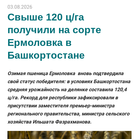
03.08.2026
Свыше 120 ц/га
получили на сорте
Ермоловка в
Башкортостане
Озимая пшеница Ермоловка вновь подтвердила
свой статус победителя: в условиях Башкортостана
средняя урожайность на делянке составила 120,4
ц/га. Рекорд для республики зафиксировали в
присутствии заместителя премьер-министра
регионального правительства, министра сельского
хозяйства Ильшата Фазрахманова.