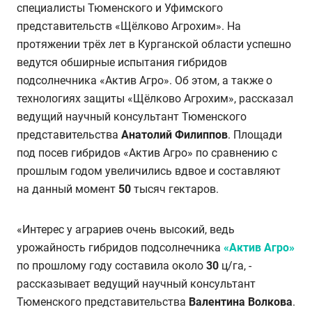
специалисты Тюменского и Уфимского
представительств «Щёлково Агрохим». На
протяжении трёх лет в Курганской области успешно
ведутся обширные испытания гибридов
подсолнечника «Актив Агро». Об этом, а также о
технологиях защиты «Щёлково Агрохим», рассказал
ведущий научный консультант Тюменского
представительства
Анатолий Филиппов
. Площади
под посев гибридов «Актив Агро» по сравнению с
прошлым годом увеличились вдвое и составляют
на данный момент
50
тысяч гектаров.
«Интерес у аграриев очень высокий, ведь
урожайность гибридов подсолнечника
«Актив Агро»
по прошлому году составила около
30
ц/га, -
рассказывает ведущий научный консультант
Тюменского представительства
Валентина Волкова
.