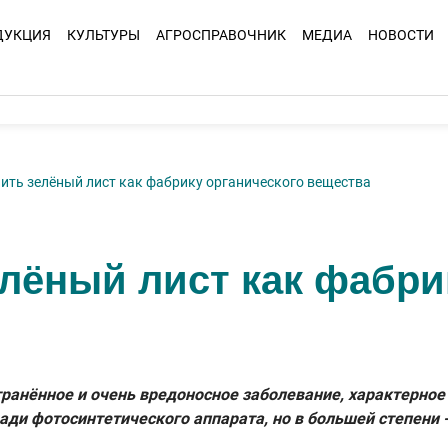
ДУКЦИЯ
КУЛЬТУРЫ
АГРОСПРАВОЧНИК
МЕДИА
НОВОСТИ
нить зелёный лист как фабрику органического вещества
елёный лист как фабри
ранённое и очень вредоносное заболевание, характерное
ди фотосинтетического аппарата, но в большей степени 