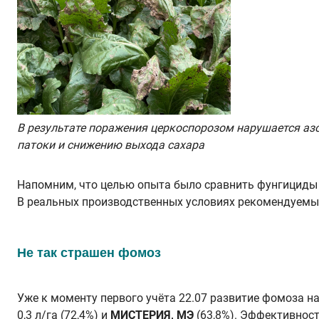
В результате поражения церкоспорозом нарушается азо
патоки и снижению выхода сахара
Напомним, что целью опыта было сравнить фунгициды 
В реальных производственных условиях рекомендуемы
Не так страшен фомоз
Уже к моменту первого учёта 22.07 развитие фомоза н
0,3 л/га (72,4%) и
МИСТЕРИЯ, МЭ
(63,8%). Эффективност