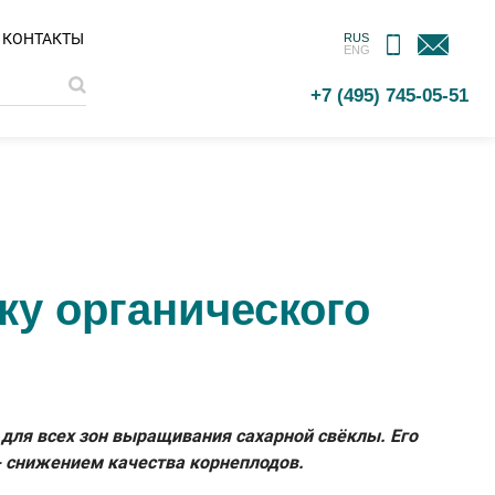
МОБИЛЬНОЕ
ОБРАТНАЯ
КОНТАКТЫ
RUS
ENG
ПРИЛОЖЕНИЕ
СВЯЗЬ
+7 (495) 745-05-51
ку органического
 для всех зон выращивания сахарной свёклы. Его
- снижением качества корнеплодов.