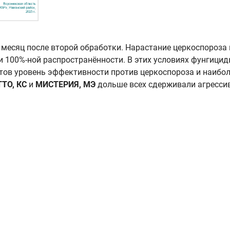
з месяц после второй обработки. Нарастание церкоспороза
и 100%-ной распространённости. В этих условиях фунгици
ов уровень эффективности против церкоспороза и наибо
ТО, КС
и
МИСТЕРИЯ, МЭ
дольше всех сдерживали агресси