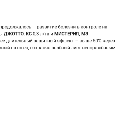
 продолжалось – развитие болезни в контроле на
ды
ДЖОТТО, КС
0,3 л/га и
МИСТЕРИЯ, МЭ
лее длительный защитный эффект – выше 50% через
вный патоген, сохраняя зелёный лист непоражённым.