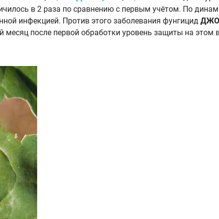
еличилось в 2 раза по сравнению с первым учётом. По дина
нной инфекцией. Против этого заболевания фунгицид
ДЖО
й месяц после первой обработки уровень защиты на этом ва