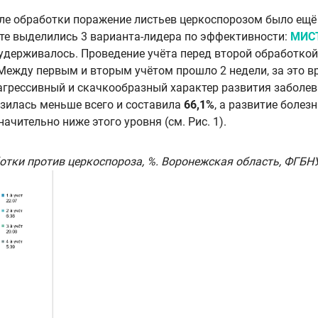
сле обработки поражение листьев церкоспорозом было ещё 
ыте выделились 3 варианта-лидера по эффективности:
МИСТ
 удерживалось. Проведение учёта перед второй обработкой,
Между первым и вторым учётом прошло 2 недели, за это в
 агрессивный и скачкообразный характер развития забол
изилась меньше всего и составила
66,1%
, а развитие болез
чительно ниже этого уровня (см. Рис. 1).
отки против церкоспороза, %. Воронежская область, ФГБНУ