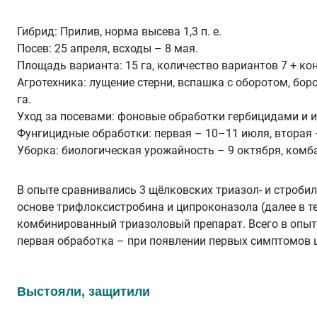
Гибрид: Прилив, норма высева 1,3 п. е.
Посев: 25 апреля, всходы – 8 мая.
Площадь варианта: 15 га, количество вариантов 7 + ко
Агротехника: лущение стерни, вспашка с оборотом, бор
га.
Уход за посевами: фоновые обработки гербицидами и и
Фунгицидные обработки: первая – 10–11 июля, вторая – 7
Уборка: биологическая урожайность – 9 октября, комб
В опыте сравнивались 3 щёлковских триазол- и строби
основе трифлоксистробина и ципроконазола (далее в т
комбинированный триазоловый препарат. Всего в опыте
первая обработка – при появлении первых симптомов ц
Выстояли, защитили