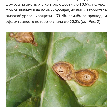
фомоза на листьях в контроле достигло
10,5%
, т.е. ув
фомоз является не доминирующей, но лишь второстепе
высокий уровень защиты –
71,4%
, причём за прошедши
эффективность которого упала до
33,3%
(см. Рис. 2).