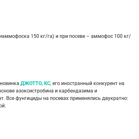
диаммофоска 150 кг/га) и при посеве – аммофос 100 кг/
 новинка
ДЖОТТО, КС
, его иностранный конкурент на
 основе азоксистробина и карбендазима и
т. Все фунгициды на посевах применялись двукратно:
ой.