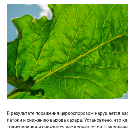
В результате поражения церкоспорозом нарушается азо
патоки и снижению выхода сахара. Установлено, что к
транспирация и снижается вес корнеплодов. Накопленн