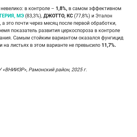
невелико: в контроле –
1,8%,
в самом эффективном
ЕРИЯ, МЭ
(83,3%),
ДЖОТТО, КС
(77,8%) и Эталон
 а это почти через месяц после первой обработки,
ремя показатель развития церкоспороза в контроле
евания. Самым стойким вариантом оказался фунгицид
ни на листьях в этом варианте не превысило
11,7%.
 «ВНИИЗР», Рамонский район, 2025 г.