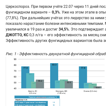
Церкоспороз. При первом учёте 22.07 через 11 дней по
фунгицидном варианте –
0,3%
. Уже на этом этапе в оп
(77,8%). При дальнейших учётах это лидерство за ними
показало нарастание болезни интенсивными темпами. 
увеличился в 19 раз и достиг
34,5%
. Это подтверждает
ДЖОТТО, КС
0,3 л/га – его эффективность за месяц сн
Эффективность других фунгицидных вариантов была зна
Рис. 1 - Эффективность двукратной фунгицидной обраб