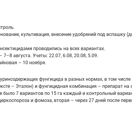
нтроль.
онование, культивация, внесение удобрений под вспашку (
нсектицидами проводились на всех вариантах.
–8 августа. Учеты: 22.07, 6.08, 20.08, 5.09.
айновая – 10 ноября.
луринсодержащих фунгицида в разных нормах, в том числе
ексте – Эталон) и фунгицидная комбинация – препарат на
 было 7 вариантов по 15 га каждый и контрольный вариан
еркоспороза и фомоза, вторая – через 27 дней после перв