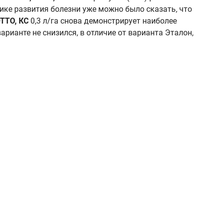
мике развития болезни уже можно было сказать, что
ТТО, КС
0,3 л/га снова демонстрирует наиболее
рианте не снизился, в отличие от варианта Эталон,