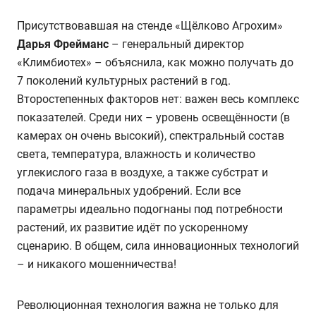
Присутствовавшая на стенде «Щёлково Агрохим»
Дарья Фрейманс
– генеральный директор
«Климбиотех» – объяснила, как можно получать до
7 поколений культурных растений в год.
Второстепенных факторов нет: важен весь комплекс
показателей. Среди них – уровень освещённости (в
камерах он очень высокий), спектральный состав
света, температура, влажность и количество
углекислого газа в воздухе, а также субстрат и
подача минеральных удобрений. Если все
параметры идеально подогнаны под потребности
растений, их развитие идёт по ускоренному
сценарию.
В общем, сила инновационных технологий
– и никакого мошенничества!
Революционная технология важна не только для