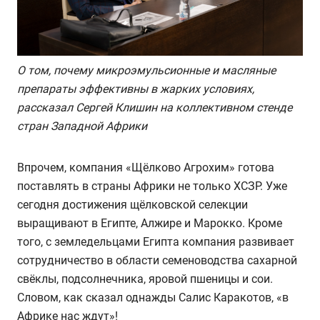
О том, почему микроэмульсионные и масляные
препараты эффективны в жарких условиях,
рассказал Сергей Клишин на коллективном стенде
стран Западной Африки
Впрочем, компания «Щёлково Агрохим» готова
поставлять в страны Африки не только ХСЗР. Уже
сегодня достижения
щёлковской селекции
выращивают в Египте, Алжире и Марокко. Кроме
того, с земледельцами Египта компания развивает
сотрудничество в области семеноводства сахарной
свёклы, подсолнечника, яровой пшеницы и сои.
Словом, как сказал однажды Салис Каракотов, «в
Африке нас ждут»!