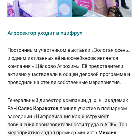
Агросектор уходит в «цифру»
Постоянным участником выставки «Золотая осень»
и одним из главных её ньюсмейкеров является
компания «Щёлково Агрохим». Её представители
активно участвовали в общей деловой программе и
проводили на стенде собственные мероприятия.
Генеральный директор компании, д. х. н., академик
РАН
Салис Каракотов
принял участие в пленарном
заседании
«Цифровизация как инструмент
повышения производительности труда в АПК». Тон
мероприятию задал п
ремьер-министр
Михаил