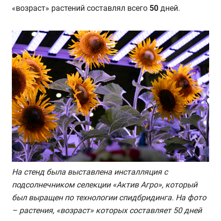
«возраст» растений составлял всего
50
дней.
На стенд была выставлена инсталляция с
подсолнечником селекции «Актив Агро», который
был выращен по технологии спидбридинга. На фото
– растения, «возраст» которых составляет 50 дней