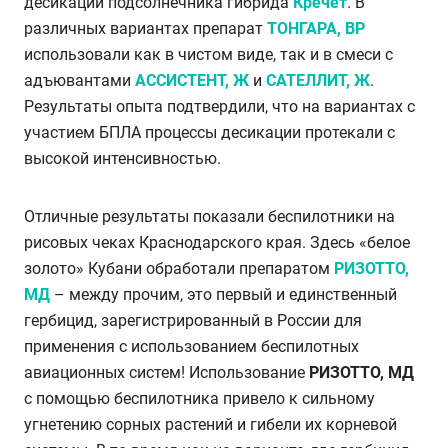
десикации подсолнечника гибрида
Кречет
. В
различных вариантах препарат
ТОНГАРА, ВР
использовали
как в чистом виде, так и в смеси с
адъювантами
АССИСТЕНТ, Ж
и
САТЕЛЛИТ, Ж
.
Результаты опыта подтвердили, что на вариантах с
участием БПЛА процессы десикации протекали с
высокой интенсивностью.
Отличные результаты показали беспилотники на
рисовых чеках Краснодарского края. Здесь «белое
золото» Кубани обработали препаратом
РИЗОТТО,
МД
– между прочим, это первый и единственный
гербицид, зарегистрированный в России для
применения с использованием беспилотных
авиационных систем! Использование
РИЗОТТО, МД
с помощью беспилотника привело к сильному
угнетению сорных растений и гибели их корневой