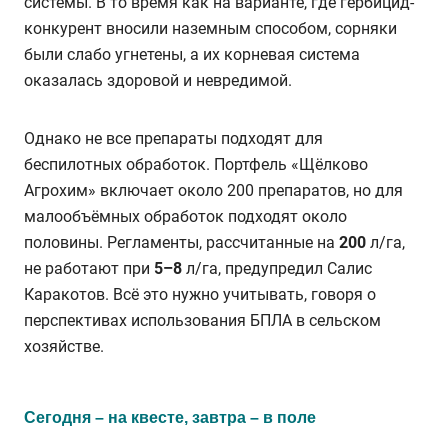
системы. В то время как на варианте, где гербицид-
конкурент вносили наземным способом, сорняки
были слабо угнетены, а их корневая система
оказалась здоровой и невредимой.
Однако не все препараты подходят для
беспилотных обработок. Портфель «Щёлково
Агрохим» включает около 200 препаратов, но для
малообъёмных обработок подходят около
половины. Регламенты, рассчитанные на
200
л/га,
не работают при
5–8
л/га, предупредил Салис
Каракотов. Всё это нужно учитывать, говоря о
перспективах использования БПЛА в сельском
хозяйстве.
Сегодня – на квесте, завтра – в поле