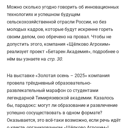
Можно сколько угодно говорить об инновационных
технологиях и успешном будущем
сельскохозяйственной отрасли России, но без
молодых кадров, которые будут искренне гореть
своим делом, оно обречено на провал. Чтобы не
допустить этого, компания «Щёлково Агрохим»
реализует проект «Бетарен Академия», подробнее о
нём вы узнаете на
стр. 30
.
На выставке «Золотая осень – 2025» компания
провела трёхдневный образовательно-
развлекательный марафон со студентами
легендарной Тимирязевской академии. Казалось
бы, парадокс: могут ли образование и развлечение
успешно сосуществовать в одном формате?
Оказывается, это всё-таки возможно, если речь идёт
о квесте, организованном «Щёлково Агрохим»!