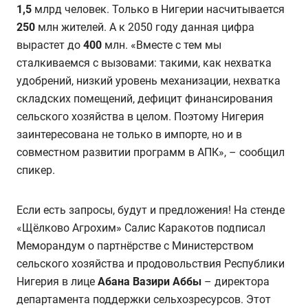
1,5
млрд человек. Только в Нигерии насчитывается
250
млн жителей. А к 2050 году данная цифра
вырастет до
400
млн. «Вместе с тем мы
сталкиваемся с вызовами: такими, как нехватка
удобрений, низкий уровень механизации, нехватка
складских помещений, дефицит финансирования
сельского хозяйства в целом. Поэтому Нигерия
заинтересована не только в импорте, но и в
совместном развитии программ в АПК», – сообщил
спикер.
Если есть запросы, будут и предложения!
На стенде
«Щёлково Агрохим» Салис Каракотов подписал
Меморандум о партнёрстве с Министерством
сельского хозяйства и продовольствия Республики
Нигерия в лице
Абана Вазири Аббы
– директора
департамента поддержки сельхозресурсов.
Этот