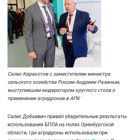
Салис Каракотов с заместителем министра
сельского хозяйства России Андреем Разиным,
выступившим модератором круглого стола о
применении агродронов в АПК
Салис Добаевич привёл убедительные результаты
использования БПЛА на полях Оренбургской
области, где агродроны использовали при