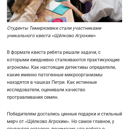
Студенты Тимирязевки стали участниками
уникального квеста «Щёлково Агрохим»
В формате квеста ребята решали задачи, с
которыми ежедневно сталкиваются практикующие
агрономы. Как настоящие детективы определяли,
какие именно патогенные микроорганизмы
находятся в чашках Петри. Как истинные
исследователи, оценивали качество
протравливания семян.
Победителям достались ценные подарки и стильный
мерч от «Щёлково Агрохим». Но самое главное, у
студентов осталось понимание, что работа в