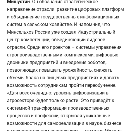
Мишустин
. Он обозначил стратегическое
направление отрасли: развитие цифровых платформ
и объединение государственных информационных
систем в сельском хозяйстве. И напомнил, что
Минсельхоз России уже создал Индустриальный
центр компетенций, объединяющий лидеров
отрасли. Среди его проектов – системы управления
агропроизводственными комплексами, цифровые
двойники предприятий и внедрение роботов,
позволяющих повышать урожайность, снижать
объёмы брака на пищевых предприятиях и давать
возможность сотрудникам пройти переобучение.
«Для всех очевидно: уровень цифровизации в
агросекторе будет только расти. Это приведёт к
системной трансформации производственных
процессов и профессий, открывая уникальные
возможности для самореализации в науке, бизнесе
и государственном управлении», – отметил Михаил