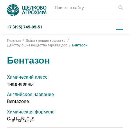
+7 (495) 745-05-51
Главная
Действующие вещества
Действующие вещества гербицидов
Бентазон
Бентазон
Химический класс
тиадиазины
Английское название
Bentazone
Химическая формула
С
Н
N
О
S
10
12
2
3