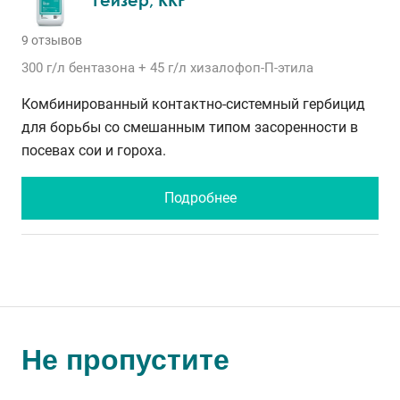
9 отзывов
300 г/л
бентазона
+ 45 г/л
хизалофоп-П-этила
Комбинированный контактно-системный гербицид
для борьбы со смешанным типом засоренности в
посевах сои и гороха.
Подробнее
Не пропустите