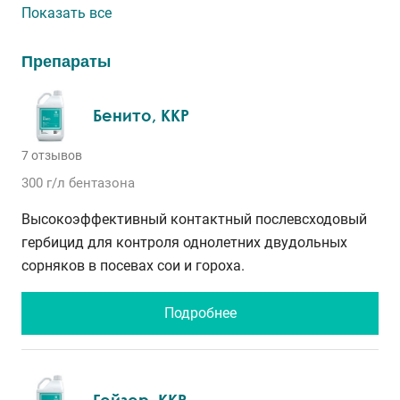
Показать все
Препараты
Бенито, ККР
7 отзывов
300 г/л
бентазона
Высокоэффективный контактный послевсходовый
гербицид для контроля однолетних двудольных
сорняков в посевах сои и гороха.
Подробнее
Гейзер, ККР