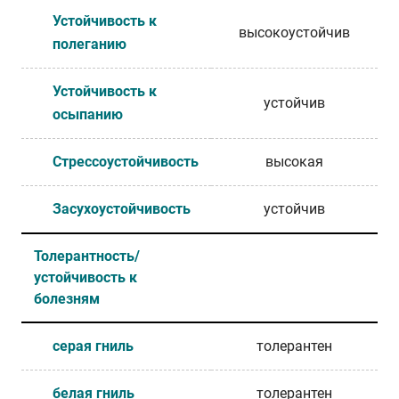
Устойчивость к
высокоустойчив
полеганию
Устойчивость к
устойчив
осыпанию
Стрессоустойчивость
высокая
Засухоустойчивость
устойчив
Толерантность/
устойчивость к
болезням
серая гниль
толерантен
белая гниль
толерантен