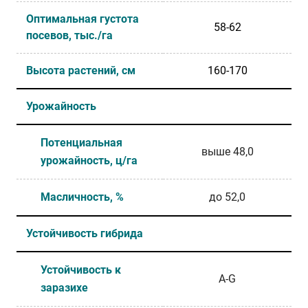
Оптимальная густота
58-62
посевов, тыс./га
Высота растений, см
160-170
Урожайность
Потенциальная
выше 48,0
урожайность, ц/га
Масличность, %
до 52,0
Устойчивость гибрида
Устойчивость к
A-G
заразихе