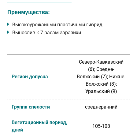
Преимущества:
Высокоурожайный пластичный гибрид
Вынослив к 7 расам заразихи
Северо-Кавказский
(6); Средне-
Регион допуска
Волжский (7); Нижне-
Волжский (8);
Уральский (9)
Группа спелости
среднеранний
Вегетационный период,
105-108
дней