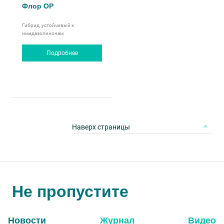
Флор ОР
Гибрид, устойчивый к
имидазолинонам
Подробнее
Наверх страницы
Не пропустите
Новости
Журнал
Видео