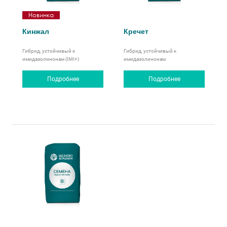
Новинка
Кинжал
Кречет
Гибрид, устойчивый к
Гибрид, устойчивый к
имидазолинонам (IMI+)
имидазолинонам
Подробнее
Подробнее