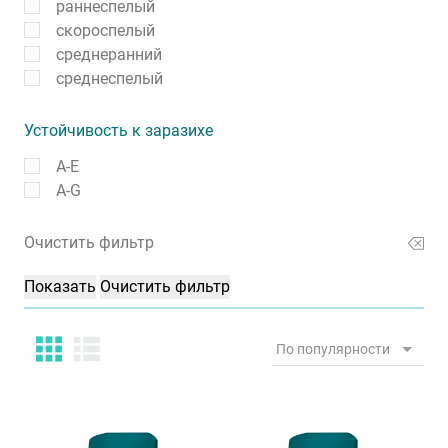
раннеспелый
скороспелый
среднеранний
среднеспелый
Устойчивость к заразихе
A-E
A-G
Очистить фильтр
По популярности