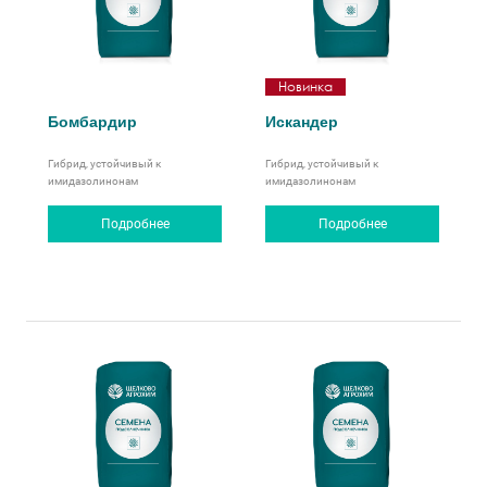
Новинка
Бомбардир
Искандер
Гибрид, устойчивый к
Гибрид, устойчивый к
имидазолинонам
имидазолинонам
Подробнее
Подробнее