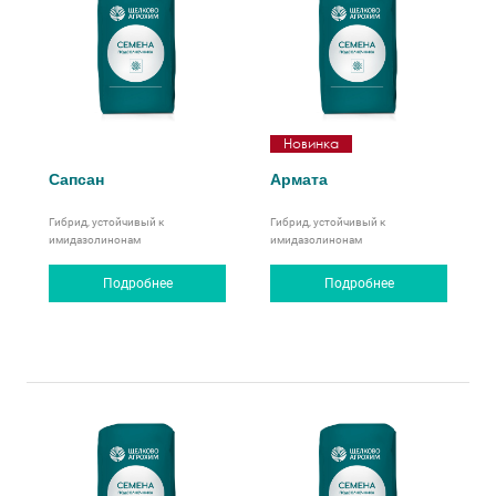
Новинка
Сапсан
Армата
Гибрид, устойчивый к
Гибрид, устойчивый к
имидазолинонам
имидазолинонам
Подробнее
Подробнее