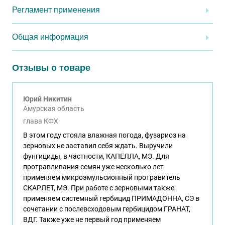
Регламент применения
Общая информация
Отзывы о товаре
Юрий Никитин
Амурская область
глава КФХ
В этом году стояла влажная погода, фузариоз на
зерновых не заставил себя ждать. Выручили
фунгициды, в частности, КАПЕЛЛА, МЭ. Для
протравливания семян уже несколько лет
применяем микроэмульсионный протравитель
СКАРЛЕТ, МЭ. При работе с зерновыми также
применяем системный гербицид ПРИМАДОННА, СЭ в
сочетании с послевсходовым гербицидом ГРАНАТ,
ВДГ. Также уже не первый год применяем