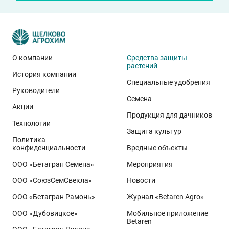
О компании
Средства защиты
растений
История компании
Специальные удобрения
Руководители
Семена
Акции
Продукция для дачников
Технологии
Защита культур
Политика
конфиденциальности
Вредные объекты
ООО «Бетагран Семена»
Мероприятия
ООО «СоюзСемСвекла»
Новости
ООО «Бетагран Рамонь»
Журнал «Betaren Agro»
ООО «Дубовицкое»
Мобильное приложение
Betaren