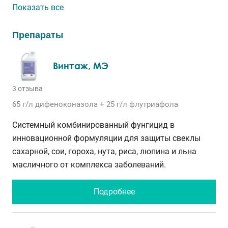
Показать все
Препараты
Винтаж, МЭ
3 отзыва
65 г/л
дифеноконазола
+ 25 г/л
флутриафола
Системный комбинированный фунгицид в
инновационной формуляции для защиты свеклы
сахарной, сои, гороха, нута, риса, люпина и льна
масличного от комплекса заболеваний.
Подробнее