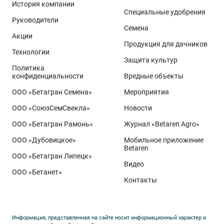
История компании
Специальные удобрения
Руководители
Семена
Акции
Продукция для дачников
Технологии
Защита культур
Политика
конфиденциальности
Вредные объекты
ООО «Бетагран Семена»
Мероприятия
ООО «СоюзСемСвекла»
Новости
ООО «Бетагран Рамонь»
Журнал «Betaren Agro»
ООО «Дубовицкое»
Мобильное приложение
Betaren
ООО «Бетагран Липецк»
Видео
ООО «Бетанет»
Контакты
Информация, представленная на сайте носит информационный характер и