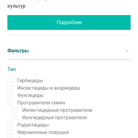
культур
Подробнее
Фильтры
Тип
Гербициды
Инсектициды и акарициды
Фунгициды
Протравители семян
Инсектицидные протравители
Фунгицидные протравители
Родентициды
Феромонные ловушки