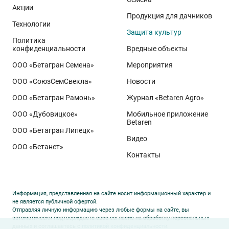
Акции
Продукция для дачников
Технологии
Защита культур
Политика
конфиденциальности
Вредные объекты
ООО «Бетагран Семена»
Мероприятия
ООО «СоюзСемСвекла»
Новости
ООО «Бетагран Рамонь»
Журнал «Betaren Agro»
ООО «Дубовицкое»
Мобильное приложение
Betaren
ООО «Бетагран Липецк»
Видео
ООО «Бетанет»
Контакты
Информация, представленная на сайте носит информационный характер и
не является публичной офертой.
Отправляя личную информацию через любые формы на сайте, вы
автоматически подтверждаете свое согласие на обработку персональных
данных и соглашаетесь с
политикой конфиденциальности
.