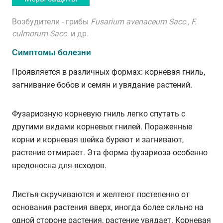
Возбудители -
грибы
Fusarium avenaceum Sacc., F.
culmorum Sacc.
и др.
Симптомы болезни
Проявляется в различных формах: корневая гниль,
загнивание бобов и семян и увядание растений.
Фузариозную корневую гниль легко спутать с
другими видами корневых гнилей. Пораженные
корни и корневая шейка буреют и загнивают,
растение отмирает. Эта форма фузариоза особенно
вредоносна для всходов.
Листья скручиваются и желтеют постепенно от
основания растения вверх, иногда более сильно на
одной стороне растения, растение увядает. Корневая