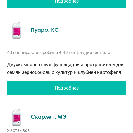
Подробнее
Пуаро, КС
40 г/л
пираклостробина
+ 40 г/л
флудиоксонила
Двухкомпонентный фунгицидный протравитель для
семян зернобобовых культур и клубней картофеля
Подробнее
Скарлет, МЭ
29 отзывов