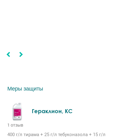
Меры защиты
Гераклион, КС
1 отзыв
400 г/л
тирама
+ 25 г/л
тебуконазола
+ 15 г/л