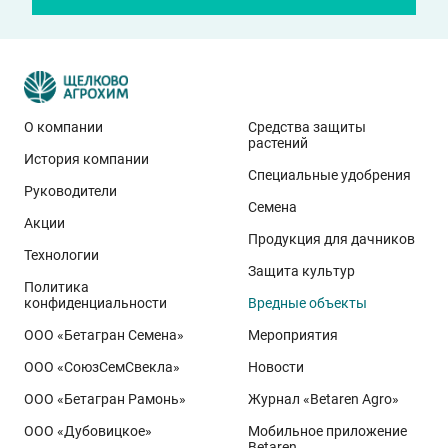
О компании
Средства защиты
растений
История компании
Специальные удобрения
Руководители
Семена
Акции
Продукция для дачников
Технологии
Защита культур
Политика
конфиденциальности
Вредные объекты
ООО «Бетагран Семена»
Мероприятия
ООО «СоюзСемСвекла»
Новости
ООО «Бетагран Рамонь»
Журнал «Betaren Agro»
ООО «Дубовицкое»
Мобильное приложение
Betaren