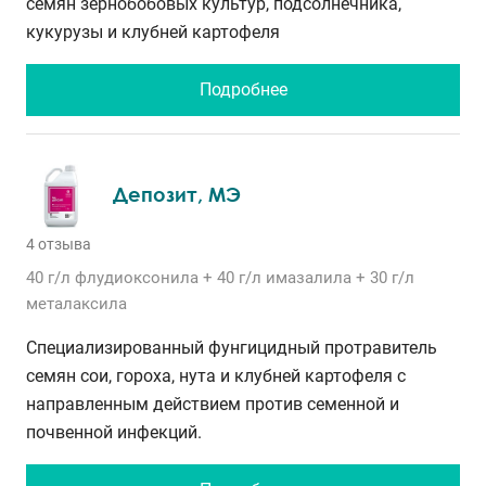
семян зернобобовых культур, подсолнечника,
кукурузы и клубней картофеля
Подробнее
Депозит, МЭ
4 отзыва
40 г/л
флудиоксонила
+ 40 г/л
имазалила
+ 30 г/л
металаксила
Специализированный фунгицидный протравитель
семян сои, гороха, нута и клубней картофеля с
направленным действием против семенной и
почвенной инфекций.