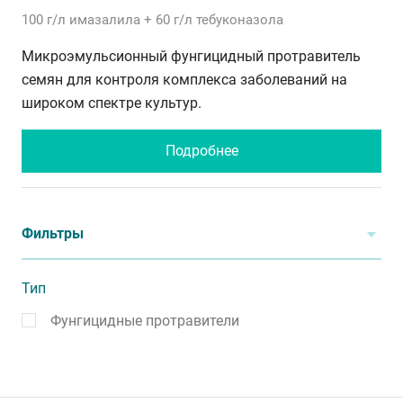
100 г/л
имазалила
+ 60 г/л
тебуконазола
Микроэмульсионный фунгицидный протравитель
семян для контроля комплекса заболеваний на
широком спектре культур.
Подробнее
Фильтры
Тип
Фунгицидные протравители