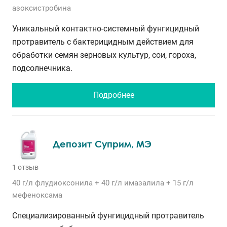
азоксистробина
Уникальный контактно-системный фунгицидный
протравитель с бактерицидным действием для
обработки семян зерновых культур, сои, гороха,
подсолнечника.
Подробнее
Депозит Суприм, МЭ
1 отзыв
40 г/л
флудиоксонила
+ 40 г/л
имазалила
+ 15 г/л
мефеноксама
Специализированный фунгицидный протравитель