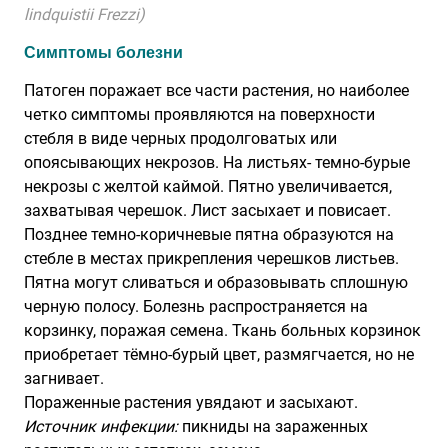
lindquistii Frezzi)
Симптомы болезни
Патоген поражает все части растения, но наиболее
четко симптомы проявляются на поверхности
стебля в виде черных продолговатых или
опоясывающих некрозов. На листьях- темно-бурые
некрозы с желтой каймой. Пятно увеличивается,
захватывая черешок. Лист засыхает и повисает.
Позднее темно-коричневые пятна образуются на
стебле в местах прикрепления черешков листьев.
Пятна могут сливаться и образовывать сплошную
черную полосу. Болезнь распространяется на
корзинку, поражая семена. Ткань больных корзинок
приобретает тёмно-бурый цвет, размягчается, но не
загнивает.
Пораженные растения увядают и засыхают.
Источник инфекции:
пикниды на зараженных