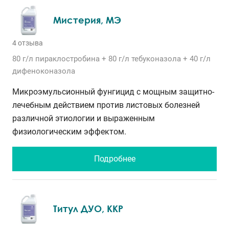
Мистерия, МЭ
4 отзыва
80 г/л
пираклостробина
+ 80 г/л
тебуконазола
+ 40 г/л
дифеноконазола
Микроэмульсионный фунгицид с мощным защитно-
лечебным действием против листовых болезней
различной этиологии и выраженным
физиологическим эффектом.
Подробнее
Титул ДУО, ККР