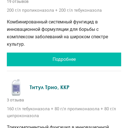
19 отзывов
200 г/л
пропиконазола
+ 200 г/л
тебуконазола
Комбинированный системный фунгицид в
инновационной формуляции для борьбы с
комплексом заболеваний на широком спектре
культур.
Подробнее
Титул Трио, ККР
3 отзыва
160 г/л
тебуконазола
+ 80 г/л
пропиконазола
+ 80 г/л
ципроконазола
Трехкомпонентный фунгицид в инновационной