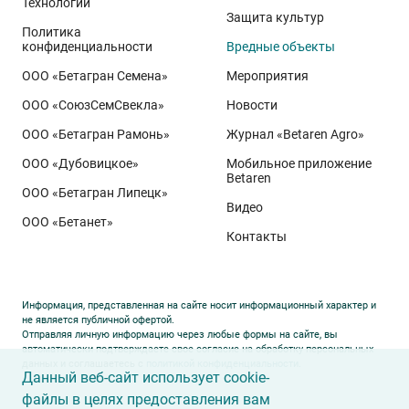
Технологии
Защита культур
Политика
конфиденциальности
Вредные объекты
ООО «Бетагран Семена»
Мероприятия
ООО «СоюзСемСвекла»
Новости
ООО «Бетагран Рамонь»
Журнал «Betaren Agro»
ООО «Дубовицкое»
Мобильное приложение
Betaren
ООО «Бетагран Липецк»
Видео
ООО «Бетанет»
Контакты
Информация, представленная на сайте носит информационный характер и
не является публичной офертой.
Отправляя личную информацию через любые формы на сайте, вы
автоматически подтверждаете свое согласие на обработку персональных
данных и соглашаетесь с
политикой конфиденциальности
.
Данный веб-сайт использует cookie-
файлы в целях предоставления вам