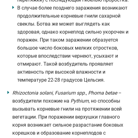
В случае более позднего заражения возникают
продолжительные корневые гнили сахарной
свеклы. Ботва же может выглядеть как
здоровая, однако корнеплод сильно укорочен и
поражен. При таком заражении образуется
большое число боковых мелких отростков,
которые впоследствии чернеют, усыхают и
отмирают. Такой возбудитель проявляет
активность при высокой влажности и
температуре 22-28 градусов Цельсия.
Rhizoctonia solani, Fusarium spp., Phoma betae
–
возбудители похожие на
Pythium
, но способны
вызывать корневые гнили на протяжении всей
вегетации. При поражении верхушки главного
корня возникает сильное разрастание боковых
корешков и образование корнеплодов с