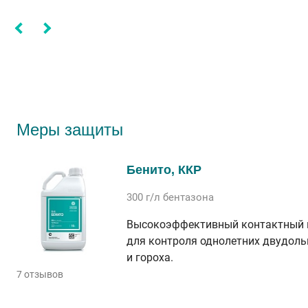
Меры защиты
Бенито, ККР
300 г/л
бентазона
Высокоэффективный контактный 
для контроля однолетних двудоль
и гороха.
7 отзывов