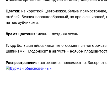
Цветки:
на короткой цветоножке, белые, прямостоячие
стеблей. Венчик воронкообразный, по краю с широкой,
пятью зубчиками.
Время цветения:
июнь – поздняя осень.
Плод:
большая яйцевидная многосемянная четырехствор
шипиками. Плодоносит в августе – ноябре, плодовитост
Распространение:
встречается повсеместно. Засоряет 