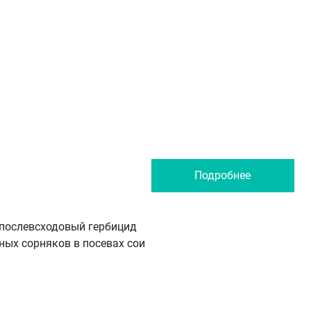
Подробнее
послевсходовый гербицид
ных сорняков в посевах сои