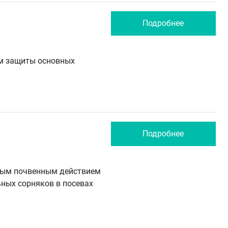
Подробнее
м защиты основных
Подробнее
ным почвенным действием
ьных сорняков в посевах