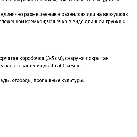
, единично размещенные в развилках или на верхушках
 сложенной каёмкой; чашечка в виде длинной трубки с
чатая коробочка (3-5 см), снаружи покрытая
ь одного растения до 45 500 семян.
сады, огороды, пропашные культуры.