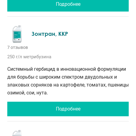
Подробнее
Зонтран, ККР
7 отзывов
250 г/л
метрибузина
Системный гербицид в инновационной формуляции
для борьбы с широким спектром двудольных и
злаковых сорняков на картофеле, томатах, пшеницы
озимой, сои, нута.
Подробнее