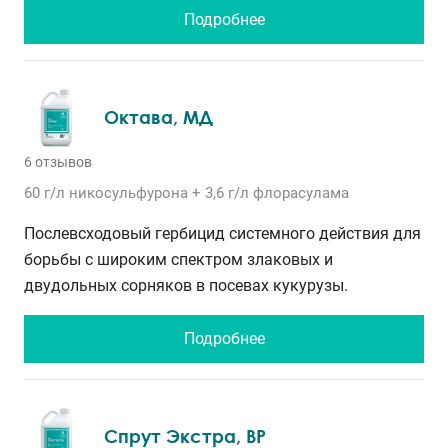
Подробнее
Октава, МД
6 отзывов
60 г/л
никосульфурона
+ 3,6 г/л
флорасулама
Послевсходовый гербицид системного действия для
борьбы с широким спектром злаковых и
двудольных сорняков в посевах кукурузы.
Подробнее
Спрут Экстра, ВР