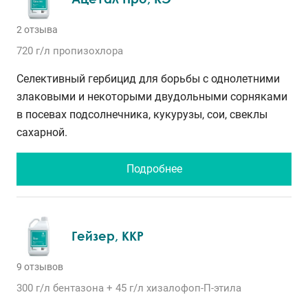
2 отзыва
720 г/л
пропизохлора
Селективный гербицид для борьбы с однолетними
злаковыми и некоторыми двудольными сорняками
в посевах подсолнечника, кукурузы, сои, свеклы
сахарной.
Подробнее
Гейзер, ККР
9 отзывов
300 г/л
бентазона
+ 45 г/л
хизалофоп-П-этила