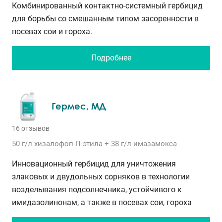
Комбинированный контактно-системный гербицид
для борьбы со смешанным типом засоренности в
посевах сои и гороха.
Подробнее
Гермес, МД
16 отзывов
50 г/л
хизалофоп-П-этила
+ 38 г/л
имазамокса
Инновационный гербицид для уничтожения
злаковых и двудольных сорняков в технологии
возделывания подсолнечника, устойчивого к
имидазолинонам, а также в посевах сои, гороха