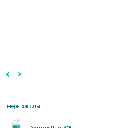
Меры защиты
Ацетал Про, КЭ