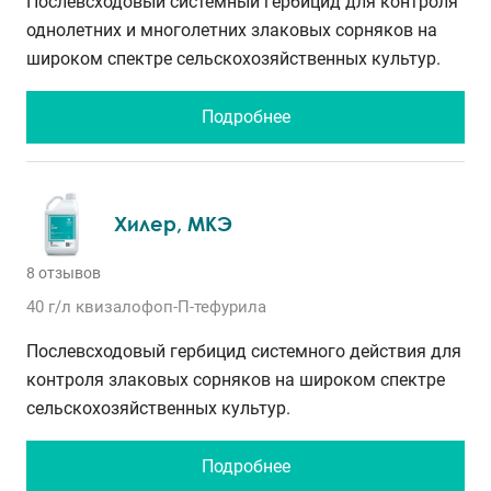
Послевсходовый системный гербицид для контроля
однолетних и многолетних злаковых сорняков на
широком спектре сельскохозяйственных культур.
Подробнее
Хилер, МКЭ
8 отзывов
40 г/л
квизалофоп-П-тефурила
Послевсходовый гербицид системного действия для
контроля злаковых сорняков на широком спектре
сельскохозяйственных культур.
Подробнее