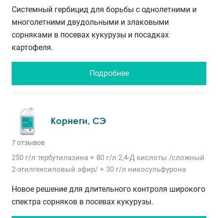
Системный гербицид для борьбы с однолетними и
многолетними двудольными и злаковыми
сорняками в посевах кукурузы и посадках
картофеля.
Подробнее
Корнеги, СЭ
7 отзывов
250 г/л
тербутилазина
+ 80 г/л
2,4-Д кислоты /сложный
2-этилгексиловый эфир/
+ 30 г/л
никосульфурона
Новое решение для длительного контроля широкого
спектра сорняков в посевах кукурузы.