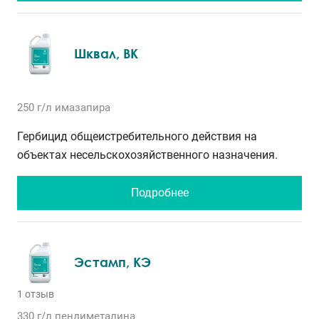
Шквал, ВК
250 г/л
имазапира
Гербицид общеистребительного действия на
объектах несельскохозяйственного назначения.
Подробнее
Эстамп, КЭ
1 отзыв
330 г/л
пендиметалина