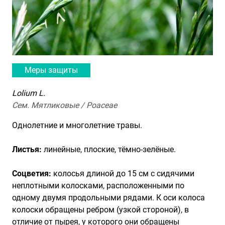
Меры защиты
Lolium L.
Сем. Мятликовые / Poaceae
Однолетние и многолетние травы.
Листья
:
линейные, плоские, тёмно-зелёные.
Соцветия:
колосья длиной до 15 см с сидячими
неплотными колосками, расположенными по
одному двумя продольными рядами. К оси колоса
колоски обращены ребром (узкой стороной), в
отличие от пырея, у которого они обращены