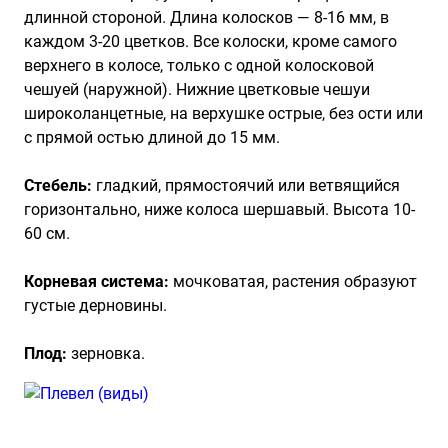
длинной стороной. Длина колосков — 8-16 мм, в
каждом 3-20 цветков. Все колоски, кроме самого
верхнего в колосе, только с одной колосковой
чешуей (наружной). Нижние цветковые чешуи
широколанцетные, на верхушке острые, без ости или
с прямой остью длиной до 15 мм.
Стебель:
гладкий, прямостоячий или ветвящийся
горизонтально, ниже колоса шершавый. Высота 10-
60 см.
Корневая система:
мочковатая, растения образуют
густые дерновины.
Плод
:
зерновка.