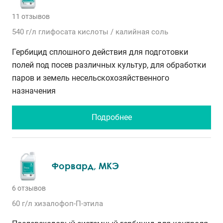
11 отзывов
540 г/л
глифосата кислоты / калийная соль
Гербицид сплошного действия для подготовки
полей под посев различных культур, для обработки
паров и земель несельскохозяйственного
назначения
Подробнее
Форвард, МКЭ
6 отзывов
60 г/л
хизалофоп-П-этила