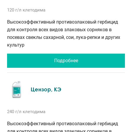
120 г/л
клетодима
Высокоэффективный противозлаковый гербицид
для контроля всех видов злаковых сорняков в
посевах свеклы сахарной, сои, лука-репки и других
культур
Подробнее
Цензор, КЭ
240 г/л
клетодима
Высокоэффективный противозлаковый гербицид
для контроля всех видов злаковых сорняков в