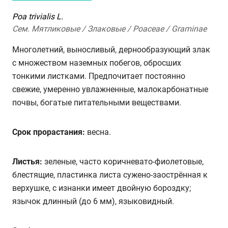
Poa trivialis L.
Сем. Мятликовые / Злаковые / Poaceae / Graminae
Многолетний, выносливый, дернообразующий злак
с множеством наземных побегов, обросших
тонкими листками. Предпочитает постоянно
свежие, умеренно увлажненные, малокарбонатные
почвы, богатые питательными веществами.
Срок прорастания:
весна.
Листья:
зеленые, часто коричневато-фиолетовые,
блестящие, пластинка листа сужено-заострённая к
верхушке, с изнанки имеет двойную бороздку;
язычок длинный (до 6 мм), языковидный.