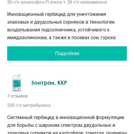
50 г/л
хизалофоп-П-этила
+ 38 г/л
имазамокса
Инновационный гербицид для уничтожения
злаковых и двудольных сорняков в технологии
возделывания подсолнечника, устойчивого к
имидазолинонам, а также в посевах сои, гороха
Подробнее
Зонтран, ККР
7 отзывов
250 г/л
метрибузина
Системный гербицид в инновационной формуляции
для борьбы с широким спектром двудольных и
злаковых сорняков на картофеле, томатах, пшеницы