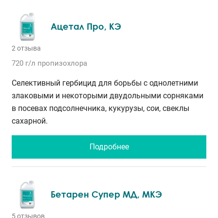
Ацетал Про, КЭ
2 отзыва
720 г/л
пропизохлора
Селективный гербицид для борьбы с однолетними
злаковыми и некоторыми двудольными сорняками
в посевах подсолнечника, кукурузы, сои, свеклы
сахарной.
Подробнее
Бетарен Супер МД, МКЭ
5 отзывов