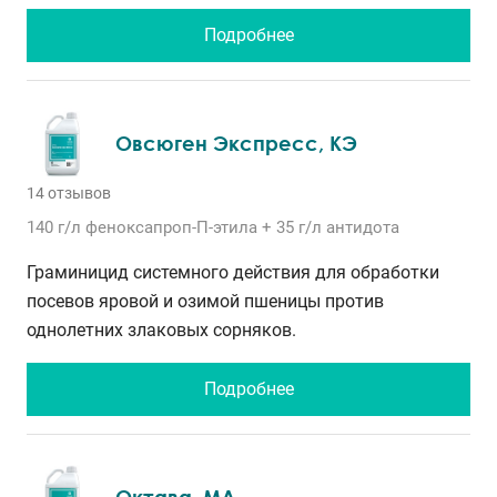
Подробнее
Овсюген Экспресс, КЭ
14 отзывов
140 г/л
феноксапроп-П-этила
+ 35 г/л антидота
Граминицид системного действия для обработки
посевов яровой и озимой пшеницы против
однолетних злаковых сорняков.
Подробнее
Октава, МД