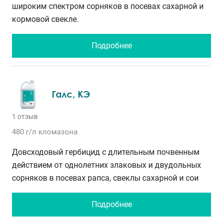
широким спектром сорняков в посевах сахарной и
кормовой свекле.
Подробнее
Галс, КЭ
1 отзыв
480 г/л
кломазона
Довсходовый гербицид с длительным почвенным
действием от однолетних злаковых и двудольных
сорняков в посевах рапса, свеклы сахарной и сои
Подробнее