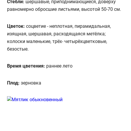
Стебли:
шершавые, приподнимающиеся, доверху
равномерно обросшие листьями, высотой 50-70 см.
Цветок:
соцветие - неплотная, пирамидальная,
изящная, шершавая, расходящаяся метёлка;
колоски маленькие, трёх- четырёхцветковые,
безостые.
Время цветения:
раннее лето
Плод:
зерновка