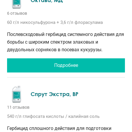
6 отзывов
60 г/л
никосульфурона
+ 3,6 г/л
флорасулама
Послевсходовый гербицид системного действия для
борьбы с широким спектром злаковых и
двудольных сорняков в посевах кукурузы.
Подробнее
Спрут Экстра, ВР
11 отзывов
540 г/л
глифосата кислоты / калийная соль
Гербицид сплошного действия для подготовки