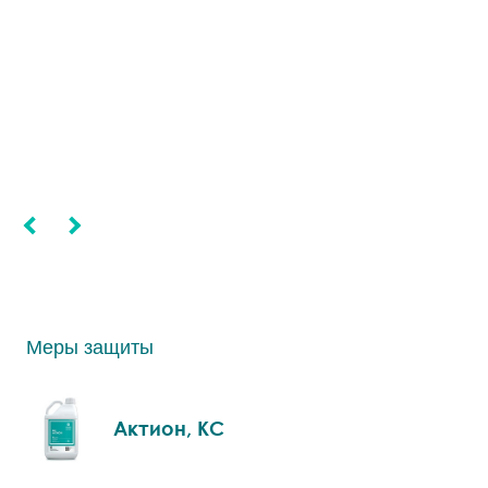
Меры защиты
Актион, КС