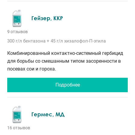
Гейзер, ККР
9 отзывов
300 г/л
бентазона
+ 45 г/л
хизалофоп-П-этила
Комбинированный контактно-системный гербицид
для борьбы со смешанным типом засоренности в
посевах сои и гороха.
Подробнее
Гермес, МД
16 отзывов