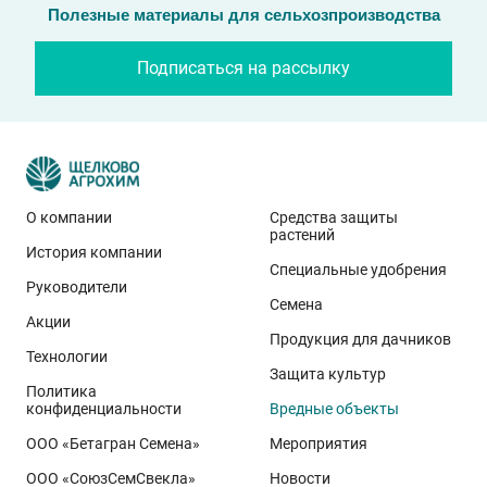
Полезные материалы для сельхозпроизводства
Подписаться на рассылку
О компании
Средства защиты
растений
История компании
Специальные удобрения
Руководители
Семена
Акции
Продукция для дачников
Технологии
Защита культур
Политика
конфиденциальности
Вредные объекты
ООО «Бетагран Семена»
Мероприятия
ООО «СоюзСемСвекла»
Новости