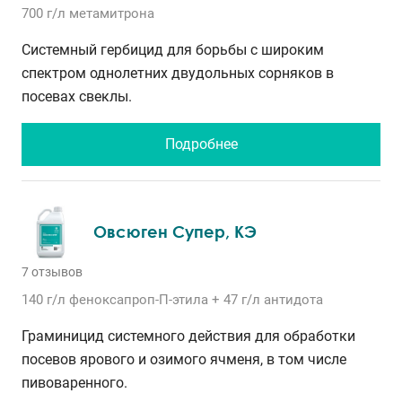
700 г/л
метамитрона
Системный гербицид для борьбы с широким
спектром однолетних двудольных сорняков в
посевах свеклы.
Подробнее
Овсюген Супер, КЭ
7 отзывов
140 г/л
феноксапроп-П-этила
+ 47 г/л антидота
Граминицид системного действия для обработки
посевов ярового и озимого ячменя, в том числе
пивоваренного.