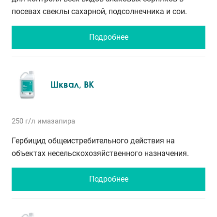
посевах свеклы сахарной, подсолнечника и сои.
Подробнее
Шквал, ВК
250 г/л
имазапира
Гербицид общеистребительного действия на
объектах несельскохозяйственного назначения.
Подробнее