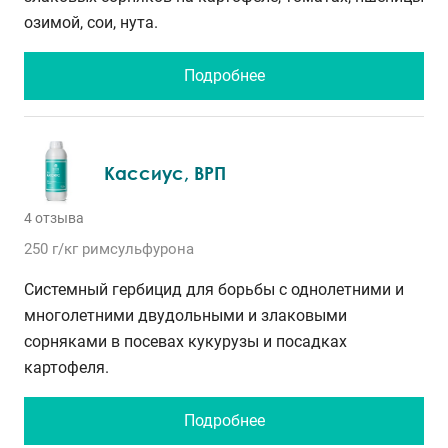
озимой, сои, нута.
Подробнее
Кассиус, ВРП
4 отзыва
250 г/кг
римсульфурона
Системный гербицид для борьбы с однолетними и
многолетними двудольными и злаковыми
сорняками в посевах кукурузы и посадках
картофеля.
Подробнее