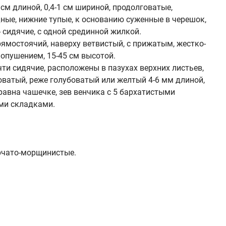
 см длиной, 0,4-1 см шириной, продолговатые,
ные, нижние тупые, к основанию суженные в черешок,
 сидячие, с одной срединной жилкой.
ямостоячий, наверху ветвистый, с прижатым, жестко-
пушением, 15-45 см высотой.
ти сидячие, расположены в пазухах верхних листьев,
оватый, реже голубоватый или желтый 4-6 мм длиной,
 равна чашечке, зев венчика с 5 бархатистыми
ми складками.
рчато-морщинистые.