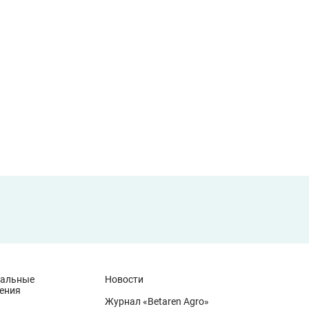
иальные
Новости
ения
Журнал «Betaren Agro»