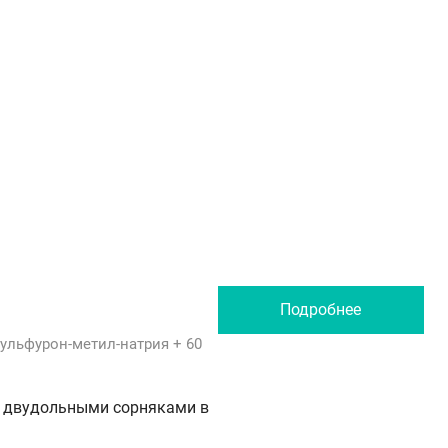
Подробнее
ульфурон-метил-натрия
+ 60
с двудольными сорняками в