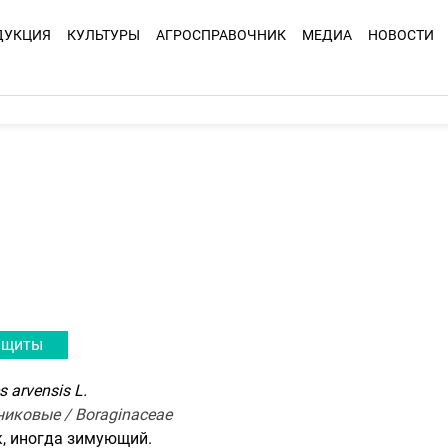
ДУКЦИЯ
КУЛЬТУРЫ
АГРОСПРАВОЧНИК
МЕДИА
НОВОСТИ
ащиты
s arvensis L.
никовые / Boraginaceae
, иногда зимующий.