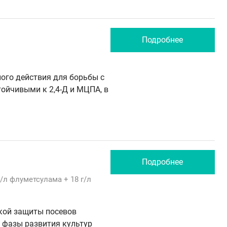
Подробнее
ого действия для борьбы с
тойчивыми к 2,4-Д и МЦПА, в
Подробнее
г/л
флуметсулама
+ 18 г/л
кой защиты посевов
 фазы развития культур