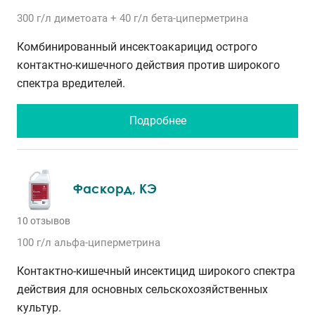
300 г/л
диметоата
+ 40 г/л
бета-циперметрина
Комбинированный инсектоакарицид острого
контактно-кишечного действия против широкого
спектра вредителей.
Подробнее
Фаскорд, КЭ
10 отзывов
100 г/л
альфа-циперметрина
Контактно-кишечный инсектицид широкого спектра
действия для основных сельскохозяйственных
культур.