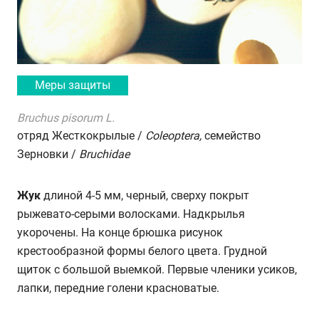
Меры защиты
Bruchus pisorum L.
отряд Жесткокрылые /
Coleoptera,
семейство
Зерновки /
Bruchidae
Жук
длиной 4-5 мм, черный, сверху покрыт
рыжевато-серыми волосками. Надкрылья
укорочены. На конце брюшка рисунок
крестообразной формы белого цвета. Грудной
щиток с большой выемкой. Первые членики усиков,
лапки, передние голени красноватые.