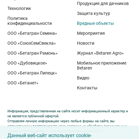
Продукция для дачников
Технологии
Защита культур
Политика
конфиденциальности
Вредные объекты
ООО «Бетагран Семена»
Мероприятия
ООО «СоюзСемСвекла»
Новости
ООО «Бетагран Рамонь»
Журнал «Betaren Agro»
ООО «Дубовицкое»
Мобильное приложение
Betaren
ООО «Бетагран Липецк»
Видео
ООО «Бетанет»
Контакты
Информация, представленная на сайте носит информационный характер и
не является публичной офертой.
Отправляя личную информацию через любые формы на сайте, вы
автоматически подтверждаете свое согласие на обработку персональных
данных и соглашаетесь с
политикой конфиденциальности
.
Данный веб-сайт использует cookie-