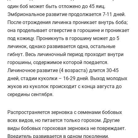
один боб может быть отложено до 45 яиц.
Эмбриональное развитие продолжается 7-11 дней.
После отрождения личинка проникает внутрь боба;
она проделывает отверстие в горошине и проникает
под кожицу. Проникнуть в горошину может до 5
личинок, однако развивается одна, остальные
гибнут. Весь личиночный период проходит внутри
горошины, содержимое которой поедается.
Личиночное развитие (4 возраста) длится 30-45
дней, стадии куколки – 16-29 дней. Выход молодых
жуков из куколок происходит с конца августа до
середины сентября.
Распространяется зерновка с семенами бобовых
всех видов, но питается только горохом. Другие
виды бобовых гороховая зерновка не повреждает.
Вредитель развивается в одном поколении.