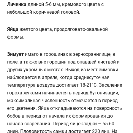
Личинка
длиной 5-6 мм, кремового цвета с
небольшой коричневой головой.
Яйца
желтого цвета, продолговато-овальной
формы.
Зимует
имаго в горошинах в зернохранилище, в
поле, а также вне горошин под опавшей листвой и
других укромных местах. Выход из мест зимовки
наблюдается в апреле, когда среднесуточная
температура воздуха достигает 18-21°C. Заселение
гороха жуками начинается в период бутонизации,
максимальная численность отмечается в период
его цветения. Яйца откладываются на поверхность
бобов в период от начала их формирования до
начала созревания. Период яйцекладки – 55-60
дней. Плодовитость самки достигает 220 яиц. На