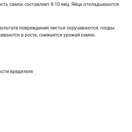
сть самок составляет 8-10 яиц. Яйца откладываются
 результате повреждения листья скручиваются, плоды
иваются в росте, снижается урожай семян.
ости вредителя