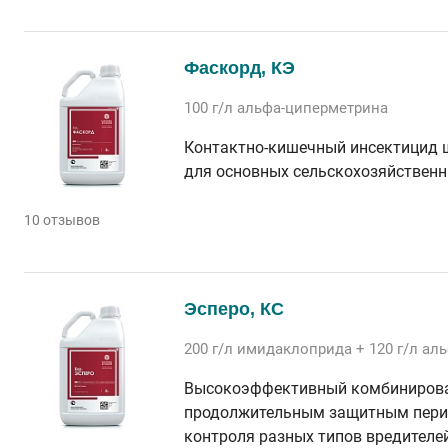
Фаскорд, КЭ
100 г/л
альфа-циперметрина
Контактно-кишечный инсектицид 
для основных сельскохозяйственн
10 отзывов
Эсперо, КС
200 г/л
имидаклоприда
+ 120 г/л
аль
Высокоэффективный комбинирова
продолжительным защитным пери
контроля разных типов вредителе