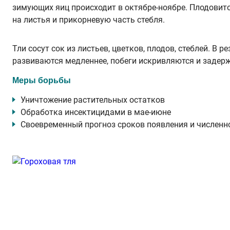
зимующих яиц происходит в октябре-ноябре. Плодовито
на листья и прикорневую часть стебля.
Тли сосут сок из листьев, цветков, плодов, стеблей. В
развиваются медленнее, побеги искривляются и задерж
Меры борьбы
Уничтожение растительных остатков
Обработка инсектицидами в мае-июне
Своевременный прогноз сроков появления и численн