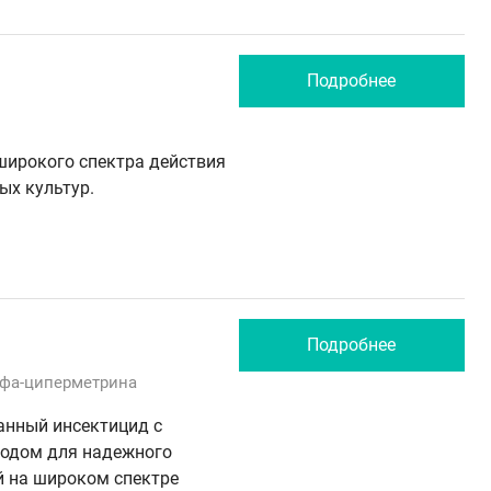
Подробнее
широкого спектра действия
ых культур.
Подробнее
фа-циперметрина
нный инсектицид с
одом для надежного
й на широком спектре