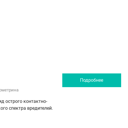
Подробнее
ерметрина
д острого контактно-
ого спектра вредителей.