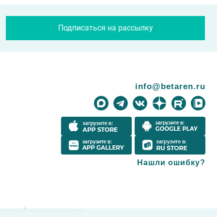
Подписаться на рассылку
info@betaren.ru
Нашли ошибку?
с
политикой конфиденциальности
.