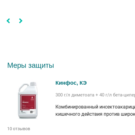
Меры защиты
Кинфос, КЭ
300 г/л
диметоата
+ 40 г/л
бета-цип
Комбинированный инсектоакарици
кишечного действия против широк
10 отзывов