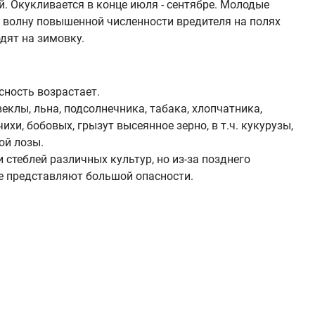
. Окукливается в конце июля - сентябре. Молодые
ю волну повышенной численности вредителя на полях
дят на зимовку.
сность возрастает.
клы, льна, подсолнечника, табака, хлопчатника,
ихи, бобовых, грызут высеянное зерно, в т.ч. кукурузы,
ой лозы.
стеблей различных культур, но из-за позднего
не представляют большой опасности.