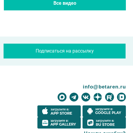
Все новости
Все журналы
Все видео
Подписаться на рассылку
info@betaren.ru