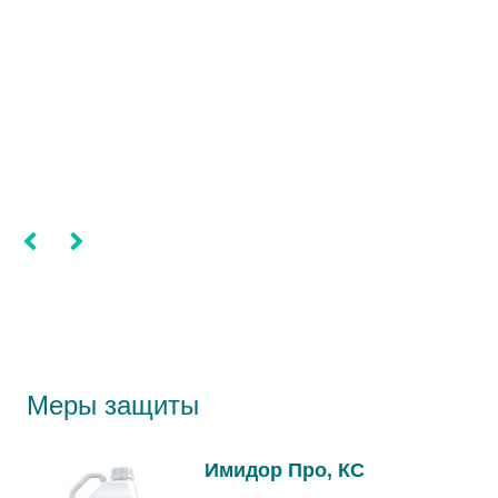
Меры защиты
Имидор Про, КС