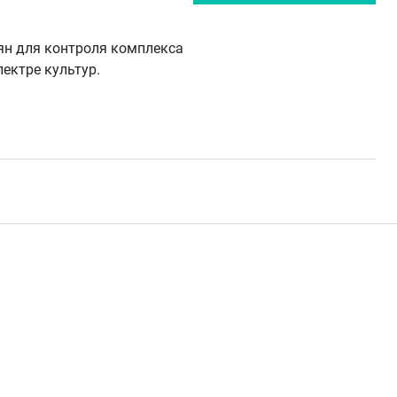
ян для контроля комплекса
ектре культур.