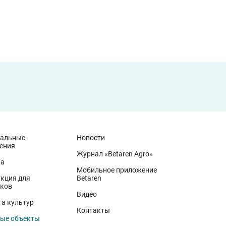
иальные
Новости
ения
Журнал «Betaren Agro»
на
Мобильное приложение
кция для
Betaren
ков
Видео
а культур
Контакты
ые объекты