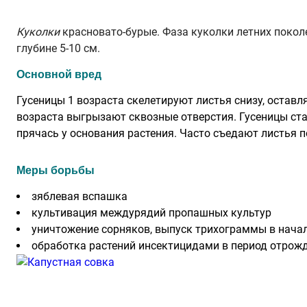
Куколки
красновато-бурые. Фаза куколки летних поколе
глубине 5-10 см.
Основной вред
Гусеницы 1 возраста скелетируют листья снизу, оставл
возраста выгрызают сквозные отверстия. Гусеницы ста
прячась у основания растения. Часто съедают листья 
Меры борьбы
зяблевая вспашка
культивация междурядий пропашных культур
уничтожение сорняков, выпуск трихограммы в начале
обработка растений инсектицидами в период отрожд