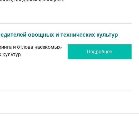
едителей овощных и технических культур
инга и отлова насекомых-
Подробнее
х культур