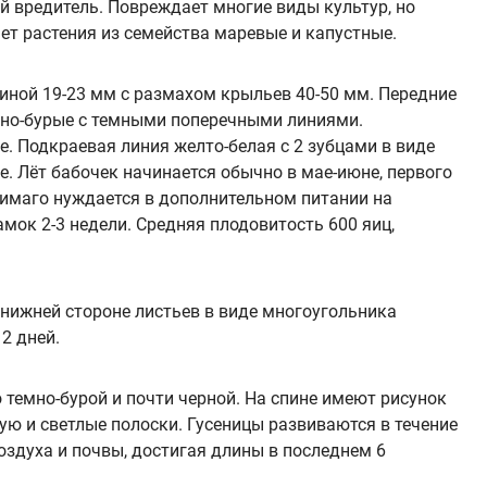
 вредитель. Повреждает многие виды культур, но
ет растения из семейства маревые и капустные.
иной 19-23 мм с размахом крыльев 40-50 мм. Передние
но-бурые с темными поперечными линиями.
. Подкраевая линия желто-белая с 2 зубцами в виде
е. Лёт бабочек начинается обычно в мае-июне, первого
ц имаго нуждается в дополнительном питании на
мок 2-3 недели. Средняя плодовитость 600 яиц,
 нижней стороне листьев в виде многоугольника
2 дней.
 темно-бурой и почти черной. На спине имеют рисунок
тую и светлые полоски. Гусеницы развиваются в течение
оздуха и почвы, достигая длины в последнем 6