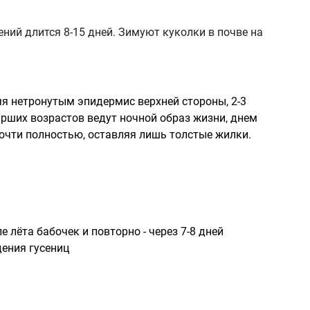
ний длится 8-15 дней. Зимуют куколки в почве на
яя нетронутым эпидермис верхней стороны, 2-3
рших возрастов ведут ночной образ жизни, днем
почти полностью, оставляя лишь толстые жилки.
 лёта бабочек и повторно - через 7-8 дней
ения гусениц