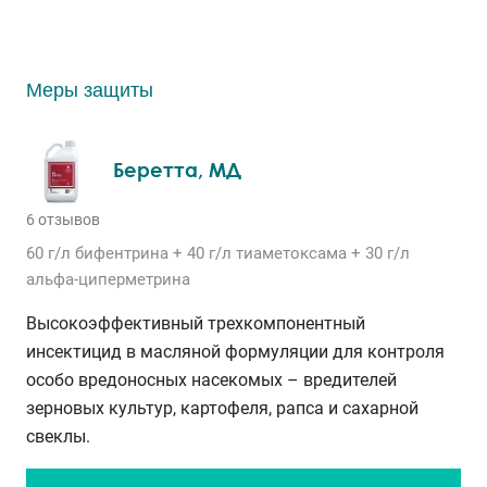
Меры защиты
Беретта, МД
6 отзывов
60 г/л
бифентрина
+ 40 г/л
тиаметоксама
+ 30 г/л
альфа-циперметрина
Высокоэффективный трехкомпонентный
инсектицид в масляной формуляции для контроля
особо вредоносных насекомых – вредителей
зерновых культур, картофеля, рапса и сахарной
свеклы.