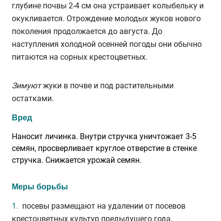
глубине почвы 2-4 см она устраивает колыбельку и
окукливается. Отрождение молодых жуков нового
поколения продолжается до августа. До
наступления холодной осенней погоды они обычно
питаются на сорных крестоцветных.
Зимуют
жуки в почве и под растительными
остатками.
Вред
Наносит личинка. Внутри стручка уничтожает 3-5
семян, просверливает круглое отверстие в стенке
стручка. Снижается урожай семян.
Меры борьбы
посевы размещают на удалении от посевов
крестоцветных культур предыдущего года,