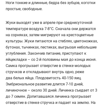
Ноги тонкие и длинные, бедра без зубцов, коготки
простые, свободные.
Жуки выходят уже в апреле при среднесуточной
температуре воздуха 7-8°С. Сначала они держатся
на сорняках, затем мигрируют на крестоцветные
культуры. Жуки питаются на стеблях, цветоножках,
бутонах, тычинках, пестиках, выгрызая небольшие
углубления. Закончив питание, приступают к
яйцекладке – со 2-й половины мая до конца июня.
Самка прогрызает отверстие в стенке молодых
стручков и откладывают внутрь одно, реже
два белых яйца. Плодовитость 40-150 яиц.
Эмбриональное развитие длится 7-10 дней,
личиночное – около 30 дней. Личинка съедает от 3
до 7 семян. Допитавшаяся личинка прогрызает
отверстие в стенке стручка и падает на землю. На