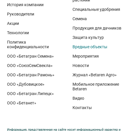
растений
История компании
Специальные удобрения
Руководители
Семена
Акции
Продукция для дачников
Технологии
Защита культур
Политика
конфиденциальности
Вредные объекты
ООО «Бетагран Семена»
Мероприятия
ООО «СоюзСемСвекла»
Новости
ООО «Бетагран Рамонь»
Журнал «Betaren Agro»
ООО «Дубовицкое»
Мобильное приложение
Betaren
ООО «Бетагран Липецк»
Видео
ООО «Бетанет»
Контакты
Информация, представленная на сайте носит информационный характер и