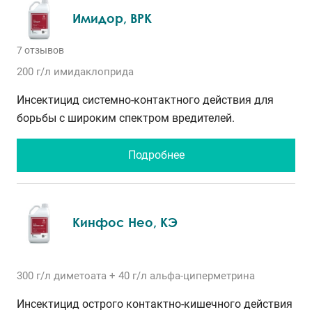
Имидор, ВРК
7 отзывов
200 г/л
имидаклоприда
Инсектицид системно-контактного действия для
борьбы с широким спектром вредителей.
Подробнее
Кинфос Нео, КЭ
300 г/л
диметоата
+ 40 г/л
альфа-циперметрина
Инсектицид острого контактно-кишечного действия