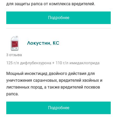
для защиты рапса от комплекса вредителей.
Подробнее
Локустин, КС
3 отзыва
125 г/л
дифлубензурона
+ 110 г/л
имидаклоприда
Мощный инсектицид двойного действия для
уничтожения саранчовых, вредителей хвойных и
лиственных пород, а также вредителей посевов
рапса.
Подробнее