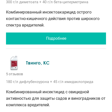
300 г/л
диметоата
+ 40 г/л
бета-циперметрина
Комбинированный инсектоакарицид острого
контактно-кишечного действия против широкого
спектра вредителей.
Подробнее
Твинго, КС
5 отзывов
180 г/л
дифлубензурона
+ 45 г/л
имидаклоприда
Комбинированный инсектицид с овицидной
активностью для защиты садов и виноградников от
комплекса вредителей.