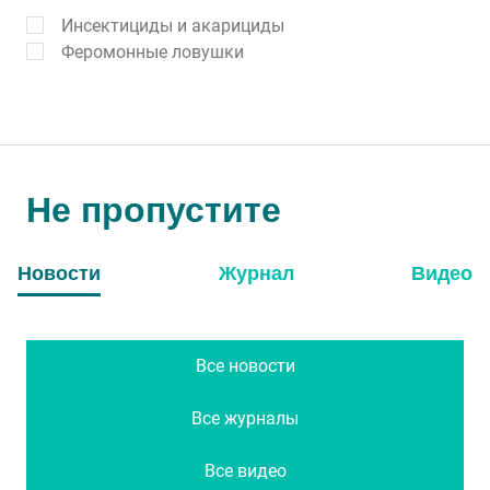
Инсектициды и акарициды
Феромонные ловушки
Не пропустите
Новости
Журнал
Видео
Все новости
Все журналы
Все видео