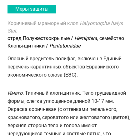
Меры защиты
Коричневый мраморный клоп
Halyomorpha halys
Stal.
отряд Полужесткокрылые /
Hemiptera
, семейство
Клопы-щитники /
Pentatomidae
Опасный вредитель-полифаг, включен в Единый
перечень карантинных объектов Евразийского
экономического союза (ЕЭС).
Имаго.
Типичный клоп-щитник. Тело грушевидной
формы, слегка уплощенное длиной 10-17 мм.
Окраска коричневая (с оттенками пепельного,
красноватого, сероватого или желтоватого цветов),
верхняя сторона тела и голова имеют
чередующиеся темные и светлые пятна, что