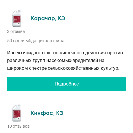
Карачар, КЭ
3 отзыва
50 г/л
лямбда-цигалотрина
Инсектицид контактно-кишечного действия против
различных групп насекомых-вредителей на
широком спектре сельскохозяйственных культур.
Подробнее
Кинфос, КЭ
10 отзывов