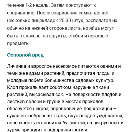
течение 1-2 недель. Затем приступают к
спариванию. После спаривания самка делает
несколько яйцекладок 20-30 штук, располагая их
обычно на нижней стороне листа, но яйца могут
быть отложены на фрукты, стебли и неживые
предметы.
Основной вред
Личинка и взрослое насекомое питаются одними и
теми же видами растений, предпочитая плоды и
молодые побеги большинства садовых культур.
Клоп прокалывает хоботком наружные ткани
растений, высасывая сок. На поверхности плодов и
листьев яблони и груши в местах проколов
образуется некроз, опробковение, под кожицей –
сухая ватообразная ткань, вкус плодов ухудшается,
поверхность становится бугристой; на цитрусовых и
хурме приводит к недоразвитости и