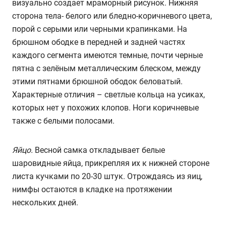
визуально создает мраморный рисунок. Нижняя
сторона тела- белого или бледно-коричневого цвета,
порой с серыми или черными крапинками. На
брюшном ободке в передней и задней частях
каждого сегмента имеются темные, почти черные
пятна с зелёным металлическим блеском, между
этими пятнами брюшной ободок беловатый.
Характерные отличия – светлые кольца на усиках,
которых нет у похожих клопов. Ноги коричневые
также с белыми полосами.
Яйцо.
Весной самка откладывает белые
шаровидные яйца, прикрепляя их к нижней стороне
листа кучками по 20-30 штук. Отрождаясь из яиц,
нимфы остаются в кладке на протяжении
нескольких дней.