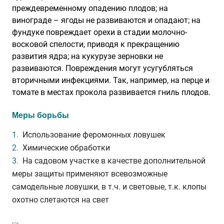
преждевременному опадению плодов; на
винограде – ягоды не развиваются и опадают; на
фундуке повреждает орехи в стадии молочно-
восковой спелости, приводя к прекращению
развития ядра; на кукурузе зерновки не
развиваются. Повреждения могут усугубляться
вторичными инфекциями. Так, например, на перце и
томате в местах прокола развивается гниль плодов.
Меры борьбы
Использование феромонных ловушек
Химические обработки
На садовом участке в качестве дополнительной
меры защиты применяют всевозможные
самодельные ловушки, в т.ч. и световые, т.к. клопы
охотно слетаются на свет