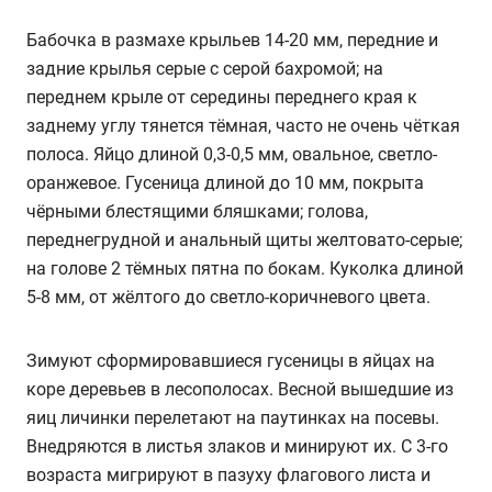
Бабочка в размахе крыльев 14-20 мм, передние и
задние крылья серые с серой бахромой; на
переднем крыле от середины переднего края к
заднему углу тянется тёмная, часто не очень чёткая
полоса. Яйцо длиной 0,3-0,5 мм, овальное, светло-
оранжевое. Гусеница длиной до 10 мм, покрыта
чёрными блестящими бляшками; голова,
переднегрудной и анальный щиты желтовато-серые;
на голове 2 тёмных пятна по бокам. Куколка длиной
5-8 мм, от жёлтого до светло-коричневого цвета.
Зимуют сформировавшиеся гусеницы в яйцах на
коре деревьев в лесополосах. Весной вышедшие из
яиц личинки перелетают на паутинках на посевы.
Внедряются в листья злаков и минируют их. С 3-го
возраста мигрируют в пазуху флагового листа и