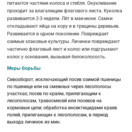
питаются частями колоса и стебля. Окукливание
проходит за влагалищем флагового листа. Куколка
развивается 2-3 недели. Лёт в мае-июне. Самки
откладывают яйца на кору и в трещины деревьев.
Развивается в одном поколении. Повреждает
озимые злаковые культуры. Личинки повреждают
частично флаговый лист и колос или подгрызают
колос у основания, вызывая белоколосость.
Меры борьбы
Севооборот, исключающий посев озимой пшеницы
по пшенице или на смежных через лесополосы
участках; посев по краям, прилегающим к
лесополосам, травосмесей или посевов на
кормовые цели; обработка инсектицидами краев
полей, прилегающих к лесополосам, в период
выхода личинок из мин.