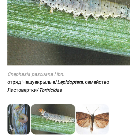
Cnephasia pascuana Hbn.
отряд Чешуекрылые/
Lepidoptera,
семейство
Листовертки/
Tortricidae