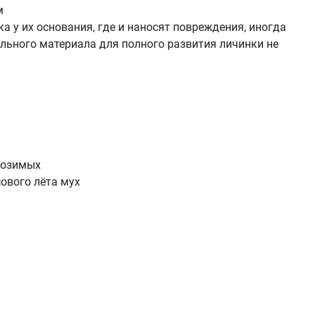
м
 у их основания, где и наносят повреждения, иногда
тельного материала для полного развития личинки не
т озимых
ового лёта мух