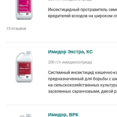
Инсектицидный протравитель сем
вредителей всходов на широком сп
15 отзывов
Имидор Экстра, КС
200 г/л
имидаклоприда
Системный инсектицид кишечно-ко
предназначенный для борьбы с ш
на сельскохозяйственных культура
заселенных саранчовыми, дикой р
Имидор, ВРК