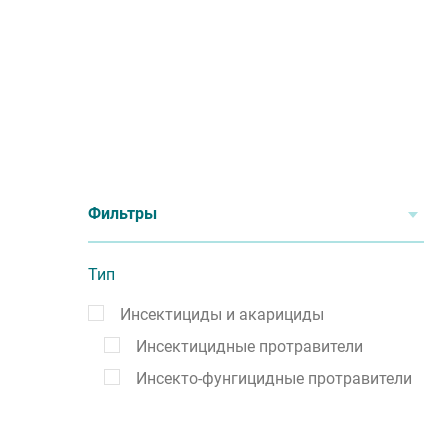
Фильтры
Тип
Инсектициды и акарициды
Инсектицидные протравители
Инсекто-фунгицидные протравители