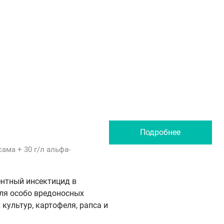
Подробнее
сама
+ 30 г/л
альфа-
нтный инсектицид в
ля особо вредоносных
культур, картофеля, рапса и