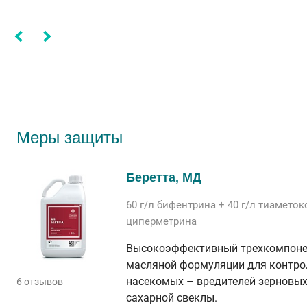
Меры защиты
Беретта, МД
60 г/л
бифентрина
+ 40 г/л
тиаметок
циперметрина
Высокоэффективный трехкомпоне
масляной формуляции для контро
насекомых – вредителей зерновых 
6 отзывов
сахарной свеклы.