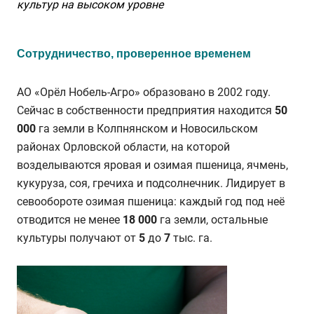
культур на высоком уровне
Сотрудничество, проверенное временем
АО «Орёл Нобель-Агро» образовано в 2002 году.
Сейчас в собственности предприятия находится
50
000
га земли в Колпнянском и Новосильском
районах Орловской области, на которой
возделываются яровая и озимая пшеница, ячмень,
кукуруза, соя, гречиха и подсолнечник. Лидирует в
севообороте озимая пшеница: каждый год под неё
отводится не менее
18 000
га земли, остальные
культуры получают от
5
до
7
тыс. га.