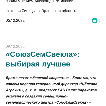
своим мнением Александр Ретинский.
Наталья Синицына, Орловская область
05.12.2022
0
09.12.2022
«СоюзСемСвёкла»:
выбирая лучшее
Время летит с бешеной скоростью… Кажется, что
совсем недавно генеральный директор «Щёлково
Агрохим», д. х. н., академик РАН Салис Каракотов
объявил о создании селекционно-
семеноводческого центра «СоюзСемСвёкла» –