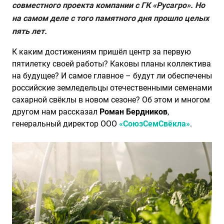
совместного проекта компании с ГК «Русагро». Но
на самом деле с того памятного дня прошло целых
пять лет.
К каким достижениям пришёл центр за первую
пятилетку своей работы? Каковы планы коллектива
на будущее? И самое главное – будут ли обеспечены
российские земледельцы отечественными семенами
сахарной свёклы в новом сезоне? Об этом и многом
другом нам рассказал
Роман Бердников
,
генеральный директор ООО
«СоюзСемСвёкла»
.