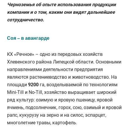
Черноземья об опыте использования продукции
компании и о том, каким они видят дальнейшее
сотрудничество.
Соя – в авангарде
КХ «Речное» – одно из передовых хозяйств
Хлевенского района Липецкой области. Основными
направлениями деятельности предприятия
являются растениеводство и животноводство. На
площади
9200
га, возделываемой по технологиям
Mini-Till и No-Till, хозяйство выращивает широкий
ряд культур: озимую и яровую пшеницу, яровой
ячмень, подсолнечник, горох, сою, озимый и яровой
рапс, кукурузу на зерно и на силос, эспарцет,
многолетние травы, картофель.