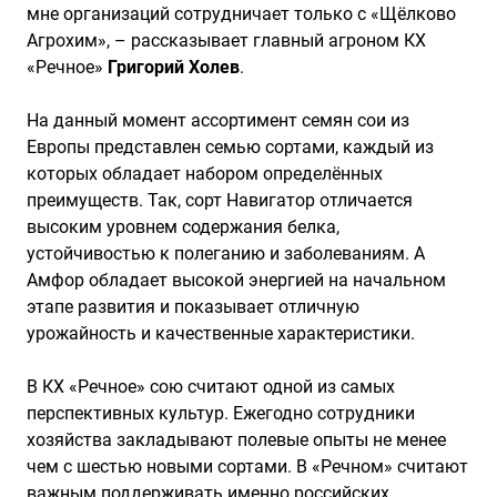
мне организаций сотрудничает только с «Щёлково
Агрохим», – рассказывает главный агроном КХ
«Речное»
Григорий Холев
.
На данный момент ассортимент семян сои из
Европы представлен семью сортами, каждый из
которых обладает набором определённых
преимуществ. Так, сорт Навигатор отличается
высоким уровнем содержания белка,
устойчивостью к полеганию и заболеваниям. А
Амфор обладает высокой энергией на начальном
этапе развития и показывает отличную
урожайность и качественные характеристики.
В КХ «Речное» сою считают одной из самых
перспективных культур. Ежегодно сотрудники
хозяйства закладывают полевые опыты не менее
чем с шестью новыми сортами. В «Речном» считают
важным поддерживать именно российских