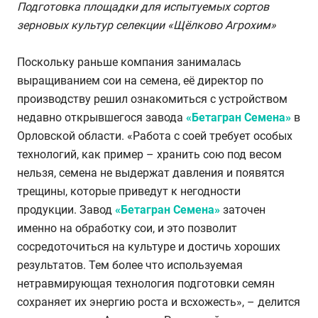
Подготовка площадки для испытуемых сортов
зерновых культур селекции «Щёлково Агрохим»
Поскольку раньше компания занималась
выращиванием сои на семена, её директор по
производству решил ознакомиться с устройством
недавно открывшегося завода
«Бетагран Семена»
в
Орловской области. «Работа с соей требует особых
технологий, как пример – хранить сою под весом
нельзя, семена не выдержат давления и появятся
трещины, которые приведут к негодности
продукции. Завод
«Бетагран Семена»
заточен
именно на обработку сои, и это позволит
сосредоточиться на культуре и достичь хороших
результатов. Тем более что используемая
нетравмирующая технология подготовки семян
сохраняет их энергию роста и всхожесть», – делится