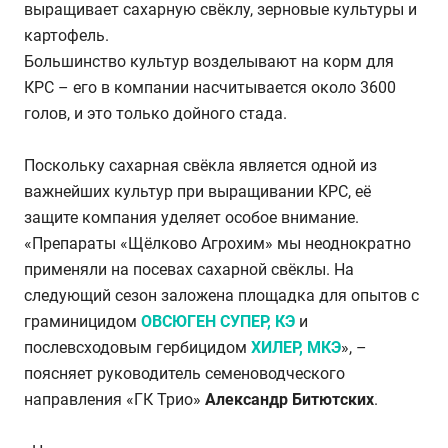
выращивает сахарную свёклу, зерновые культуры и
картофель.
Большинство культур возделывают на корм для
КРС – его в компании насчитывается около 3600
голов, и это только дойного стада.
Поскольку сахарная свёкла является одной из
важнейших культур при выращивании КРС, её
защите компания уделяет особое внимание.
«Препараты «Щёлково Агрохим» мы неоднократно
применяли на посевах сахарной свёклы. На
следующий сезон заложена площадка для опытов с
граминицидом
ОВСЮГЕН СУПЕР, КЭ
и
послевсходовым гербицидом
ХИЛЕР, МКЭ
», –
поясняет руководитель семеноводческого
направления «ГК Трио»
Александр Битютских
.