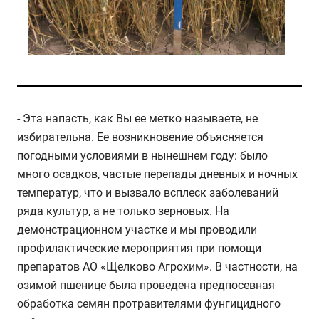
- Эта напасть, как Вы ее метко называете, не
избирательна. Ее возникновение объясняется
погодными условиями в нынешнем году: было
много осадков, частые перепады дневных и ночных
температур, что и вызвало всплеск заболеваний
ряда культур, а не только зерновых. На
демонстрационном участке и мы проводили
профилактические мероприятия при помощи
препаратов АО «Щелково Агрохим». В частности, на
озимой пшенице была проведена предпосевная
обработка семян протравителями фунгицидного