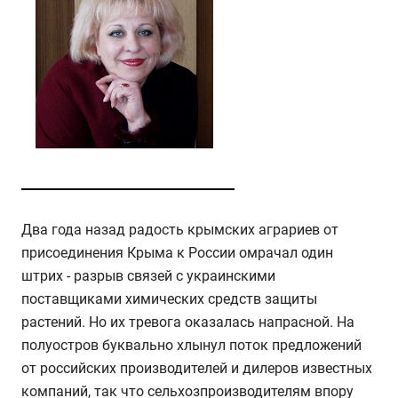
Два года назад радость крымских аграриев от
присоединения Крыма к России омрачал один
штрих - разрыв связей с украинскими
поставщиками химических средств защиты
растений. Но их тревога оказалась напрасной. На
полуостров буквально хлынул поток предложений
от российских производителей и дилеров известных
компаний, так что сельхозпроизводителям впору