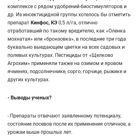
комплексе с рядом удобрений-биостимуляторов и
др. Из инсектицидной группы хотелось бы отметить
препарат
Кинфос, КЭ
0,5 л/га, отлично
отработавший по такому вредителю, как «Оленка
мохнатая» или «бронзовка», в последние три года
буквально выедающем цветки на всех садовых и
полевых культурах. Пестициды от «Щелково
Агрохим» применяли также на озимом и яровом
ячменях, подсолнечнике, сорго, горчице, рыжике и
других культурах.
-
Выводы ученых?
- Препараты отвечают заявленному потенциалу,
состояние посевов после их применения отличное, а
урожаи выше прошлых лет.