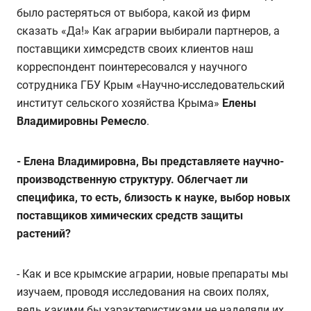
было растеряться от выбора, какой из фирм
сказать «Да!» Как аграрии выбирали партнеров, а
поставщики химсредств своих клиентов наш
корреспондент поинтересовался у научного
сотрудника ГБУ Крым «Научно-исследовательский
институт сельского хозяйства Крыма»
Елены
Владимировны Ремесло
.
-
Елена Владимировна, Вы представляете научно-
производственную структуру. Облегчает ли
специфика, то есть, близость к науке, выбор новых
поставщиков химических средств защиты
растений?
- Как и все крымские аграрии, новые препараты мы
изучаем, проводя исследования на своих полях,
ведь какими бы характеристиками не наделяли их