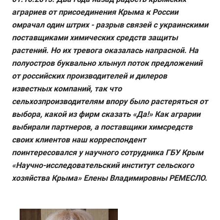
аграриев от присоединения Крыма к России
омрачал один штрих - разрыв связей с украинскими
поставщиками химических средств защиты
растений. Но их тревога оказалась напрасной. На
полуостров буквально хлынул поток предложений
от российских производителей и дилеров
известных компаний, так что
сельхозпроизводителям впору было растеряться от
выбора, какой из фирм сказать «Да!» Как аграрии
выбирали партнеров, а поставщики химсредств
своих клиентов наш корреспондент
поинтересовался у научного сотрудника ГБУ Крым
«Научно-исследовательский институт сельского
хозяйства Крыма» Елены Владимировны РЕМЕСЛО.