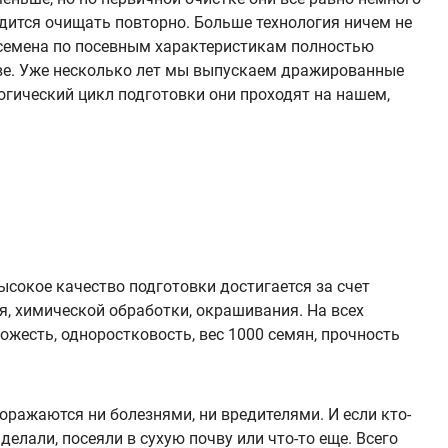
одится очищать повторно. Больше технология ничем не
е семена по посевным характеристикам полностью
ве. Уже несколько лет мы выпускаем дражированные
огический цикл подготовки они проходят на нашем,
сокое качество подготовки достигается за счет
я, химической обработки, окрашивания. На всех
ожесть, одноростковость, вес 1000 семян, прочность
ражаются ни болезнями, ни вредителями. И если кто-
делали, посеяли в сухую почву или что-то еще. Всего