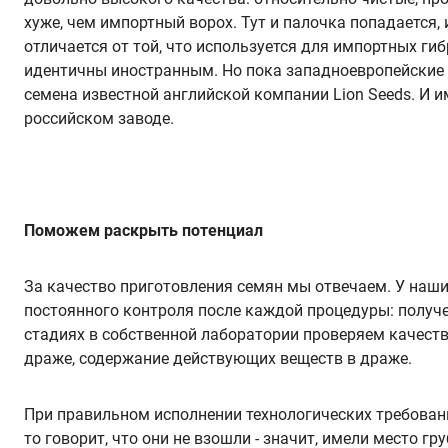
хуже, чем импортный ворох. Тут и палочка попадается,
отличается от той, что используется для импортных г
идентичны иностранным. Но пока западноевропейские
семена известной английской компании Lion Seeds. И и
российском заводе.
Поможем раскрыть потенциал
За качество приготовления семян мы отвечаем. У наши
постоянного контроля после каждой процедуры: получе
стадиях в собственной лаборатории проверяем качестве
драже, содержание действующих веществ в драже.
При правильном исполнении технологических требовани
то говорит, что они не взошли - значит, имели место г