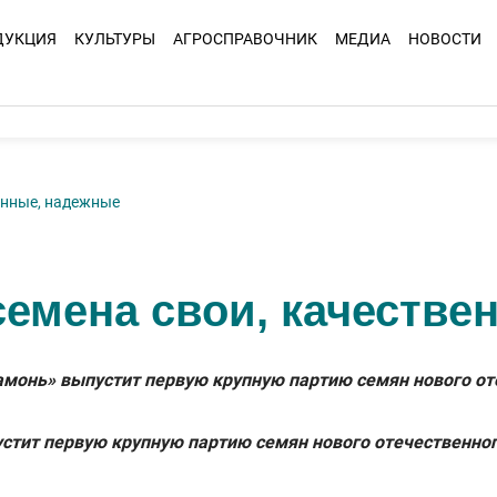
ДУКЦИЯ
КУЛЬТУРЫ
АГРОСПРАВОЧНИК
МЕДИА
НОВОСТИ
енные, надежные
семена свои, качестве
Рамонь» выпустит первую крупную партию семян нового о
стит первую крупную партию семян нового отечественног