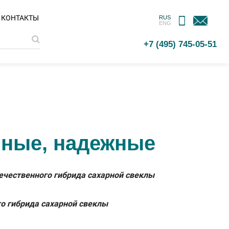
МОБИЛЬНОЕ
ОБРАТНАЯ
КОНТАКТЫ
RUS
ENG
ПРИЛОЖЕНИЕ
СВЯЗЬ
+7 (495) 745-05-51
нные, надежные
течественного гибрида сахарной свеклы
о гибрида сахарной свеклы