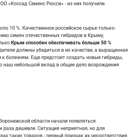
ОО «Коссад Семенс Рюсси» - из них получили
ло 10 %. Качественное российское сырье только-
нию семян отечественных гибридов в Крыму,
олько
Крым способен обеспечивать больше 50 %
одители должны убедиться в их качестве, а выращенная
и к болезням. Еще предстоит создать новые гибриды,
это наш небольшой вклад в общее дело возрождения
 Воронежской области начали появляться
 раза дешевле. Ситуация неприятная, но для
на таких товаров - первый признак их несоответствия