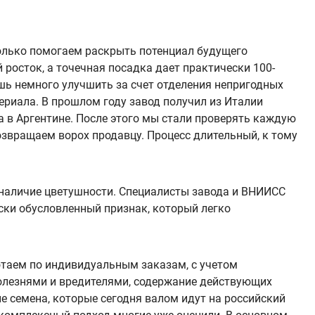
только помогаем раскрыть потенциал будущего
 росток, а точечная посадка дает практически 100-
ишь немного улучшить за счет отделения непригодных
ериала. В прошлом году завод получил из Италии
 в Аргентине. После этого мы стали проверять каждую
звращаем ворох продавцу. Процесс длительный, к тому
а наличие цветушности. Специалисты завода и ВНИИСС
ески обусловленный признак, который легко
отаем по индивидуальным заказам, с учетом
болезнями и вредителями, содержание действующих
е семена, которые сегодня валом идут на российский