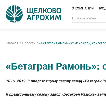
О КОМПАНИИ
ПРО
Главная
Новости
«Бетагран Рамонь»: семена свои, качеств
«Бетагран Рамонь»: 
10.01.2019: К предстоящему сезону завод «Бетагран 
К предстоящему сезону завод «Бетагран Рамонь» выпу