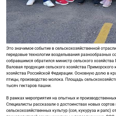
Это значимое событие в сельскохозяйственной отрасли
передовые технологии возделывания разнообразных со
собравшимся обратился министр сельского хозяйства 
Валовая продукция сельского хозяйства Приморского к
хозяйства Российской Федерации. Основную долю в кра
птицы, производство молока. Площадь сельскохозяйстве
тысяч гектаров пашни.
В рамках мероприятия на опытных и производственных 
Специалисты рассказали о достоинствах новых сортов
сельскохозяйственных культур (соя, кукуруза и рапс) 