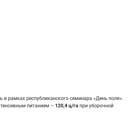
ь в рамках республиканского семинара «День поля».
нтенсивным питанием –
120,4 ц/га
при уборочной