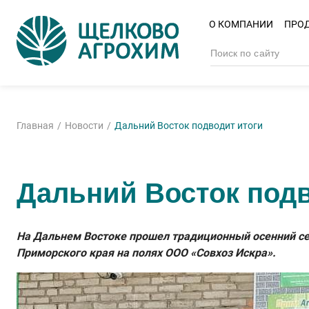
О КОМПАНИИ
ПРО
Главная
Новости
Дальний Восток подводит итоги
Дальний Восток подв
На Дальнем Востоке прошел традиционный осенний сем
Приморского края на полях ООО «Совхоз Искра».