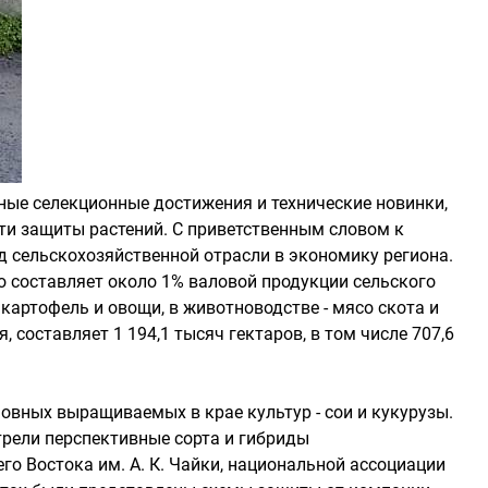
ные селекционные достижения и технические новинки,
ти защиты растений. С приветственным словом к
 сельскохозяйственной отрасли в экономику региона.
о составляет около 1% валовой продукции сельского
картофель и овощи, в животноводстве - мясо скота и
составляет 1 194,1 тысяч гектаров, в том числе 707,6
овных выращиваемых в крае культур - сои и кукурузы.
трели перспективные сорта и гибриды
го Востока им. А. К. Чайки, национальной ассоциации