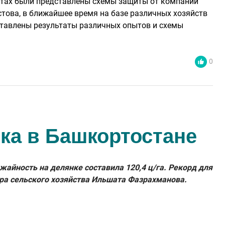
пытах были представлены схемы защиты от компании
това, в ближайшее время на базе различных хозяйств
ставлены результаты различных опытов и схемы
0
ка в Башкортостане
айность на делянке составила 120,4 ц/га. Рекорд для
ра сельского хозяйства Ильшата Фазрахманова.