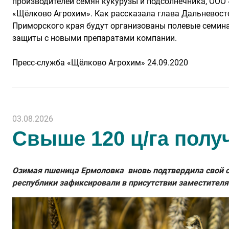
производителей семян кукурузы и подсолнечника, ООО
«Щёлково Агрохим». Как рассказала глава Дальневост
Приморского края будут организованы полевые семина
защиты с новыми препаратами компании.
Пресс-служба «Щёлково Агрохим»
24.09.2020
03.08.2026
Свыше 120 ц/га полу
Озимая пшеница Ермоловка вновь подтвердила свой ст
республики зафиксировали в присутствии заместителя