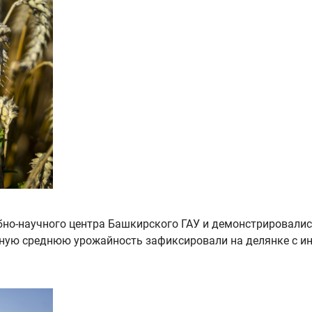
бно-научного центра Башкирского ГАУ и демонстрировалис
ную среднюю урожайность зафиксировали на делянке с и